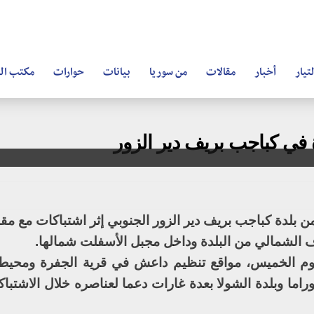
تيار
أخبار
مقالات
من سوريا
بيانات
حوارات
مكتب ال
في كباجب بريف دير الزور
بلدة كباجب بريف دير الزور الجنوبي إثر اشتباكات مع مقا
ف الشمالي من البلدة وداخل مجبل الأسفلت شمالها.
ليوم الخميس، مواقع تنظيم داعش في قرية الجفرة ومحيط
راما وبلدة الشولا بعدة غارات دعما لعناصره خلال الاشتباك