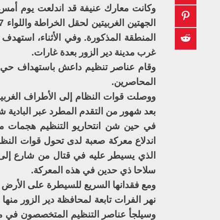
وكانت معارك عنيفة قد اندلعت يوم أمس 
غرب مدينة دير الزور بعدة غارات.
وقام عناصر تنظيم داعش باستهداف حي ال
المحاصرين.
ووصلت قوات النظام إلى الأطراف الغربية 
بعد شهور من التقدم المطرد عبر البادية 
في حين شن انتحاريو التنظيم هجمات مضا
اندلاع معركة صعبة لدى تحول قوات النظ
الذي يسيطر عليه في قتال من شارع إلى شا
سلاحا ذي حدين في هذه المعركة.
ومع فقدانها السريع للسيطرة على الأرض 
نهر الفرات تابعة لمحافظة دير الزور منها 
وسيلجأ عناصر التنظيم المتخصصون في معا