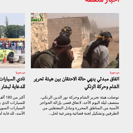
أخبار متعلقة
من سوريا
من سوريا
اتفاق مبدئي ينهي حالة الاحتقان بين هيئة تحرير
الشام وحركة الزنكي
للدعاية لبشار 
توصلت هيئة تحرير الشام وحركة نور الدين الزنكي،
أكثر 
منتصف ليلة اليوم الأحد، لاتفاق قضى بإزالة الحواجز
الأمنية من المناطق المحررة وتبادل المعتقلين من
السيارات السوري
الطرفين وتشكيل لجنة قضائية وشرعية لحل...
الأسد، للدعاية لن