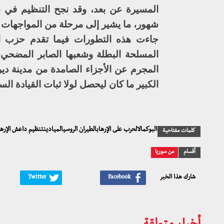
المسيرة عن بعد، وقد نجح التنظيم في
شهور، ما يشير إلى مرحلة من المواجهات ا
جاءت هذه التطورات فيما تقدم حزب الله 
المسلحة البطلة وشعبها الصابر المضحي، 
المجرم عن الأجزاء الصامدة من مدينة دير 
الكبير ما كان ليحصل لولا ثبات القيادة ا
البوكمالالحرب على الإرهابالطيران الروسيالميادينتنظيم داعش الإرها
كلمات مفتاحية
أقسام
من سوريا
شارك هذا الخبر