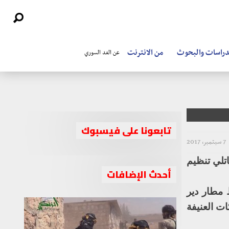
دراسات والبحوث
من الانترنت
عن الغد السوري
تابعونا على فيسبوك
7 سبتمبر، 2017
تلي تنظيم
أحدث الإضافات
 مطار دير
ات العنيفة