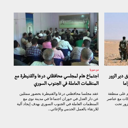
من سوريا
دير الزور
اجتماع هام لمجلسي محافظتي درعا والقنيطرة مع
ما
المنظمات العاملة في الجنوب السوري
م على منطقة
عقد مجلسا محافظتي درعا والقنيطرة بحضور ممثلين
اكات مع عناصر
عن دار العدل في حوران اجتماعا في مدينة نوى مع
زور تحت
المنظمات العاملة في الجنوب السوري بهدف إيجاد آلية
للارتقاء بالعمل الخدمي والإغاثي...