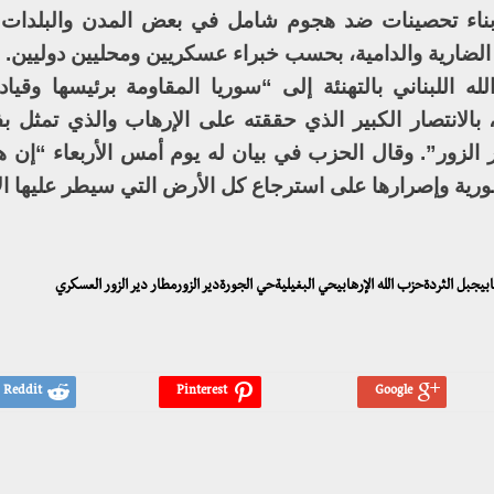
 بناء تحصينات ضد هجوم شامل في بعض المدن والبلدات
لضارية والدامية، بحسب خبراء عسكريين ومحليين دوليين.
اللبناني بالتهنئة إلى “سوريا المقاومة برئيسها وقيادته
بالانتصار الكبير الذي حققته على الإرهاب والذي تمثل ب
الزور”. وقال الحزب في بيان له يوم أمس الأربعاء “إن هذ
لسورية وإصرارها على استرجاع كل الأرض التي سيطر عليها ال
بيجبل الثردةحزب الله الإرهابيحي البغيليةحي الجورةدير الزورمطار دير الزور العسكري