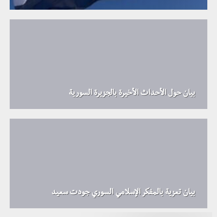
بيان حول الأحداث الأخيرة بالجزيرة السورية
بيان تعزية بالمفكر الإسلامي السوري جودت سعيد