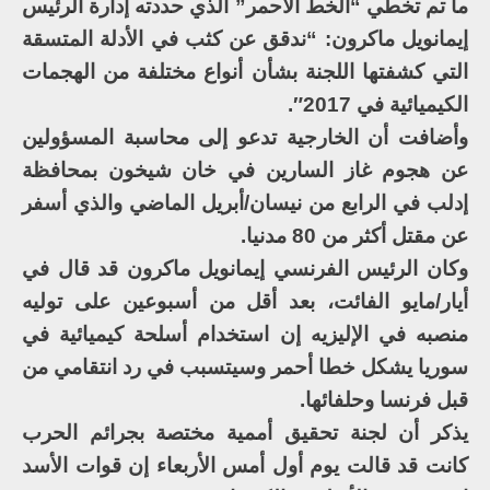
ما تم تخطي “الخط الأحمر” الذي حددته إدارة الرئيس
إيمانويل ماكرون: “ندقق عن كثب في الأدلة المتسقة
التي كشفتها اللجنة بشأن أنواع مختلفة من الهجمات
الكيميائية في 2017″.
وأضافت أن الخارجية تدعو إلى محاسبة المسؤولين
عن هجوم غاز السارين في خان شيخون بمحافظة
إدلب في الرابع من نيسان/أبريل الماضي والذي أسفر
عن مقتل أكثر من 80 مدنيا.
وكان الرئيس الفرنسي إيمانويل ماكرون قد قال في
أيار/مايو الفائت، بعد أقل من أسبوعين على توليه
منصبه في الإليزيه إن استخدام أسلحة كيميائية في
سوريا يشكل خطا أحمر وسيتسبب في رد انتقامي من
قبل فرنسا وحلفائها.
يذكر أن لجنة تحقيق أممية مختصة بجرائم الحرب
كانت قد قالت يوم أول أمس الأربعاء إن قوات الأسد