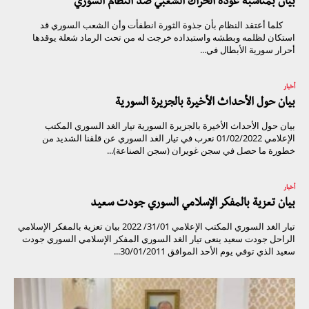
بيان بمناسبة عودة الحراك الشعبي ضد النظام السوري
كلما أعتقد النظام بأن جذوة الثورة انطفأت وأن الشعب السوري قد
استكان لظلمه وبطشه واستبداده خرجت له من تحت الرماد شعلة يوقدها
أحرار سورية الأبطال في...
أخبار
بيان حول الأحداث الأخيرة بالجزيرة السورية
بيان حول الأحداث الأخيرة بالجزيرة السورية تيار الغد السوري المكتب
الإعلامي 01/02/2022 نعرب في تيار الغد السوري عن قلقنا الشديد من
خطورة ما حصل في سجن غويران (سجن الصناعة)...
أخبار
بيان تعزية بالمفكر الإسلامي السوري جودت سعيد
تيار الغد السوري المكتب الإعلامي 31/01/ 2022 بيان تعزية بالمفكر الإسلامي
الراحل جودت سعيد ينعى تيار الغد السوري المفكر الإسلامي السوري جودت
سعيد الذي توفي يوم الأحد الموافق 30/01/2011...