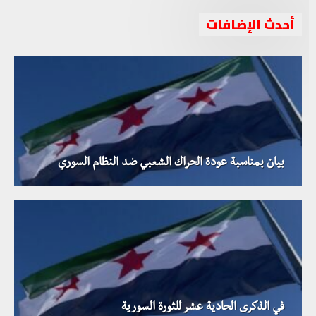
أحدث الإضافات
بيان بمناسبة عودة الحراك الشعبي ضد النظام السوري
في الذكرى الحادية عشر للثورة السورية