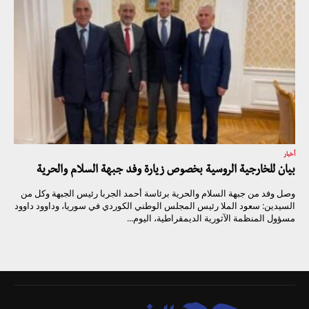
أخبار
بيان للخارجية الروسية بخصوص زيارة وفد جبهة السلام والحرية
وصل وفد من جبهة السلام والحرية برئاسة أحمد الجربا رئيس الجبهة وكل من
السيدين: سعود الملا رئيس المجلس الوطني الكوردي في سوريا، وداوود داوود
مسؤول المنظمة الآثورية الديمقراطية، اليوم...