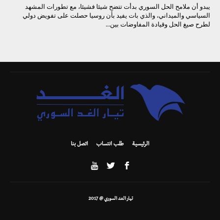
يبدو أن ملامح الحل السوري بدأت تتضح شيئا فشيئا، مع تطورات المشهد
السياسي والميداني، والذي بات يفيد بأن روسيا حصلت على تفويض دولي
لطرح صيغ الحل وقيادة المفاوضات بين...
الرئيسية
طلب انتساب
اتصل بنا
تيار الغد السوري @ 2017