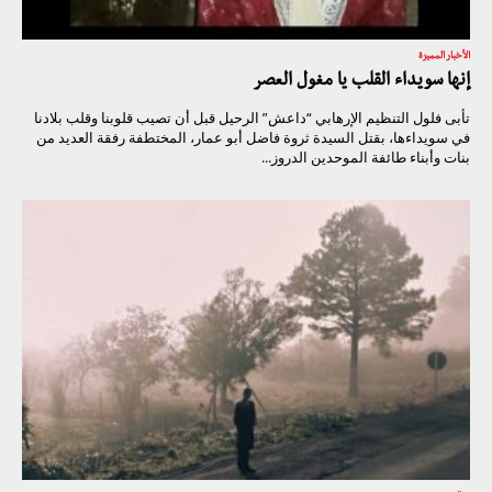
الأخبار المميزة
إنها سويداء القلب يا مغول العصر
تأبى فلول التنظيم الإرهابي “داعش” الرحيل قبل أن تصيب قلوبنا وقلب بلادنا
في سويداءها، بقتل السيدة ثروة فاضل أبو عمار، المختطفة رفقة العديد من
بنات وأبناء طائفة الموحدين الدروز...