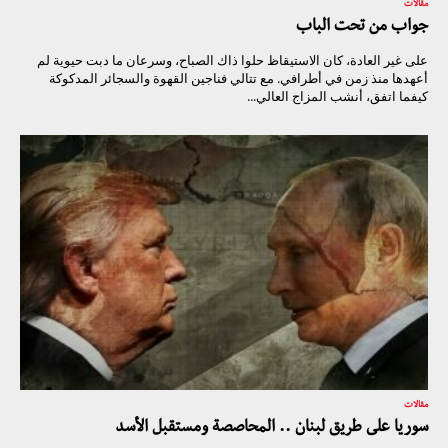
مقالات
جواب من تحت الباب
على غير العادة، كان الاستيقاظ حلوا ذاك الصباح، وسرعان ما دبت حيوية لم
أعهدها منذ زمن في أطرافي. مع تتالي فناجين القهوة والسجائر المدكوكة
كيفما اتفق، أنشب المزاج العالي...
مقالات
سوريا على طريق لبنان .. المحاصصة ومستقبل الأسد