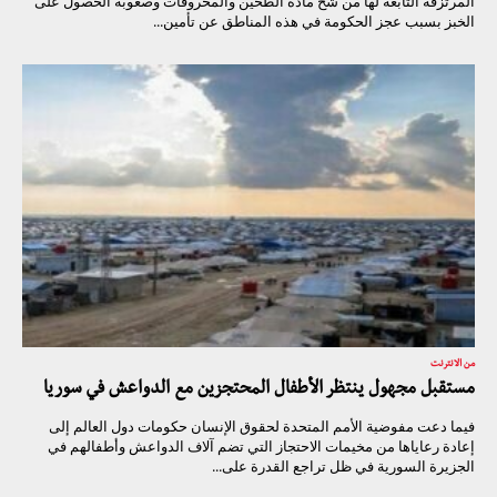
المرتزقة التابعة لها من شح مادة الطحين والمحروقات وصعوبة الحصول على
الخبز بسبب عجز الحكومة في هذه المناطق عن تأمين...
من الانترنت
مستقبل مجهول ينتظر الأطفال المحتجزين مع الدواعش في سوريا
فيما دعت مفوضية الأمم المتحدة لحقوق الإنسان حكومات دول العالم إلى
إعادة رعاياها من مخيمات الاحتجاز التي تضم آلاف الدواعش وأطفالهم في
الجزيرة السورية في ظل تراجع القدرة على...