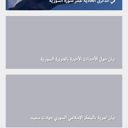
في الذكرى الحادية عشر للثورة السورية
بيان حول الأحداث الأخيرة بالجزيرة السورية
بيان تعزية بالمفكر الإسلامي السوري جودت سعيد