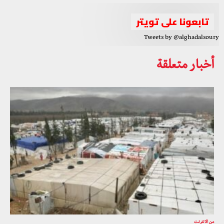
تابعونا على تويتر
Tweets by @alghadalsoury
أخبار متعلقة
من الانترنت