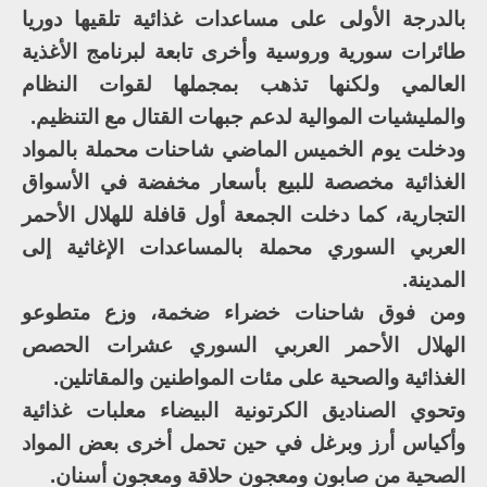
بالدرجة الأولى على مساعدات غذائية تلقيها دوريا
طائرات سورية وروسية وأخرى تابعة لبرنامج الأغذية
العالمي ولكنها تذهب بمجملها لقوات النظام
والمليشيات الموالية لدعم جبهات القتال مع التنظيم.
ودخلت يوم الخميس الماضي شاحنات محملة بالمواد
الغذائية مخصصة للبيع بأسعار مخفضة في الأسواق
التجارية، كما دخلت الجمعة أول قافلة للهلال الأحمر
العربي السوري محملة بالمساعدات الإغاثية إلى
المدينة.
ومن فوق شاحنات خضراء ضخمة، وزع متطوعو
الهلال الأحمر العربي السوري عشرات الحصص
الغذائية والصحية على مئات المواطنين والمقاتلين.
وتحوي الصناديق الكرتونية البيضاء معلبات غذائية
وأكياس أرز وبرغل في حين تحمل أخرى بعض المواد
الصحية من صابون ومعجون حلاقة ومعجون أسنان.