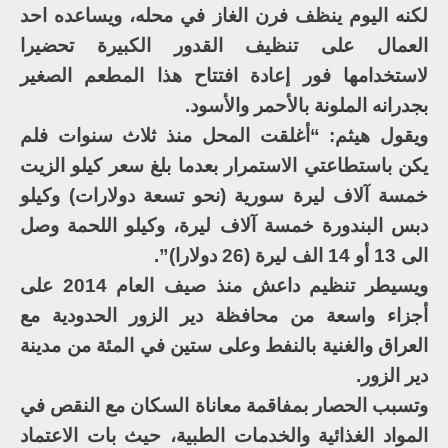
لكنه اليوم ينظف فرن الغاز في محله، ويساعده احد
العمال على تنظيف القدور الكبيرة تحضيرا
لاستخدامها فور إعادة افتتاح هذا المطعم الصغير
بجدرانه الملونة بالأحمر والأسود.
ويقول هيثم: “أغلقت المحل منذ ثلاث سنوات فلم
يكن باستطاعتي الاستمرار بعدما بلغ سعر كيلو الزيت
خمسة آلاف ليرة سورية (نحو تسعة دولارات) وكيلو
دبس البندورة خمسة آلاف ليرة، وكيلو اللحمة وصل
الى 13 أو 14 الف ليرة (26 دولارا)”.
ويسيطر تنظيم داعش منذ صيف العام 2014 على
أجزاء واسعة من محافظة دير الزور الحدودية مع
العراق والغنية بالنفط وعلى ستين في المئة من مدينة
دير الزور.
وتسبب الحصار بمفاقمة معاناة السكان مع النقص في
المواد الغذائية والخدمات الطبية، حيث بات الاعتماد