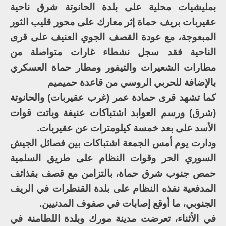
بمليشيات محلية على بلدة الحانوتة شرق ناحية
عقيربات بريف حماة إثر معارك على محور قليب الثور
المبعوجة، مع عودة القصف الجوي العنيف على قرى
الناحية فقد سجل نشطاء غارات متواصلة من
مطارات الشعيرات والتيفور ومطار حماة العسكري
بالإضافة للحربي الروسي من قاعدة حميميم
كما تشهد قرى حمادة عمر (غرب عقيربات) والحانوتة
(شرق) ورسم العوابد اشتباكات عنيفة وباتت قوات
الأسد على بعد خمسة كيلومترات عن عقيربات.
ودارت يوم أمس الجمعة اشتباكات بين فصائل الجيش
السوري الحر وقوات النظام على طريق السلمية
حمص جنوب شرق حماة، بالتزامن مع قصف بقذائف
المدفعية نفذه النظام على بلدة القنطرات في الريف
الجنوبي، ما أوقع إصابات في صفوف المدنيين.
في الأثناء، تعرضت مدينة مورك وبلدة اللطامنة في