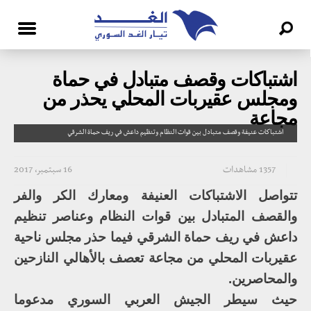
اشتباكات وقصف متبادل في حماة
ومجلس عقيربات المحلي يحذر من
مجاعة
اشتباكات عنيفة وقصف متبادل بين قوات النظام وتنظيم داعش في ريف حماة الشرقي
1357 مشاهدات
16 سبتمبر، 2017
تتواصل الاشتباكات العنيفة ومعارك الكر والفر
والقصف المتبادل بين قوات النظام وعناصر تنظيم
داعش في ريف حماة الشرقي فيما حذر مجلس ناحية
عقيربات المحلي من مجاعة تعصف بالأهالي النازحين
والمحاصرين.
حيث سيطر الجيش العربي السوري مدعوما