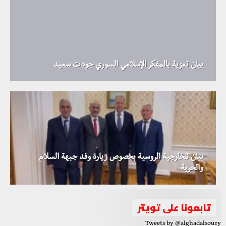
بيان تعزية بالمفكر الإسلامي السوري جودت سعيد
بيان للخارجية الروسية بخصوص زيارة وفد جبهة السلام
والحرية
تابعونا على تويتر
Tweets by @alghadalsoury