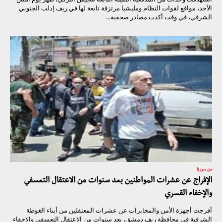
الأحد، مواقع لقوات النظام ومليشيا مرتزقة تابعة لها في ريف إدلب الجنوبي
الشرقي، في وقت أكدت مصادر صحفية...
من سوريا
الإفراج عن عشرات المواطنين بعد سنوات من الاعتقال التعسفي
والإخفاء القسري
أفرجت أجهزة الأمن والمخابرات عن عشرات المعتقلين من أبناء الغوطة
الشرقية في محافظة ريف دمشق، بعد سنوات من الاعتقال التعسفي والإخفاء