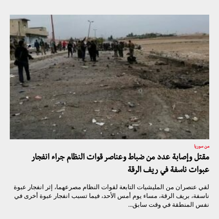
من سوريا
مقتل وإصابة عدد من ضباط وعناصر قوات النظام جراء انفجار
عبوات ناسفة في ريف الرقة
لقي عنصران من المليشيات التابعة لقوات النظام مصرعهما، إثر انفجار عبوة
ناسفة، بريف الرقة، مساء يوم أمس الأحد، فيما تسبب انفجار عبوة أخرى في
نفس المنطقة في وقت سابق...