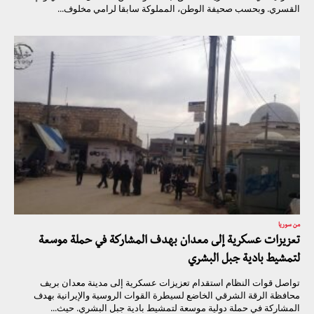
القسري. وبحسب صحيفة الوطن، المملوكة سابقا لرامي مخلوف...
من سوريا
تعزيزات عسكرية إلى معدان بهدف المشاركة في حملة موسعة
لتمشيط بادية جبل البشري
تواصل قوات النظام استقدام تعزيزات عسكرية إلى مدينة معدان بريف
محافظة الرقة الشرقي الخاضع لسيطرة القوات الروسية والإيرانية بهدف
المشاركة في حملة دولية موسعة لتمشيط بادية جبل البشري. حيث...