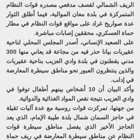
الريف الشمالي لقصف مدفعي مصدره قوات النظام
المتمركزة في بلدة معان الموالية، فيما أطلق الثوار
عدة صواريخ غراد على مواقع قوات النظام في مطار
حماة العسكري، محققين إصابات مباشرة.
على الصعيد الإنساني، أصدر المجلس المحلي لناحية
عقيربات بيانا حذر فيه من مجاعة قد يعاني منها 300
مدني يقطنون في بلدة وادي العزيب بناحية عقيربات
والذين ينتظرون العبور نحو مناطق سيطرة المعارضة
في إدلب.
وأكد البيان أن 10 أشخاص بينهم أطفال توفوا في
وادي العزيب نتيجة نقص المواد الغذائية والدوائية.
من جهتها، تمركزت قوات روسية مع عدة آليات ثقيلة
في حاجز السمان شمال بلدة طيبة الإمام، الذي يعد
الحاجز الأخير الذي يفصل مناطق سيطرة قوات
النظام عن مناطق سيطرة المعارضة في ريف حماة