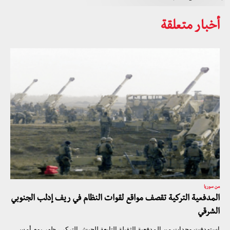
أخبار متعلقة
من سوريا
المدفعية التركية تقصف مواقع لقوات النظام في ريف إدلب الجنوبي
الشرقي
استهدفت وحدات من المدفعية الثقيلة التابعة للجيش التركي، ظهر يوم أمس