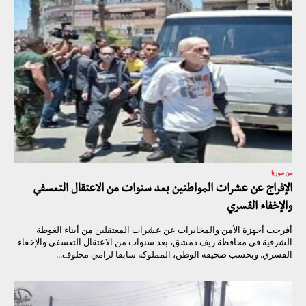
من سوريا
الإفراج عن عشرات المواطنين بعد سنوات من الاعتقال التعسفي
والإخفاء القسري
أفرجت أجهزة الأمن والمخابرات عن عشرات المعتقلين من أبناء الغوطة
الشرقية في محافظة ريف دمشق، بعد سنوات من الاعتقال التعسفي والإخفاء
القسري. وبحسب صحيفة الوطن، المملوكة سابقا لرامي مخلوف...