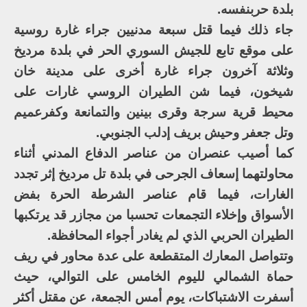
بلدة حربنفسه.
جاء ذلك فيما قتل سبعة مدنيين جراء غارة روسية
على موقع تابع للجيش السوري الحر في بلدة مرديخ
وثلاثة آخرون جراء غارة أخرى على مدينة خان
شيخون، فيما شن الطيران الروسي غارات على
محيط قرية سرجة وقرى بينين والتمانعة وكفرعميم
وتل جعفر وحيش بريف إدلب الجنوبي.
كما أصيب عنصران من عناصر الدفاع المدني أثناء
محاولتهما إسعاف الجرحى في بلدة تل مرديخ إثر تجدد
الغارات، فيما قام عناصر الشرطة الحرة بفض
الأسواق وإخلاء التجمعات تحسبا من مجازر قد يرتكبها
الطيران الحربي الذي لم يغادر أجواء المحافظة.
وتتواصل المعارك المتقطعة على عدة محاور في ريف
حماة الشمالي لليوم الخامس على التوالي، حيث
أسفرت الاشتباكات، يوم أمس الجمعة، عن مقتل أكثر