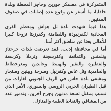
المتمركزة في معسكر جورين وحاجز المحطة وبلدة
حلفايا، ما أسفر عن وقوع عدة إصابات في صفوف
المدنيين.
هذا فيما شهدت بلدة تل هواش ومعظم القرى
المحاذية لكفرنبوذة واللطامنة وكفرزيتا نزوحا كبيرا
للأهالي بحثا عن مناطق أكثر أمنا.
أما في محافظة إدلب، فقد تعرضت بلدات جرجناز
وتلمنس والتمانعة وكفرسجنة وترملا وكرسعة
والفطيرة والنقير والهبيط وعابدين ومعرحطاط
والحامدية وتل عاس وكفرنبل وسرجة وبينين وسنجار
ومشفى بلدة حاس في الريف الجنوبي لغارات من
قبل الطيران الحربي الروسي والسوري، الأمر الذي
تسبب بمقتل تسعة مدنيين وجرح آخرين، وتدمير عدد
من المشافي والنقاط الطبية والمنازل.