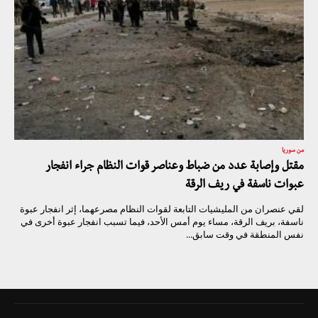
من سوريا
مقتل وإصابة عدد من ضباط وعناصر قوات النظام جراء انفجار
عبوات ناسفة في ريف الرقة
لقي عنصران من المليشيات التابعة لقوات النظام مصرعهما، إثر انفجار عبوة
ناسفة، بريف الرقة، مساء يوم أمس الأحد، فيما تسبب انفجار عبوة أخرى في
نفس المنطقة في وقت سابق...