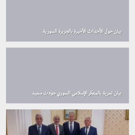
بيان حول الأحداث الأخيرة بالجزيرة السورية
بيان تعزية بالمفكر الإسلامي السوري جودت سعيد