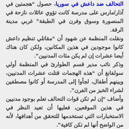
التحالف ضد داعش في سوريا
، حصول “هجمتين في
آذار/مارس على مدرسة كانت تؤوي عائلات نازحة في
المنصورة وسوق وفرن في الطبقة” غربي مدينة
الرقة.
ونقلت المنظمة عن شهود أن “مقاتلي تنظيم داعش
كانوا موجودين في هذين المكانين، ولكن كان هناك
أيضا عشرات إن لم يكن مئات المدنيين”.
وذكر نائب مدير قسم الطوارئ في المنظمة أولي
سولفانغ أن “هذه الهجمات قتلت عشرات المدنيين،
وبينهم أطفال، لجأوا إلى المدرسة أو كانوا مصطفين
لشراء الخبز من الفرن”.
وأضاف “إن لم تكن قوات التحالف تعلم بوجود مدنيين
في هذين الموقعين، فعليها أن تعيد النظر في
الاستخبارات التي تستخدمها للتحقق من أهدافها، لأنه
من الواضح أنها لم تكن كافية”.