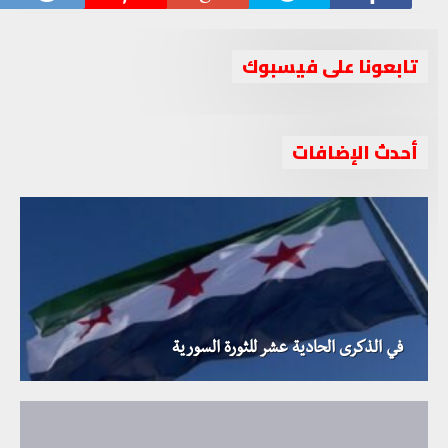
تابعونا على فيسبوك
أحدث الإضافات
في الذكرى الحادية عشر للثورة السورية