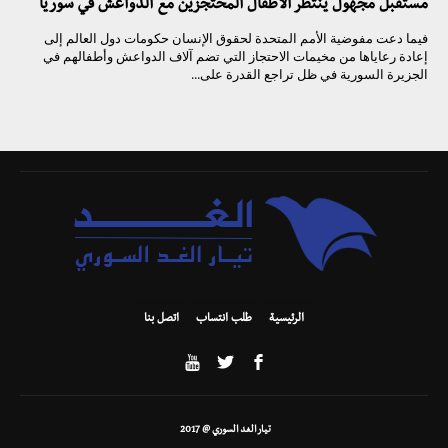
مستقبل مجهول ينتظر الأطفال المحتجزين مع الدواعش في سوريا
فيما دعت مفوضية الأمم المتحدة لحقوق الإنسان حكومات دول العالم إلى
إعادة رعاياها من مخيمات الاحتجاز التي تضم آلاف الدواعش وأطفالهم في
الجزيرة السورية في ظل تراجع القدرة على...
الرئيسية
طلب انتساب
اتصل بنا
تيار الغد السوري @ 2017