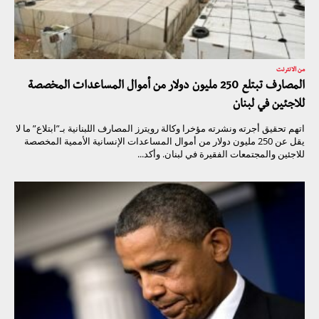
من الانترنت
المصارف تبتلع 250 مليون دولار من أموال المساعدات المخصصة
للاجئين في لبنان
اتهم تحقيق أجرته ونشرته مؤخرا وكالة رويترز المصارف اللبنانية بـ”ابتلاع” ما لا
يقل عن 250 مليون دولار من أموال المساعدات الإنسانية الأممية المخصصة
للاجئين والمجتمعات الفقيرة في لبنان. وأكد...