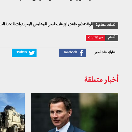
الرقةتنظيم داعش الإرهابيحلبحي المشلبحي المعريقوات النخبة ال
كلمات مفتاحية
أقسام
من الانترنت
شارك هذا الخبر
أخبار متعلقة