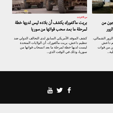
من الانترنت
جون من
بريت ماكغورك يكشف أن بلاده ليس لديها خطة
زور
لمرحلة ما بعد سحب قواتها من سوريا
لزور الشمالي،
كشف الموفد الأمريكي السابق لدى التحالف الدولي ضد
م داعش
تنظيم داعش، بريت ماكغورك، أن الولايات المتحدة
ن من قوات
ليست لديها خطة لمرحلة ما بعد انسحاب قواتها من
ة...
سوريا، وذلك في الوقت الذي...