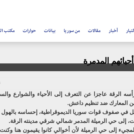
تيار
أخبار
مقالات
من سوريا
بيانات
حوارات
مكتب ال
أحيائهم المدمرة
28
 الرقة عاجزا عن التعرف إلى الأحياء والشوارع والس
ن المعارك ضد تنظيم داعش.
 ذي الـ26 سنة، والمقاتل في صفوف قوات سوريا الديموقراطية، إحساسه باله
وات، إلى حي الرميلة المدمر شمالي شرقي مدينته الرقة.
مجيء إلى حي الرميلة لأن أخوالي كانوا يقيمون هنا وكن