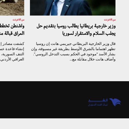
من الانترنت
من الانترنت
وزير خارجية بريطانيا يطالب روسيا بتقديم حل
واشنطن تخطط 
يجلب السلام والاستقرار لسوريا
العراق قبالة م
قال وزير الخارجية البريطاني جيريمي هانت إن روسيا
كشفت مصادر إعل
تظهر اهتماما بالشرق الأوسط بطريقة غير مسبوقة، وإن
إنشاء قاعدة عسك
بشار الأسد “موجود في الحكم بسبب التدخل الروسي”.
التنف السورية،
وأضاف هانت خلال مقابلة مع...
العراقي الأردني.