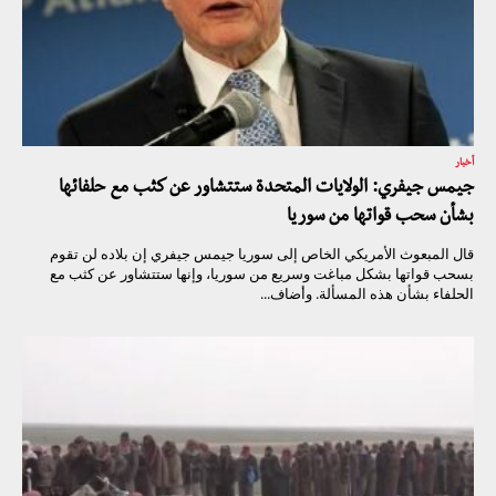
أخبار
جيمس جيفري: الولايات المتحدة ستتشاور عن كثب مع حلفائها
بشأن سحب قواتها من سوريا
قال المبعوث الأمريكي الخاص إلى سوريا جيمس جيفري إن بلاده لن تقوم
بسحب قواتها بشكل مباغت وسريع من سوريا، وإنها ستتشاور عن كثب مع
الحلفاء بشأن هذه المسألة. وأضاف...