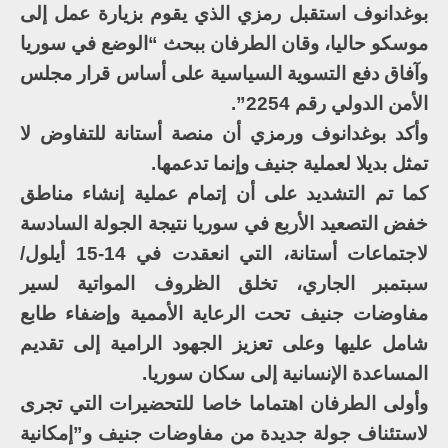
بوغدانوف استقبل رمزي الذي يقوم بزيارة عمل إلى
موسكو حاليا، وقان الطرفان ببحث “الوضع في سوريا
وآفاق دفع التسوية السياسية على أساس قرار مجلس
الأمن الدولي رقم 2254”.
وأكد بوغدانوف ورمزي أن منصة أستانة للتفاوض لا
تمثل بديلا لعملية جنيف وإنما تدعمها.
كما تم التشديد على أن إتمام عملية إنشاء مناطق
خفض التصعيد الأربع في سوريا نتيجة الجولة السادسة
لاجتماعات أستانة، التي انعقدت في 14-15 أيلول/
سبتمبر الجاري، تخلق الظروف المواتية لسير
مفاوضات جنيف تحت الرعاية الأممية وإضفاء طابع
شامل عليها وعلى تعزيز الجهود الرامية إلى تقديم
المساعدة الإنسانية إلى سكان سوريا.
وأولى الطرفان اهتماما خاصا للتحضيرات التي تجرى
لاستئناف جولة جديدة من مفاوضات جنيف و”إمكانية