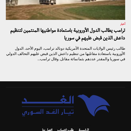
أخبار
ترامب يطالب الدول الأوروبية باستعادة مواطنيها المنتمين لتنظيم
داعش الذين قبض عليهم في سوريا
طالب رئيس الولايات المتحدة الأمريكية دونالد ترامب، اليوم الأحد، الدول
الأوروبية باستعادة مقاتليها من تنظيم داعش الذين قبض عليهم التحالف الدولي
في سوريا والمقدر عددهم بثمانمائة مقاتل. وقال ترامب...
الرئيسية
طلب انتساب
اتصل بنا