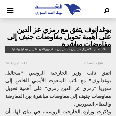
بوغدانوف يتفق مع رمزي عز الدين
على أهمية تحويل مفاوضات جنيف إلى
مفاوضات مباشرة
نائب المبعوث الأممي إلى سوريا رمزي عز الدين رمزي - نائب وزير الخارجية الروسي ميخائيل بوغدانوف
396 مشاهدات
28 سبتمبر، 2017
اتفق نائب وزير الخارجية الروسي “ميخائيل
بوغدانوف” مع نائب المبعوث الأممي الخاص إلى
سوريا “رمزي عز الدين رمزي” على أهمية تحويل
مفاوضات جنيف إلى مفاوضات مباشرة بين المعارضة
والنظام السوريين.
وذكرت وزارة الخارجية الروسية، في بيان لها، أن