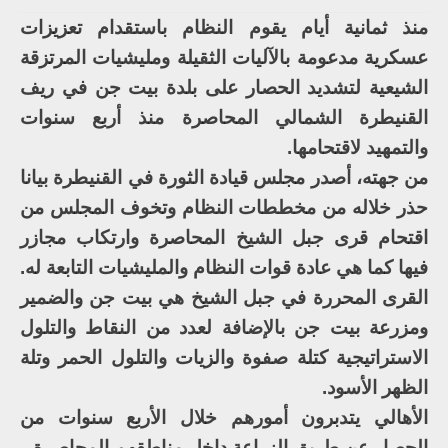
منذ ثمانية أيام يقوم النظام باستقدام تعزيزات
عسكرية مدعومة بالآليات الثقيلة ومليشيات المرتزقة
الشيعية لتشديد الحصار على بلدة بيت جن في ريف
القنيطرة الشمالي المحاصرة منذ أربع سنوات
والتمهيد لاقتحامها.
من جهته، أصدر مجلس قيادة الثورة في القنيطرة بيانا
حذر خلاله من مخططات النظام وتخوف المجلس من
اقتحام قرى جبل الشيخ المحاصرة وارتكاب مجازر
فيها كما هي عادة قوات النظام والمليشيات التابعة له.
القرى المحررة في جبل الشيخ هي بيت جن والضمير
ومزرعة بيت جن بالإضافة لعدد من النقاط والتلول
الاستراتيجية كتلة صفوة والزيات والتلول الحمر وتلة
الظهر الأسود.
الأهالي يتدبرون أمورهم خلال الأربع سنوات من
الحصار عن طريق الزراعة داخل مناطقهم المحاصرة