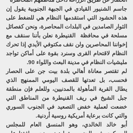
جاسم الشنيور القيادي في الجبهة الجنوبية يقول إن
هذه الحشود التي استقدمها النظام هي للضغط على
الثوار الصامدين في البلدات المحاصرة، ونحن كفصائل
مسلحة في محافظة القنيطرة نعلن بأننا سنقف مع
إخواننا المحاصرين ولن نقف مكتوفي الأيدي إذا تحرك
النظام لاقتحام القرى وسنرد بقوة على أماكن تواجد
مليشيات النظام في مدينة البعث واللواء 90.
لم تقتصر معاناة أهالي بلدة بيت جن على الحصار
فحسب، بل تعدتها للقصف اليومي الممنهج الذي
يطال القرية المأهولة بالمدنيين، وللعلم فإن منطقة
جبل الشيخ في ريف القنيطرة من المناطق التي
خضعت لعملية خفض التصعيد في الجنوب السوري
والتي كانت برعاية أمريكية روسية أردنية.
أبو خالد الخالدي، وهو المنسق العام للمجلس