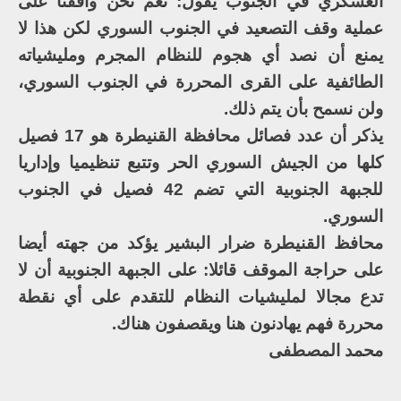
العسكري في الجنوب يقول: نعم نحن وافقنا على
عملية وقف التصعيد في الجنوب السوري لكن هذا لا
يمنع أن نصد أي هجوم للنظام المجرم ومليشياته
الطائفية على القرى المحررة في الجنوب السوري،
ولن نسمح بأن يتم ذلك.
يذكر أن عدد فصائل محافظة القنيطرة هو 17 فصيل
كلها من الجيش السوري الحر وتتبع تنظيميا وإداريا
للجبهة الجنوبية التي تضم 42 فصيل في الجنوب
السوري.
محافظ القنيطرة ضرار البشير يؤكد من جهته أيضا
على حراجة الموقف قائلا: على الجبهة الجنوبية أن لا
تدع مجالا لمليشيات النظام للتقدم على أي نقطة
محررة فهم يهادنون هنا ويقصفون هناك.
محمد المصطفى