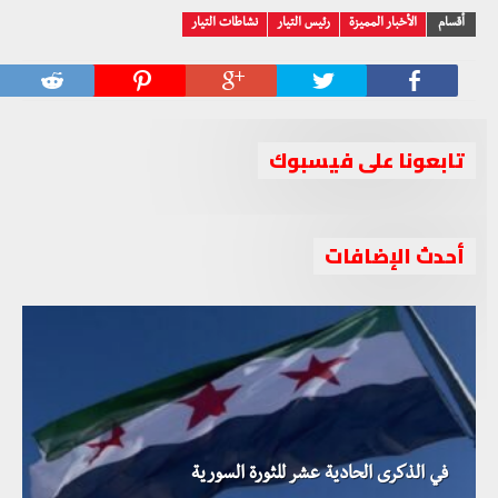
أقسام
الأخبار المميزة
رئيس التيار
نشاطات التيار
تابعونا على فيسبوك
أحدث الإضافات
في الذكرى الحادية عشر للثورة السورية