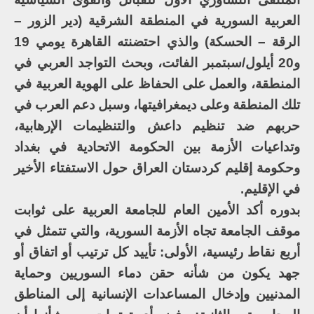
العربية السورية في المنطقة الشرقية (دير الزور –
الرقة – الحسكة) والذي احتضنته القاهرة يومي 19
و20 أيلول/سبتمبر الفائت، وبحث التواجد العربي في
المنطقة، والعمل على الحفاظ على الهوية العربية في
تلك المنطقة وعلى ديمغرافيتها، وسبل دعم العرب في
حربهم ضد تنظيم داعش والتنظيمات الإرهابية،
وتداعيات الأزمة بين الحكومة الاتحادية في بغداد
وحكومة إقليم كردستان العراق حول الاستفتاء الأخير
في الإقليم.
بدوره أكد الأمين العام للجامعة العربية على ثوابت
موقف الجامعة تجاه الأزمة السورية، والتي تتمثل في
أربع نقاط رئيسية، الأولى: تأييد كل ترتيب أو اتفاق أو
جهد يكون من شأنه حقن دماء السوريين وحماية
المدنيين وإدخال المساعدات الإنسانية إلى المناطق