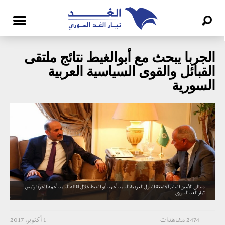
الجربا يبحث مع أبوالغيط نتائج ملتقى
القبائل والقوى السياسية العربية
السورية
معالي الأمين العام لجامعة الدول العربية السيد أحمد أبو الغيط خلال لقائه السيد أحمد الجربا رئيس
تيار الغد السوري
2474 مشاهدات
1 أكتوبر، 2017