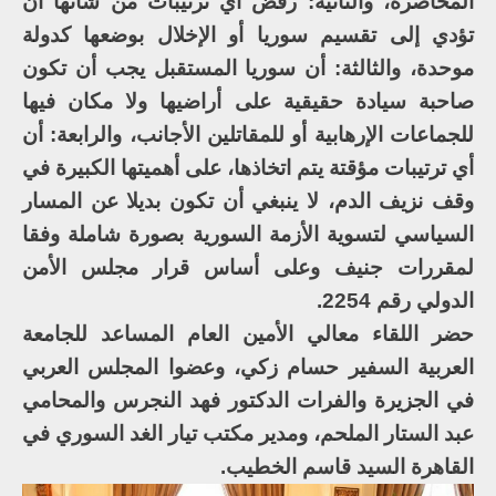
المحاصرة، والثانية: رفض أي ترتيبات من شأنها أن
تؤدي إلى تقسيم سوريا أو الإخلال بوضعها كدولة
موحدة، والثالثة: أن سوريا المستقبل يجب أن تكون
صاحبة سيادة حقيقية على أراضيها ولا مكان فيها
للجماعات الإرهابية أو للمقاتلين الأجانب، والرابعة: أن
أي ترتيبات مؤقتة يتم اتخاذها، على أهميتها الكبيرة في
وقف نزيف الدم، لا ينبغي أن تكون بديلا عن المسار
السياسي لتسوية الأزمة السورية بصورة شاملة وفقا
لمقررات جنيف وعلى أساس قرار مجلس الأمن
الدولي رقم 2254.
حضر اللقاء معالي الأمين العام المساعد للجامعة
العربية السفير حسام زكي، وعضوا المجلس العربي
في الجزيرة والفرات الدكتور فهد النجرس والمحامي
عبد الستار الملحم، ومدير مكتب تيار الغد السوري في
القاهرة السيد قاسم الخطيب.