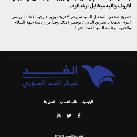
لافروف ونائبه ميخائيل بوغدانوف
تصريح صحفي.. استقبل السيد سيرغي لافروف وزير خارجية الاتحاد الروسي ،
اليوم الجمعة 5 تشرين الثاني / نوفمبر 2021، وفداً من رئاسة جبهة السلام
والحرية، برئاسة السيد أحمد الجربا...
الرئيسية
طلب انتساب
اتصل بنا
تيار الغد السوري @ 2017