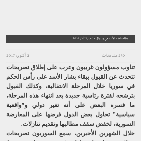
مظاهرة ضد الأسد في ويتهال - لندن 12 آذار 2016
230 مشاهدات
2 أكتوبر، 2017
تناوب مسؤولون غربيون وعرب على إطلاق تصريحات
تتحدث عن القبول ببقاء بشار الأسد على رأس الحكم
في سوريا خلال المرحلة الانتقالية، وكذلك القبول
بترشحه لفترة رئاسية جديدة بعد انتهاء هذه المرحلة،
ما فسره البعض على أنه تغير دولي و”واقعية
سياسية” تحاول بعض الدول فرضها على المعارضة
السورية، لخفض سقف مطالبها وتقديم تنازلات.
خلال الشهرين الأخيرين، سمع السوريون تصريحات