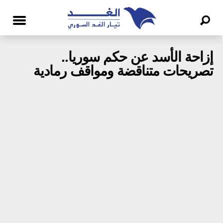
إزاحة الأسد عن حكم سوريا..
تصريحات متناقضة ومواقف رمادية