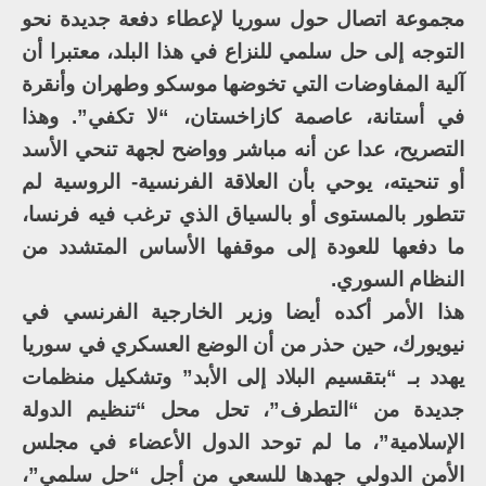
مجموعة اتصال حول سوريا لإعطاء دفعة جديدة نحو
التوجه إلى حل سلمي للنزاع في هذا البلد، معتبرا أن
آلية المفاوضات التي تخوضها موسكو وطهران وأنقرة
في أستانة، عاصمة كازاخستان، “لا تكفي”. وهذا
التصريح، عدا عن أنه مباشر وواضح لجهة تنحي الأسد
أو تنحيته، يوحي بأن العلاقة الفرنسية- الروسية لم
تتطور بالمستوى أو بالسياق الذي ترغب فيه فرنسا،
ما دفعها للعودة إلى موقفها الأساس المتشدد من
النظام السوري.
هذا الأمر أكده أيضا وزير الخارجية الفرنسي في
نيويورك، حين حذر من أن الوضع العسكري في سوريا
يهدد بـ “بتقسيم البلاد إلى الأبد” وتشكيل منظمات
جديدة من “التطرف”، تحل محل “تنظيم الدولة
الإسلامية”، ما لم توحد الدول الأعضاء في مجلس
الأمن الدولي جهدها للسعي من أجل “حل سلمي”،