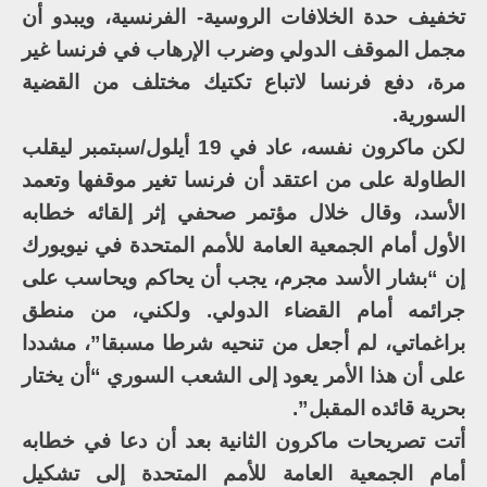
تخفيف حدة الخلافات الروسية- الفرنسية، ويبدو أن
مجمل الموقف الدولي وضرب الإرهاب في فرنسا غير
مرة، دفع فرنسا لاتباع تكتيك مختلف من القضية
السورية.
لكن ماكرون نفسه، عاد في 19 أيلول/سبتمبر ليقلب
الطاولة على من اعتقد أن فرنسا تغير موقفها وتعمد
الأسد، وقال خلال مؤتمر صحفي إثر إلقائه خطابه
الأول أمام الجمعية العامة للأمم المتحدة في نيويورك
إن “بشار الأسد مجرم، يجب أن يحاكم ويحاسب على
جرائمه أمام القضاء الدولي. ولكني، من منطق
براغماتي، لم أجعل من تنحيه شرطا مسبقا”، مشددا
على أن هذا الأمر يعود إلى الشعب السوري “أن يختار
بحرية قائده المقبل”.
أتت تصريحات ماكرون الثانية بعد أن دعا في خطابه
أمام الجمعية العامة للأمم المتحدة إلى تشكيل