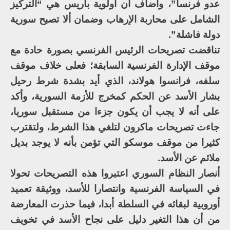
عدو فرنسا”، وأضاف أن أولوية باريس هي “التركيز
الشامل على محاربة الإرهاب وضمان ألا تصبح سورية
دولة فاشلة”.
تناقضت تصريحات الرئيس الفرنسي بصورة حادة مع
موقف الإدارة الفرنسية السابقة؛ فعلى خلاف موقف
سلفه، فرانسوا هولاند، الذي أيد بشدة شرط رحيل
بشار الأسد عن الحكم كمخرج للأزمة السورية، وأكد
على أنه لا يجب أن يكون جزءا من مستقبل سوريا،
جاءت تصريحات ماكرون لتلغي هذا الشرط، ولتقترب
كثيرا من موقف موسكو التي تؤمن بأنه لا يوجد بديل
ملائم عن الأسد.
أنصار النظام السوري اعتبروا هذه التصريحات تحولا
في السياسة الفرنسية وانتصارا للأسد، ووثيقة تعميد
أوروبية لبقائه في السلطة أبدا، فيما حذرت المعارضة
من أن هذا التغير دليل على نجاح الأسد في تخويف