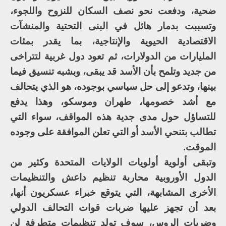
ضحية، ودفعت نحو نصف السكان للنزوح واللجوء،
وتسببت بدمار هائل في البنى التحتية والمنشآت
الاقتصادية الحيوية والإنتاجية، بما يقدر بمئات
المليارات من الدولارات، ثم تعود دول غربية لتتراخى
من جديد وتلمح بأن الأسد قد يبقى، وبشبه تنسيق فيما
بينها، وتدعو إلى حل سياسي بوجوده، هو الذي يتحالف
مع أشد خصومها، طهران وموسكو، وهذا يدفع
للتساؤل حول مدى جدية هذه المواقف، سواء التي
تطالب بتنحي الأسد أو التي تعلن الموافقة على وجوده
الموقت.
وتبقى أولوية أولويات الولايات المتحدة وكثير من
الدول الأوروبية محاربة تنظيم داعش والتنظيمات
الأخرى المشابهة، التي يتوقع خبراء عسكريون أنها،
بعد أن تجهز عليها ضربات قوات التحالف الدولي
وضربات الروس، سوف تولد تنظيمات متطرفة لن