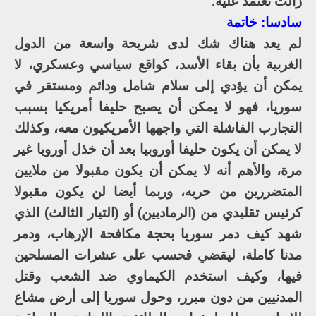
زالت تعتمد عليه.
سادسا: خاتمة
لم يعد هناك شك لدى شريحة واسعة من الدول
الغربية بأن بقاء الأسد، كواقع سياسي وعسكري، لا
يمكن أن يؤدي إلى سلام شامل ودائم ومستقر في
سوريا، فهو لا يمكن أن يصبح حليفا أمريكيا بسبب
التجارب الفاشلة التي واجهها الأمريكيون معه، وكذلك
لا يمكن أن يكون حليفا أوروبيا بعد أن خذل أوروبا غير
مرة، والأهم أنه لا يمكن أن يكون مقبولا من ملايين
المتضررين من حربه، وربما أيضا لن يكون مقبولا
كرئيس تقليدي من (الرماديين) أو (التيار الثالث) الذي
شهد كيف دمر سوريا بحجة مكافحة الإرهاب، ودمر
مدنا كاملة، ليقضي فحسب على عشرات المسلحين
فيها، وكيف استخدم الكيماوي ضد الشعب وقتل
المدنيين من دون مبرر، وحول سوريا إلى أرض مشاع