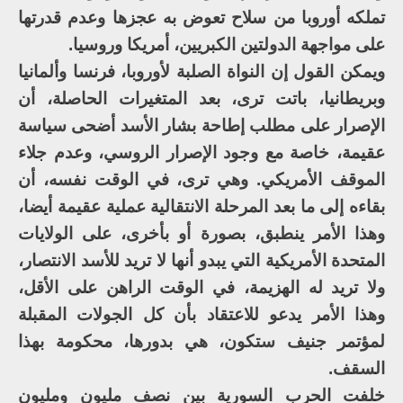
تملكه أوروبا من سلاح تعوض به عجزها وعدم قدرتها
على مواجهة الدولتين الكبريين، أمريكا وروسيا.
ويمكن القول إن النواة الصلبة لأوروبا، فرنسا وألمانيا
وبريطانيا، باتت ترى، بعد المتغيرات الحاصلة، أن
الإصرار على مطلب إطاحة بشار الأسد أضحى سياسة
عقيمة، خاصة مع وجود الإصرار الروسي، وعدم جلاء
الموقف الأمريكي. وهي ترى، في الوقت نفسه، أن
بقاءه إلى ما بعد المرحلة الانتقالية عملية عقيمة أيضا،
وهذا الأمر ينطبق، بصورة أو بأخرى، على الولايات
المتحدة الأمريكية التي يبدو أنها لا تريد للأسد الانتصار،
ولا تريد له الهزيمة، في الوقت الراهن على الأقل،
وهذا الأمر يدعو للاعتقاد بأن كل الجولات المقبلة
لمؤتمر جنيف ستكون، هي بدورها، محكومة بهذا
السقف.
خلفت الحرب السورية بين نصف مليون ومليون