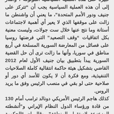
إلى أن هذه العملية السياسية يجب أن “تتركز على
جنيف ودور الأمم المتحدة”، ما يعني أن واشنطن ما
زالت على موقفها الذي لا يعير أي أهمية لاجتماعات
أستانة وما نتج عنها خلال ست جولات، وليست معنية
بكل اتفاقيات “وقف التصعيد” التي فرضتها روسيا
على فصائل من المعارضة السورية المسلحة في أربع
مناطق في سوريا، وأنها ما زالت ترى أن حل القضية
السورية يبدأ بتطبيق بيان جنيف الأول لعام 2012
القاضي بتشكيل هيئة حاكمة انتقالية كاملة الصلاحيات
التنفيذية، ومع فكرة أن لا يكون للأسد أي دور أو
صلاحية حتى لو بقي في منصب الرئيس وفق ما يريد
الروس.
كذلك هاجم الرئيس الأمريكي دونالد ترامب أمام 130
من قادة ورؤساء الدول النظام الإيراني و”أنشطته
المزعزعة لاستقرار المنطقة”، وقال إن “الحكومة