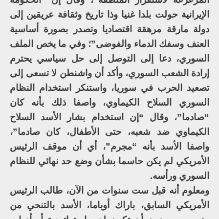
الإيرانية حولت بلدا غنيا وذا تاريخ وثقافة عريقين إلى
دولة مارقة مرهقة اقتصاديا وتصدر بصورة أساسية
العنف وسفك الدماء والفوضى”؛ وفي ما يخص الملف
السوري، دعا إلى التوصل إلى حل سياسي يحترم
إرادة الشعب السوري، وأكد أن واشنطن لا تسعى إلى
تصعيد الحرب في سوريا، واستنكر استخدام النظام
السوري السلاح الكيماوي، واصفا ذلك بأنه كان
“صادما”، وقال “إن استخدام بشار الأسد السلاح
الكيماوي ضد شعبه، حتى الأطفال، كان صادما”،
واصفا الأسد بأنه “مجرم”، أي أن موقف الرئيس
الأمريكي لم يكن حاسما بشأن وضع حد نهائي للنظام
السوري ورأسه.
ومعلوم أنه قبل ست سنوات من الآن، طالب الرئيس
الأمريكي السابق، باراك أوباما، الأسد بالتنحي من