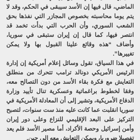
الماضي، قال فيها إن الأسد سيبقى في الحكم، وقد لا
يتم يوما محاسبته بخصوص المجازر التي نفذها بحق
الشعب السوري، وأن الحرب التي بدأت تخمد قد
انتصر فيها، كما قال إن إيران ستبقى في سوريا،
وأضاف “هذه وقائع علينا القبول بها ولا يمكن
تغييرها”.
في هذا السياق، تقول وسائل إعلام أمريكية إن إدارة
الرئيس الأمريكي دونالد ترامب تتحرك من منطلق
التعايش مع فكرة بقاء الأسد من دون التصالح معه،
وفقا لخطوط براغماتية وعسكرية تنال تأييد وزارة
الدفاع الأمريكية، وتشير إلى أن المعادلة الأمريكية في
سوريا انقلبت عما كانت عليه منذ ست سنوات، لتصبح
التركيز على البعد الإقليمي للنزاع وعلى دور إيران
وأمن إسرائيل وحصة الأكراد، أما مصير الأسد فلم يعد
تفصيلا ضروريا، ويمكن التعايش معه إلى حين.