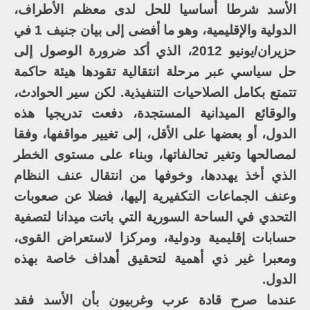
الأسد شرطا أساسيا للحل لدى معظم الأطراف،
الدولية والإقليمية، وهو ما أفضى إلى بيان جنيف 1 في
حزيران/يونيو 2012، الذي أكد ضرورة الوصول إلى
حل سياسي عبر مرحلة انتقالية تقودها هيئة حاكمة
تتمتع بكامل الصلاحيات التنفيذية. لكن سير الحوادث،
والوقائع الميدانية المستجدة، دفعت تدريجيا هذه
الدول، أو بعضها على الأقل، إلى تغيير مواقفها، وفقا
لمصالحها وتغير تحالفاتها، وبناء على مستوى الخطر
الذي أخذ يهددها، وخوفها من انتقال عنف النظام
وعنف الجماعات التكفيرية إليها، فضلا عن صعوبات
التحدي في الساحة السورية التي باتت ميدانا لتصفية
حسابات إقليمية ودولية، ومركزا لاستعراض القوى،
ومعبرا غير ذي أهمية لتحقيق أهداف خاصة بهذه
الدول.
عندما صرح قادة عرب وغربيون بأن الأسد فقد