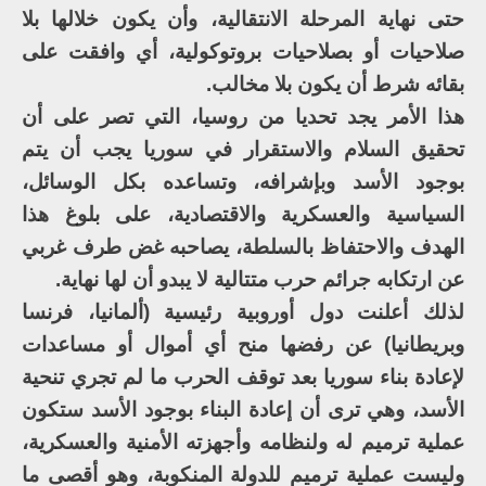
حتى نهاية المرحلة الانتقالية، وأن يكون خلالها بلا
صلاحيات أو بصلاحيات بروتوكولية، أي وافقت على
بقائه شرط أن يكون بلا مخالب.
هذا الأمر يجد تحديا من روسيا، التي تصر على أن
تحقيق السلام والاستقرار في سوريا يجب أن يتم
بوجود الأسد وبإشرافه، وتساعده بكل الوسائل،
السياسية والعسكرية والاقتصادية، على بلوغ هذا
الهدف والاحتفاظ بالسلطة، يصاحبه غض طرف غربي
عن ارتكابه جرائم حرب متتالية لا يبدو أن لها نهاية.
لذلك أعلنت دول أوروبية رئيسية (ألمانيا، فرنسا
وبريطانيا) عن رفضها منح أي أموال أو مساعدات
لإعادة بناء سوريا بعد توقف الحرب ما لم تجري تنحية
الأسد، وهي ترى أن إعادة البناء بوجود الأسد ستكون
عملية ترميم له ولنظامه وأجهزته الأمنية والعسكرية،
وليست عملية ترميم للدولة المنكوبة، وهو أقصى ما