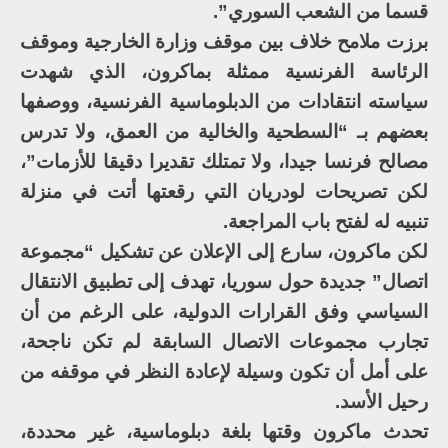
قسما من الشعب السوري”.
برزت ملامح خلاف بين موقف وزارة الخارجية وموقف
الرئاسة الفرنسية ممثلة بماكرون، الذي شهدت
سياسته انتقادات من الدبلوماسية الفرنسية، ووصفها
بعضهم بـ “السطحية والخالية من العمق، ولا تدرس
مصالح فرنسا جيدا، ولا تمتلك تقديرا دقيقا للأزمات”،
لكن تصريحات لودريان التي رقعتها أتت في منزلة
تنبيه له لفتح باب المراجعة.
لكن ماكرون، سارع إلى الإعلان عن تشكيل “مجموعة
اتصال” جديدة حول سوريا، تهدف إلى تطبيق الانتقال
السياسي وفق القرارات الدولية، على الرغم من أن
تجارب مجموعات الاتصال السابقة لم تكن ناجحة،
على أمل أن تكون وسيلة لإعادة النظر في موقفه من
رحيل الأسد.
تحدث ماكرون وقتها بلغة دبلوماسية، غير محددة،