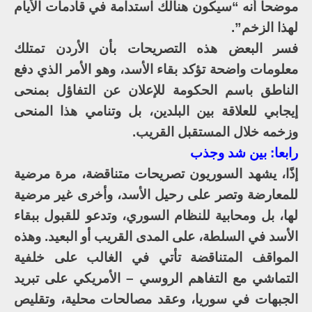
موضحا أنه “سيكون هنالك استدامة في قادمات الأيام
لهذا الزخم”.
فسر البعض هذه التصريحات بأن الأردن تمتلك
معلومات واضحة تؤكد بقاء الأسد، وهو الأمر الذي دفع
الناطق باسم الحكومة للإعلان عن التفاؤل بمنحى
إيجابي للعلاقة بين البلدين، بل وتنامي هذا المنحى
وزخمه خلال المستقبل القريب.
رابعا: بين شد وجذب
إذًا، يشهد السوريون تصريحات متناقضة، مرة مرضية
للمعارضة وتصر على رحيل الأسد، وأخرى غير مرضية
لها، بل ومحابية للنظام السوري، وتدعو للقبول ببقاء
الأسد في السلطة، على المدى القريب أو البعيد. وهذه
المواقف المتناقضة تأتي في الغالب على خلفية
التماشي مع التفاهم الروسي – الأمريكي على تبريد
الجبهات في سوريا، وعقد مصالحات محلية، وتقليص