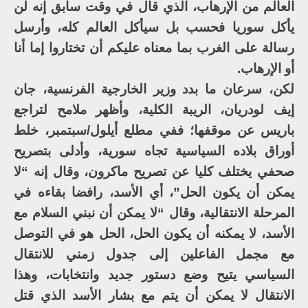
العالم من الإرهاب، الذي قال في وقت سابق إنه لن
يأكل سوريا فحسب بل سيأكل العالم كله، وأرسل
رسالة على الغرب بما معناه عليكم أن تختاروا إما أنا
أو الإرهاب.
لكن، سرعان ما بدد وزير الخارجية الفرنسية، جان
إيف لودريان، الريبة الكلية، وأظهر ملامح لتراجع
باريس عن موقفها؛ ففي مطلع أيلول/سبتمبر، خلط
أوراق بلاده السياسية تجاه سورية، وأدلى بتصريح
صحفي يختلف كليا عن تصريح ماكرون، وقال إنه “لا
يمكن أن يكون الحل”، أي الأسد، رافضا بقاءه في
المرحلة الانتقالية، وقال “لا يمكن أن نبني السلام مع
الأسد، لا يمكنه أن يكون الحل، الحل هو في التوصل
مع مجمل الفاعلين إلى جدول زمني للانتقال
السياسي يتيح وضع دستور جديد وانتخابات، وهذا
الانتقال لا يمكن أن يتم مع بشار الأسد الذي قتل