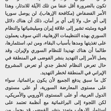
تكون بالضرورة أقل عنفا من تلك الآيلة للاندثار، وهذا
الأمر الفضفاض (مكافحة الإرهاب)، لن يوصل سوريا
إلى أي حل، ولا إلى أي بر أمان، ذلك أن هناك دلائل
قوية ومثبته تشير إلى علاقة إيران وميليشياتها والنظام
السوري بهذه التنظيمات الإرهابية، التي سوف يعملون
على تغذيتها ومدها بأسباب البقاء، ومن ثم، استثمارها،
طالما أن هناك تهديدا للنظام السوري ولإيران. وقد
يصل الأمر إلى التهديد بنشر الفوضى في المنطقة في
حال تعرض النظام لخطر جدي أو تعرض المشروع
الإيراني في المنطقة لخطر التهديد.
كل ما سبق يدفع الجميع لأن يكون براغماتيا، سواء
على مستوى المعارضة السورية، أو على مستوى
الدول العربية، أو على المستوى الأوروبي والأمريكي،
لكن اللجوء إلى البراغماتية مع أنظمة تعتمد على
استثمار الإرهاب وتهدد بنشر الفوضى قد يحمل من