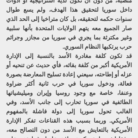
منصبه، من دون أن تكون لديه استراتيجية أو أدوات
داخل سوريا لتحقيق هذا الهدف، ولم يسع طوال
سنوات حكمه لتحقيقه، بل كان متراخيا إلى الحد الذي
صار الجميع معه يتهم الولايات المتحدة بأنها سلبية
وغير مكترثة بما يجري في سوريا من مجازر وجرائم
حرب يرتكبها النظام السوري.
قد تكون كلفة مغادرة الأسد بالنسبة إلى الإدارة
الأمريكية أكبر من كلفة بقائه، فأي حديث عن تنحيه أو
عزله أو إطاحته، سيعني إعادة تسليح المعارضة بصورة
فعالة، ودخول سوريا في حرب ثانية أكثر ضراوة
وعنفا، خاصة مع وجود روسيا وإيران وميليشياتها
الطائفية في سوريا تحارب إلى جانب الأسد، وفي
الغالب تحول سوريا إلى دولة فاشلة بالمفهوم
الأمريكي. وربما بسبب هذه القناعات تفكر الإدارة
الأمريكية بالتعايش مع الأسد من دون التصالح معه،