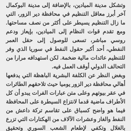
وتشكل مدينة الميادين، بالإضافة إلى مدينة البوكمال
آخر أبرز معاقل التنظيم في محافظة دير الزور، التي
ما زال التنظيم يسيطر على أكثر من نصف مساحتها.
ومع تقدم قوات النظام إلى الميادين، بإيعاز ودعم
روسي مباشر، تسعى للوصول إلى حقل العمر
النفطي، أحد أكبر حقول النفط في سوريا الذي وفر
للتنظيم عائدات مالية ضخمة. لكن استهدافه مرارا من
التحالف الدولي أوقف العمل فيه.
وبغض النظر عن الكلفة البشرية الباهظة التي يدفعها
أهالي محافظة دير الزور يوميا حيث تلاحقهم الطائرات
في عقر بيوتهم وعلى متن عبارات الفرات يبدو أن كل
الأطراف ماضية قدما لانتزاع السيطرة على المحافظة
فيما هو واضح كسباق على تقاسم تركة داعش من
النفط والغاز وعشرات الآلاف من الهكتارات التي تزرع
بالغلال وتكفي لإطعام الشعب السوري وتحقيق