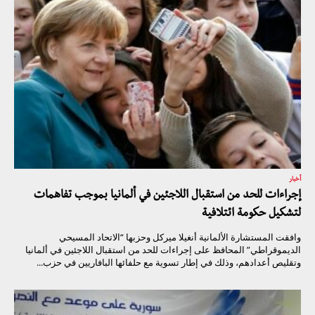
أخبار
إجراءات للحد من استقبال اللاجئين في ألمانيا بموجب تفاهمات
لتشكيل حكومة ائتلافية
وافقت المستشارة الألمانية أنغيلا ميركل وحزبها “الاتحاد المسيحي
الديموقراطي” المحافظ على إجراءات للحد من استقبال اللاجئين في ألمانيا
وتقليص أعدادهم، وذلك في إطار تسوية مع حلفائها البافاريين في حزب...