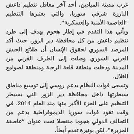
غرب مدينة الميادين، أحد آخر معاقل تنظيم داعش
البارزة شرقي سوريا، والتي يعتبرها التنظيم
“العاصمة الأمنية والعسكرية”.
ويأتي هذا التقدم في إطار هجوم يهدف إلى طرد
تنظيم داعش من كل محافظة دير الزور، حيث أكد
المرصد السوري لحقوق الإنسان أن طلائع الجيش
العربي السوري وصلت إلى الطرف الغربي من
المدينة ودخلت منطقة قلعة الرحبة ومنطقة لصوامع
الغلال.
وتسعى قوات النظام بدعم روسي إلى توسيع مناطق
سيطرتها داخل محافظة دير الزور التي يسيطر
التنظيم على الجزء الأكبر منها منذ العام 2014، في
وقت تقود قوات سوريا الديموقراطية بدعم من
التحالف الدولي هجوما منفصلا تحت عنوان “عاصفة
الجزيرة”، لكن بوتيرة تقدم أبطأ.