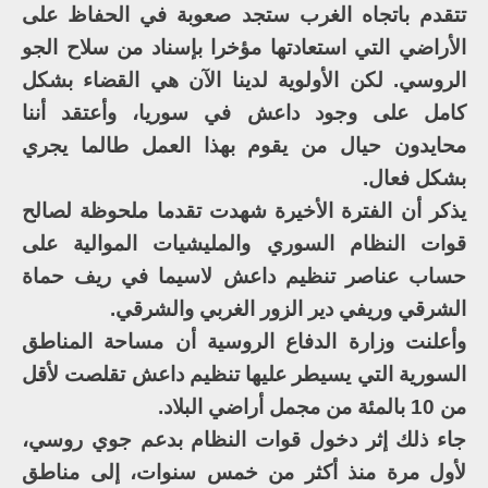
تتقدم باتجاه الغرب ستجد صعوبة في الحفاظ على
الأراضي التي استعادتها مؤخرا بإسناد من سلاح الجو
الروسي. لكن الأولوية لدينا الآن هي القضاء بشكل
كامل على وجود داعش في سوريا، وأعتقد أننا
محايدون حيال من يقوم بهذا العمل طالما يجري
بشكل فعال.
يذكر أن الفترة الأخيرة شهدت تقدما ملحوظة لصالح
قوات النظام السوري والمليشيات الموالية على
حساب عناصر تنظيم داعش لاسيما في ريف حماة
الشرقي وريفي دير الزور الغربي والشرقي.
وأعلنت وزارة الدفاع الروسية أن مساحة المناطق
السورية التي يسيطر عليها تنظيم داعش تقلصت لأقل
من 10 بالمئة من مجمل أراضي البلاد.
جاء ذلك إثر دخول قوات النظام بدعم جوي روسي،
لأول مرة منذ أكثر من خمس سنوات، إلى مناطق