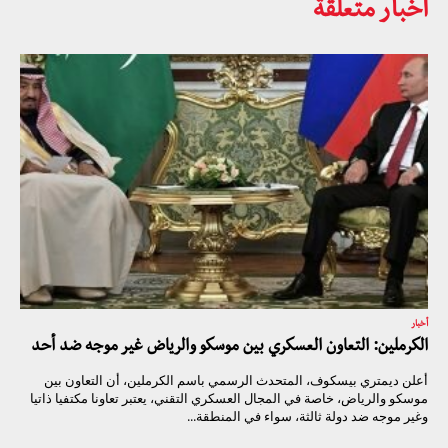
أخبار متعلقة
أخبار
الكرملين: التعاون العسكري بين موسكو والرياض غير موجه ضد أحد
أعلن ديمتري بيسكوف، المتحدث الرسمي باسم الكرملين، أن التعاون بين
موسكو والرياض، خاصة في المجال العسكري التقني، يعتبر تعاونا مكتفيا ذاتيا
وغير موجه ضد دولة ثالثة، سواء في المنطقة...