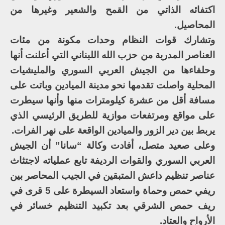
اكتفائه الذاتي من القمح والشعير وغيرها من
المحاصيل.
وتشارك قوات النظام وحدات مكونة من مئات
العناصر المدربة من حزب الله اللبناني التي أعلنت أنها
وحلفاءها من الجيش العربي السوري والمليشيات
المحلية واصلت تقدمها نحو مدينة الميادين وباتت على
مسافة أقل من عشرة كيلومترات منها وأنها سيطرت
على مواقع ومرتفعات موازية للطريق الرئيسي الذي
يربط بين دير الزور والميادين الواقعة على نهر الفرات.
وعلى صعيد متصل، أفادت وكالة “سانا” أن الجيش
العربي السوري والقوات الرديفة تابع عملياته لاجتثاث
عناصر تنظيم داعش المتبقين في الجيب المحاصر بين
ريفي حمص وحماة واستعاد السيطرة على 5 قرى في
ريف حمص الشرقي بعد تكبيد التنظيم خسائر في
الأرواح والعتاد.