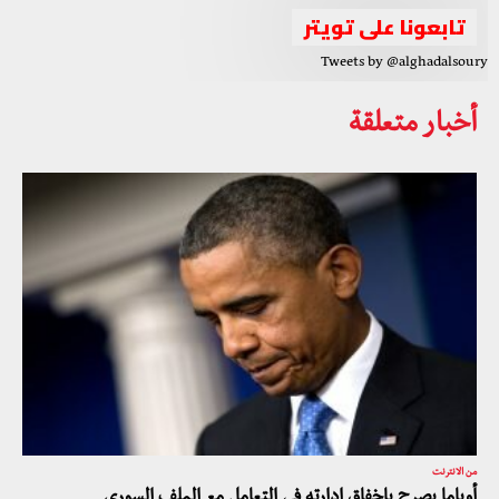
تابعونا على تويتر
Tweets by @alghadalsoury
أخبار متعلقة
من الانترنت