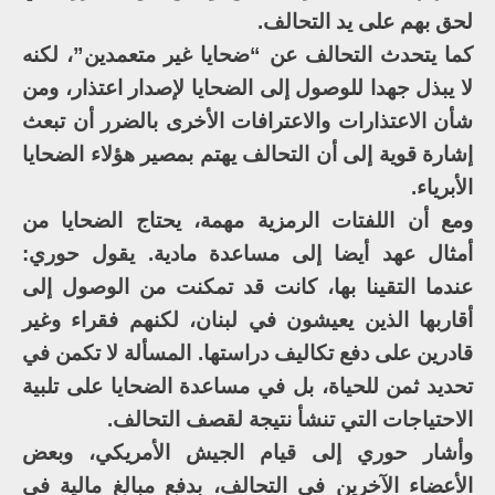
لحق بهم على يد التحالف.
كما يتحدث التحالف عن “ضحايا غير متعمدين”، لكنه
لا يبذل جهدا للوصول إلى الضحايا لإصدار اعتذار، ومن
شأن الاعتذارات والاعترافات الأخرى بالضرر أن تبعث
إشارة قوية إلى أن التحالف يهتم بمصير هؤلاء الضحايا
الأبرياء.
ومع أن اللفتات الرمزية مهمة، يحتاج الضحايا من
أمثال عهد أيضا إلى مساعدة مادية. يقول حوري:
عندما التقينا بها، كانت قد تمكنت من الوصول إلى
أقاربها الذين يعيشون في لبنان، لكنهم فقراء وغير
قادرين على دفع تكاليف دراستها. المسألة لا تكمن في
تحديد ثمن للحياة، بل في مساعدة الضحايا على تلبية
الاحتياجات التي تنشأ نتيجة لقصف التحالف.
وأشار حوري إلى قيام الجيش الأمريكي، وبعض
الأعضاء الآخرين في التحالف، بدفع مبالغ مالية في