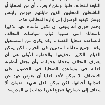
التابعة للتحالف طلبا، ولكن لا يعرف أي من الضحايا أو
الناشطين المحليين الذين قابلتهم هيومن رايتس
ووتش كيفية الوصول إلى إدارة المطالب هذه.
وختم حوري أنه ينبغي أن تكون مأساة عهد تذكيرا
بالمعاناة التي سببها غياب سياسات التحالف
لمساعدة ضحايا القصف، وقد يكون من المستحيل
وقف جميع معاناة المدنيين في الحرب، لكن يمكن
القيام بالكثير لتخفيفها. والخطوة الأولى هي أن
يعترف التحالف بضحايا هجماته، وأن يجعل أنظمته
فعالة في مساعدة الضحايا في الحصول على
الانتصاف. لا يمكن لأحد فعليا أن يعوض عهد عن
فقدانها أحبائها، لكن يمكن فعل شيء لضمان ألا
يضاف إلى خسارتها عجزها عن الذهاب إلى المدرسة.