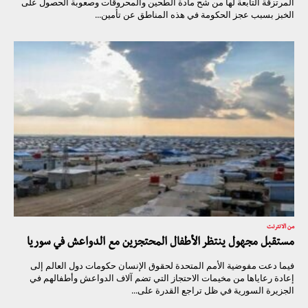
المرتزقة التابعة لها من شح مادة الطحين والمحروقات وصعوبة الحصول على
الخبز بسبب عجز الحكومة في هذه المناطق عن تأمين...
من الانترنت
مستقبل مجهول ينتظر الأطفال المحتجزين مع الدواعش في سوريا
فيما دعت مفوضية الأمم المتحدة لحقوق الإنسان حكومات دول العالم إلى
إعادة رعاياها من مخيمات الاحتجاز التي تضم آلاف الدواعش وأطفالهم في
الجزيرة السورية في ظل تراجع القدرة على...