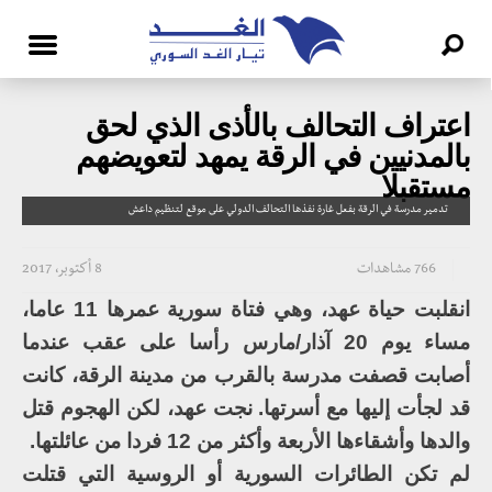
اعتراف التحالف بالأذى الذي لحق
بالمدنيين في الرقة يمهد لتعويضهم
مستقبلا
تدمير مدرسة في الرقة بفعل غارة نفذها التحالف الدولي على موقع لتنظيم داعش
766 مشاهدات
8 أكتوبر، 2017
انقلبت حياة عهد، وهي فتاة سورية عمرها 11 عاما،
مساء يوم 20 آذار/مارس رأسا على عقب عندما
أصابت قصفت مدرسة بالقرب من مدينة الرقة، كانت
قد لجأت إليها مع أسرتها. نجت عهد، لكن الهجوم قتل
والدها وأشقاءها الأربعة وأكثر من 12 فردا من عائلتها.
لم تكن الطائرات السورية أو الروسية التي قتلت