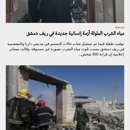
من سوريا
مياه الشرب الملوثة أزمة إنسانية جديدة في ريف دمشق
توفيت طفلة فيما تم تسجيل مئات حالات التسمم في مدينتي داريا والمعضمية
في ريف دمشق بسبب تلوث مياه الشرب بصورة غير مسبوقة. وقالت مصادر
إعلامية إن قرابة 900 شخص...