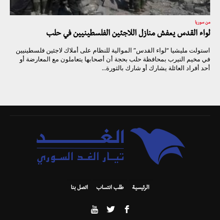
من سوريا
لواء القدس يعفش منازل اللاجئين الفلسطينيين في حلب
استولت مليشيا “لواء القدس” الموالية للنظام على أملاك لاجئين فلسطينيين
في مخيم النيرب بمحافظة حلب بحجة أن أصحابها يتعاملون مع المعارضة أو
أحد أفراد العائلة يشارك أو شارك بالثورة...
الرئيسية
طلب انتساب
اتصل بنا