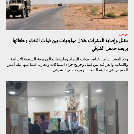
من سوريا
مقتل وإصابة العشرات خلال مواجهات بين قوات النظام وحلفائها
بريف حمص الشرقي
وقع العشرات من عناصر قوات النظام ومليشيات المرتزقة الشيعية الإيرانية
واللبنانية والعراقية بين قتيل وجريح جراء اشتباكات ومعارك فيما بينها ليلة أمس
الخميس في مدينة السخنة بريف حمص الشرقي....