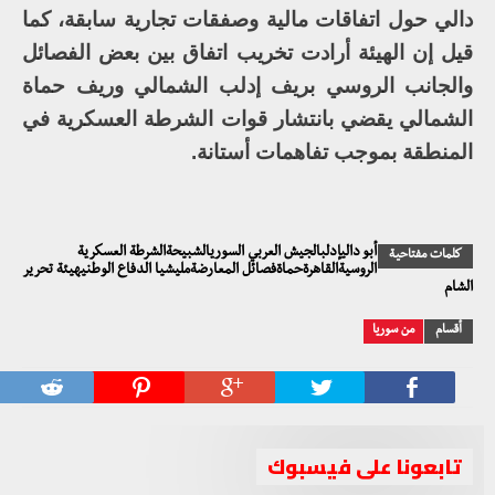
دالي حول اتفاقات مالية وصفقات تجارية سابقة، كما
قيل إن الهيئة أرادت تخريب اتفاق بين بعض الفصائل
والجانب الروسي بريف إدلب الشمالي وريف حماة
الشمالي يقضي بانتشار قوات الشرطة العسكرية في
المنطقة بموجب تفاهمات أستانة.
أبو داليإدلبالجيش العربي السوريالشبيحةالشرطة العسكرية
كلمات مفتاحية
الروسيةالقاهرةحماةفصائل المعارضةمليشيا الدفاع الوطنيهيئة تحرير
الشام
أقسام
من سوريا
تابعونا على فيسبوك