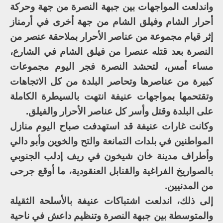
واندلعت المواجهات بين جبهة النصرة من جهة وحركة
أحرار الشام وفيلق الشام من جهة أخرى في أرمناز
إثر قيام مجموعة من عناصر الأحرار بملاحقة عنصر من
النصرة بعد قتله عنصرا من فيلق الشام في الشارع،
مساء أمس، لتحشد النصرة فجر اليوم مجموعات
كبيرة من عناصرها وتحاصر البلدة من كل الاتجاهات
وتقتحمها بمواجهات عنيفة انتهت بالسيطرة الكاملة
على البلدة وقتل وأسر كل عناصر الأحرار والفيلق.
وكانت غارات عنيفة قد استهدفت صباح اليوم منازل
المواطنين في بلدات التمانعة والتح والخوين وأبو دالي
وأطراف مدينة خان شيخون في ريف إدلب الجنوبي
بالصواريخ الفراغية والقنابل العنقودية، ما أوقع جرحى
من المدنيين.
إلى ذلك، اندلعت اشتباكات عنيفة بالأسلحة الثقيلة
والمتوسطة بين جبهة النصرة وتنظيم داعش في ناحية