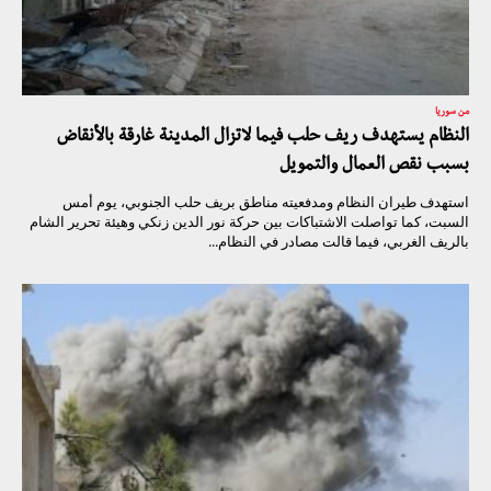
من سوريا
النظام يستهدف ريف حلب فيما لاتزال المدينة غارقة بالأنقاض
بسبب نقص العمال والتمويل
استهدف طيران النظام ومدفعيته مناطق بريف حلب الجنوبي، يوم أمس
السبت، كما تواصلت الاشتباكات بين حركة نور الدين زنكي وهيئة تحرير الشام
بالريف الغربي، فيما قالت مصادر في النظام...