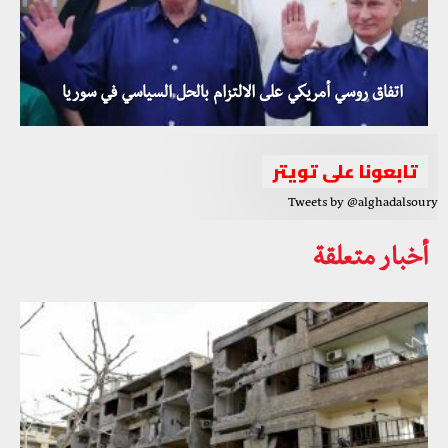
اتفاق روسي أمريكي على الالتزام بالحل السياسي في سوريا
تابعونا على تويتر
Tweets by @alghadalsoury
أخبار متعلقة