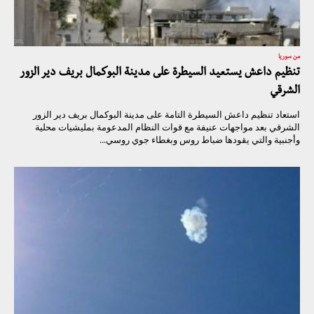
من سوريا
تنظيم داعش يستعيد السيطرة على مدينة البوكمال بريف دير الزور
الشرقي
استعاد تنظيم داعش السيطرة التامة على مدينة البوكمال بريف دير الزور
الشرقي بعد مواجهات عنيفة مع قوات النظام المدعومة بمليشيات محلية
وأجنبية والتي يقودها ضباط روس وبغطاء جوي روسي...