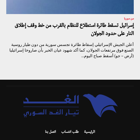
من سوريا
إسرائيل تسقط طائرة استطلاع للنظام بالقرب من خط وقف إطلاق
النار على حدود الجولان
أعلن الجيش الإسرائيلي إسقاط طائرة تجسس سورية من دون طيار روسية
الصنع فوق مرتفعات الجولان، كما أكد شهود عيان الخبر بأن صاروخا إسرائيليا
(أرض – جو) أسقط صباح اليوم...
الرئيسية
طلب انتساب
اتصل بنا