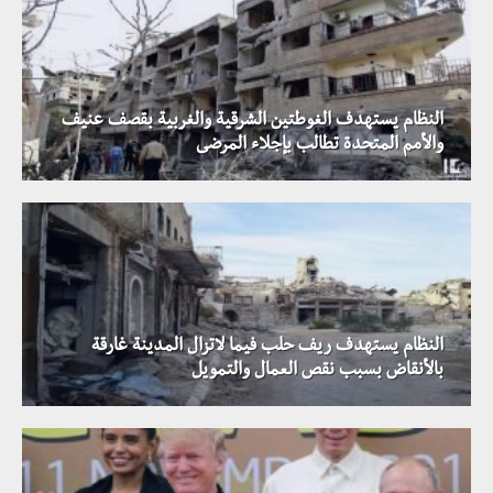
النظام يستهدف الغوطتين الشرقية والغربية بقصف عنيف
والأمم المتحدة تطالب بإجلاء المرضى
النظام يستهدف ريف حلب فيما لاتزال المدينة غارقة
بالأنقاض بسبب نقص العمال والتمويل