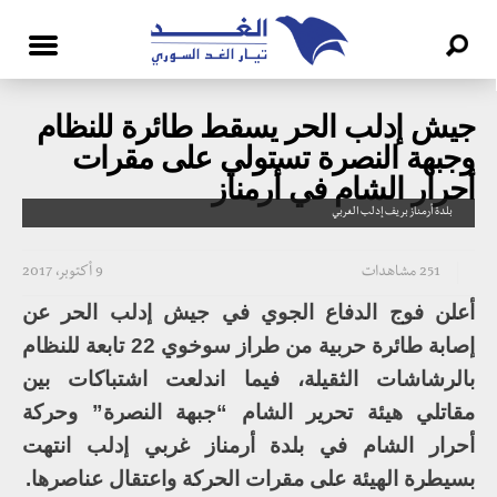
جيش إدلب الحر يسقط طائرة للنظام
وجبهة النصرة تستولي على مقرات
أحرار الشام في أرمناز
بلدة أرمناز بريف إدلب الغربي
251 مشاهدات
9 أكتوبر، 2017
أعلن فوج الدفاع الجوي في جيش إدلب الحر عن
إصابة طائرة حربية من طراز سوخوي 22 تابعة للنظام
بالرشاشات الثقيلة، فيما اندلعت اشتباكات بين
مقاتلي هيئة تحرير الشام “جبهة النصرة” وحركة
أحرار الشام في بلدة أرمناز غربي إدلب انتهت
بسيطرة الهيئة على مقرات الحركة واعتقال عناصرها.