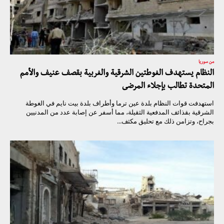
من سوريا
النظام يستهدف الغوطتين الشرقية والغربية بقصف عنيف والأمم
المتحدة تطالب بإجلاء المرضى
استهدفت قوات النظام بلدة عين ترما وأطراف بلدة بيت نايم في الغوطة
الشرقية بقذائف المدفعية الثقيلة، مما أسفر عن إصابة عدد من المدنيين
بجراح، وتزامن ذلك مع تحليق مكثف...