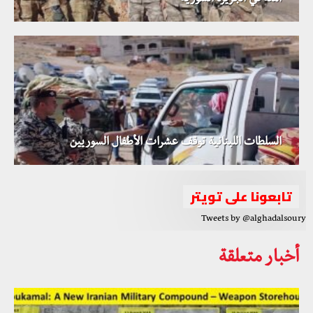
آمنة في الجزيرة السورية
السلطات اللبنانية توقف عشرات الأطفال السوريين
تابعونا على تويتر
Tweets by @alghadalsoury
أخبار متعلقة