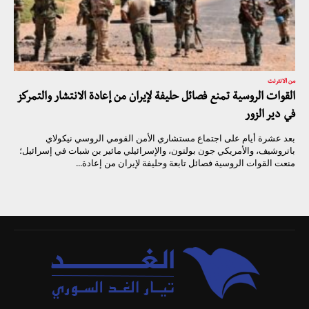
من الانترنت
القوات الروسية تمنع فصائل حليفة لإيران من إعادة الانتشار والتمركز
في دير الزور
بعد عشرة أيام على اجتماع مستشاري الأمن القومي الروسي نيكولاي
باتروشيف، والأمريكي جون بولتون، والإسرائيلي مائير بن شبات في إسرائيل؛
منعت القوات الروسية فصائل تابعة وحليفة لإيران من إعادة...