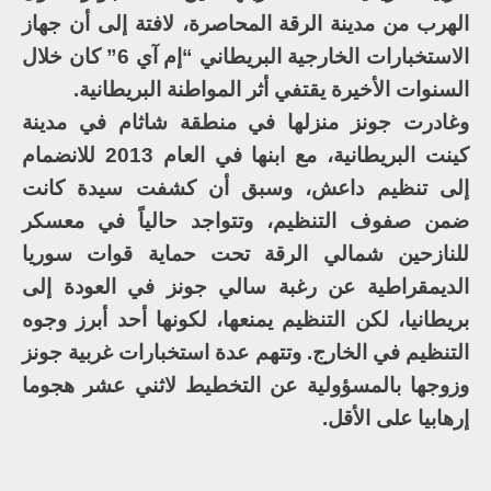
الهرب من مدينة الرقة المحاصرة، لافتة إلى أن جهاز
الاستخبارات الخارجية البريطاني “إم آي 6” كان خلال
السنوات الأخيرة يقتفي أثر المواطنة البريطانية.
وغادرت جونز منزلها في منطقة شاثام في مدينة
كينت البريطانية، مع ابنها في العام 2013 للانضمام
إلى تنظيم داعش، وسبق أن كشفت سيدة كانت
ضمن صفوف التنظيم، وتتواجد حالياً في معسكر
للنازحين شمالي الرقة تحت حماية قوات سوريا
الديمقراطية عن رغبة سالي جونز في العودة إلى
بريطانيا، لكن التنظيم يمنعها، لكونها أحد أبرز وجوه
التنظيم في الخارج. وتتهم عدة استخبارات غربية جونز
وزوجها بالمسؤولية عن التخطيط لاثني عشر هجوما
إرهابيا على الأقل.