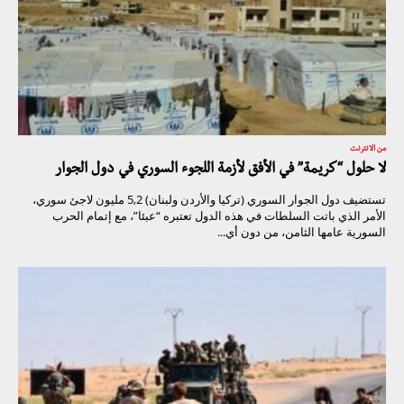
من الانترنت
لا حلول “كريمة” في الأفق لأزمة اللجوء السوري في دول الجوار
تستضيف دول الجوار السوري (تركيا والأردن ولبنان) 5,2 مليون لاجئ سوري،
الأمر الذي باتت السلطات في هذه الدول تعتبره “عبئا”، مع إتمام الحرب
السورية عامها الثامن، من دون أي...