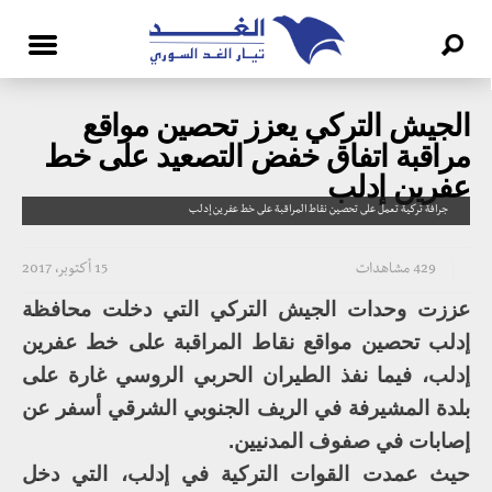
الجيش التركي يعزز تحصين مواقع
مراقبة اتفاق خفض التصعيد على خط
عفرين إدلب
جرافة تركية تعمل على تحصين نقاط المراقبة على خط عفرين إدلب
429 مشاهدات
15 أكتوبر، 2017
عززت وحدات الجيش التركي التي دخلت محافظة
إدلب تحصين مواقع نقاط المراقبة على خط عفرين
إدلب، فيما نفذ الطيران الحربي الروسي غارة على
بلدة المشيرفة في الريف الجنوبي الشرقي أسفر عن
إصابات في صفوف المدنيين.
حيث عمدت القوات التركية في إدلب، التي دخل