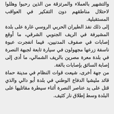
والتشهير بالعملاء والمرتزقة من الذين رحبوا وهللوا
لاحتلال مناطقهم دون التفكير في العواقب
المستقبلية.
إلى ذلك نفذ الطيران الحربي الروسي غارة على بلدة
المشيرفة في الريف الجنوبي الشرقي، ما أوقع
إصابات في صفوف المدنيين، فيما انفجرت عبوة
ناسفة زرعها مجهولون في سيارة تابعة لجبهة النصرة
في بلدة معرة مصرين بالريف الشمالي، ما أدى إلى
إصابة السائق بإصابات بالغة.
من جهة أخرى، شيعت قوات النظام في مدينة حماة
قائد مليشيا الدفاع الوطني في بلدة أبو دالي والذي
قتل على يد عناصر النصرة أثناء سيطرة مقاتليها على
البلدة وسط إطلاق نار كثيف.