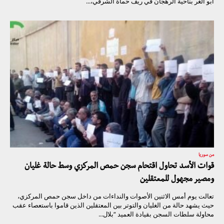
أبو الغر بناحية الرهجان في ريف حماة الشرقي،...
من سوريا
قوات الأسد تحاول اقتحام سجن حمص المركزي وسط حالة غليان
ومصير مجهول للمعتقلين
تعالت يوم أمس الاثنين الأصوات والنداءات من داخل سجن حمص المركزي،
حيث يشهد حالة من الغليان والتوتر بين المعتقلين الذين قاموا باستعصاء عقب
محاولة سلطات السجن بقيادة العميد “بلال...