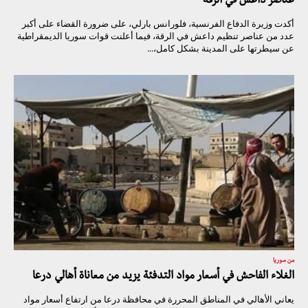
عناصر داعش في الرقة
أكدت وزيرة الدفاع الفرنسية، فلورانس بارلي، على ضرورة القضاء على أكبر
عدد من عناصر تنظيم داعش في الرقة، فيما أعلنت قوات سوريا الديمقراطية
عن سيطرتها على المدينة بشكل كامل،...
من سوريا
الغلاء الفاحش في أسعار مواد التدفئة يزيد من معاناة أهالي درعا
يعاني الأهالي في المناطق المحررة في محافظة درعا من ارتفاع أسعار مواد