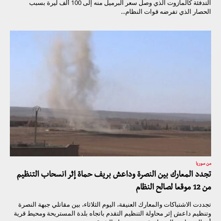
التدفئة كالمازوت الذي وصل سعر البرميل منه إلى 100 ألف ليرة بسبب
الحصار الذي تفرضه قوات النظام...
من سوريا
تجدد المعارك بين النصرة وداعش بريف حماة إثر انسحاب التنظيم
من 12 موقعا لصالح النظام
تجددت الاشتباكات والمعارك العنيفة، اليوم الثلاثاء، بين مقاتلي جبهة النصرة
وتنظيم داعش إثر محاولة التنظيم التقدم باتجاه بلدة المستريحة ومحيط قرية