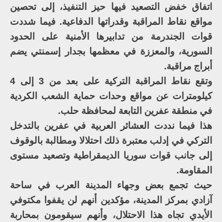
اتفاق خفض التصعيد فيها حيز التنفيذ، إلى تحصين
مواقع نقاط المراقبة وقدراتها الدفاعية. فيما شددت
قوات الجندرمة من تدابيرها الأمنية على الحدود
السورية، والمعززة في معظمها بجدار إسمنتي يضم
أبراج مراقبة.
وتقع نقاط المراقبة التركية على بعد من 3 إلى 4
كيلومترات عن مواقع وحدات حماية الشعب الكردية
في منطقة عفرين التابعة لمحافظة حلب.
هذا فيما نددت العشائر العربية في عفرين بالتدخل
التركي في إدلب معتبرة ذلك احتلالا ومطالبة بالوقوف
إلى جانب قوات سوريا الديمقراطية وتصعيد مستوى
المقاومة.
حيث تجمع بعض وجهاء المدينة العرب في ساحة
آزادي بمركز المدينة، مؤكدين أنهم لن يقفوا مكتوفي
الأيدي تجاه هذا الاحتلال، وأنهم سيقومون بمحاربة