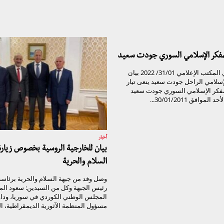
لمفكر الإسلامي السوري جودت سعيد
تيار الغد السوري المكتب الإعلامي 31/01/ 2022 بيان
لإسلامي الراحل جودت سعيد ينعى تيار
مفكر الإسلامي السوري جودت سعيد
موافق 30/01/2011...
أخبار
بيان للخارجية الروسية بخصوص زيار
السلام والحرية
وصل وفد من جبهة السلام والحرية برئاسة 
رئيس الجبهة وكل من السيدين: سعود الم
المجلس الوطني الكوردي في سوريا، وداو
مسؤول المنظمة الآثورية الديمقراطية، الي