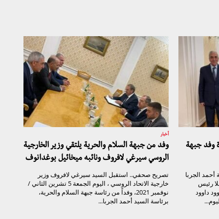
أخبار
ة وفد جبهة
وفد من جبهة السلام والحرية يلتقي وزير الخارجية
الروسي سيرغي لافروف ونائبه ميخائيل بوغدانوف
أحمد الجربا
تصريح صحفي.. استقبل السيد سيرغي لافروف وزير
لا رئيس
خارجية الاتحاد الروسي ، اليوم الجمعة 5 تشرين الثاني /
ود داوود
نوفمبر 2021، وفداً من رئاسة جبهة السلام والحرية،
وم...
برئاسة السيد أحمد الجربا...