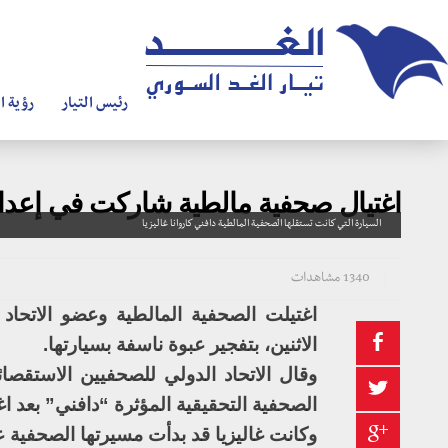
رئيس التيار
رؤية ال
اغتيال صحفية مالطية شاركت في إعداد 
السيارة التي كانت تستقلها الصحفية المالطية دافني كاروانا غاليزيا
1340 مشاهدات
اغتيلت الصحفية المالطية وعضو الاتحاد 
الاثنين، بتفجير عبوة ناسفة بسيارتها.
وقال الاتحاد الدولي للصحفيين الاستقصا
الصحفية التحقيقية المؤثرة “دافني” بعد اغ