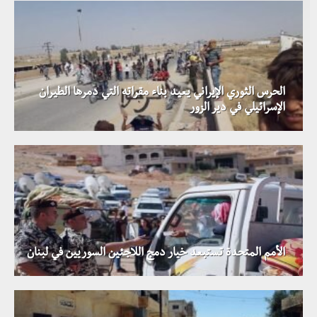
الحرس الثوري الإيراني يعيد بناء مقراته التي دمرها الطيران
الإسرائيلي في دير الزور
الأمم المتحدة تستبعد خيار دمج اللاجئين السوريين في لبنان