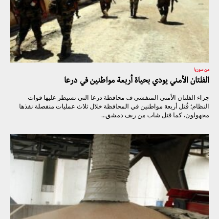
من سوريا
الفلتان الأمني يودي بحياة أربعة مواطنين في درعا
جراء الفلتان الأمني المتفشي ف محافظة درعا التي تسيطر عليها قوات
النظام؛ قُتل أربعة مواطنين في المحافظة خلال ثلاث عمليات منفصلة نفذها
مجهولون، كما قتل شاب من ريف دمشق...