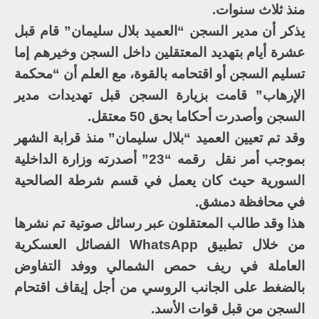
منذ ثلاث سنوات.
يذكر أن مدير السجن “العميد بلال سليمان” قام قبل
عشرة أيام بتهديد المعتقلين داخل السجن وخيرهم إما
تسليم السجن أو اقتحامه بالقوة، مع العلم أن “محكمة
الإرهاب” قامت بزيارة السجن قبل تهديدات مدير
السجن وأصدرت أحكاما بحق 50 معتقل.
وقد تم تعيين العميد “بلال سليمان” منذ قرابة الشهر
بموجب أمر نقل رقمه “23” أصدرته وزارة الداخلية
السورية حيث كان يعمل في قسم شرطة الصالحية
في محافظة دمشق.
هذا وقد طالب المعتقلون عبر رسائل صوتية تم نشرها
من خلال تطبيق WhatsApp الفصائل العسكرية
العاملة في ريف حمص الشمالي ووفد التفاوض
بالضغط على الجانب الروسي من أجل إيقاف اقتحام
السجن من قبل قوات الأسد.