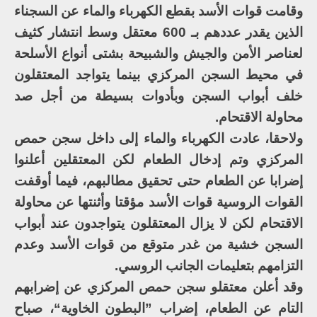
وقامت قوات الأسد بقطع الكهرباء والماء عن السجناء
الذين يقدر عددهم بـ 600 معتقل وسط انتشار كثيف
لعناصر الأمن والجيش والشبيحة بشتى أنواع الأسلحة
في محيط السجن المركزي بينما يتواجد المعتقلون
خلف أبواب السجن وبأدوات بسيطة من أجل صد
محاولة الاقتحام.
ولاحقا، عادت الكهرباء والماء إلى داخل سجن حمص
المركزي وتم إدخال الطعام لكن المعتقلين أعلنوا
إضرابا عن الطعام حتى تحقيق مطالبهم، فيما أوقفت
القوات الروسية قوات الأسد مؤقتا وأثنتها عن محاولة
الاقتحام لكن لا يزال المعتقلون يتواجدون عند أبواب
السجن خشية من غدر متوقع من قوات الأسد وعدم
التزامهم بتعليمات الجانب الروسي.
وقد أعلن معتقلو سجن حمص المركزي عن إضرابهم
التام عن الطعام، إضراب ”البطون الخاوية“، صباح