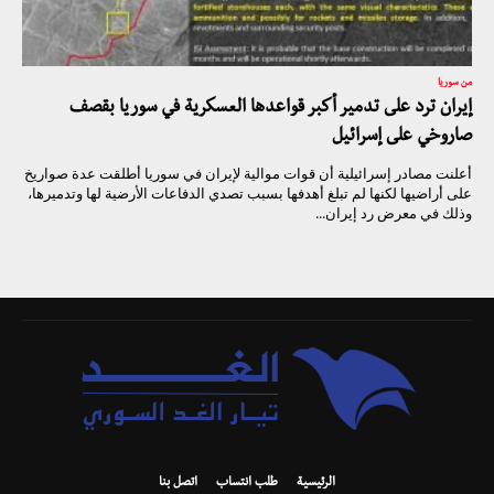
من سوريا
إيران ترد على تدمير أكبر قواعدها العسكرية في سوريا بقصف
صاروخي على إسرائيل
أعلنت مصادر إسرائيلية أن قوات موالية لإيران في سوريا أطلقت عدة صواريخ
على أراضيها لكنها لم تبلغ أهدفها بسبب تصدي الدفاعات الأرضية لها وتدميرها،
وذلك في معرض رد إيران...
الرئيسية
طلب انتساب
اتصل بنا