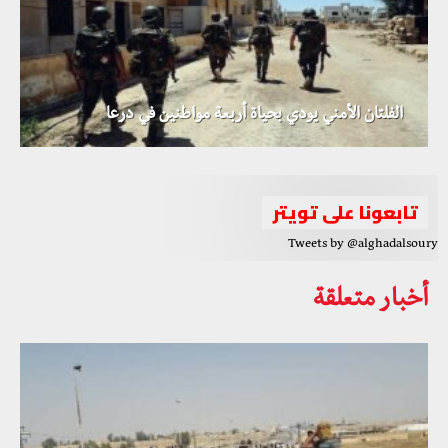
الفلتان الأمني يودي بحياة أربعة مواطنين في درعا
الأمم المتحدة تعلن تشكيل اللجنة الدستورية السورية
تابعونا على تويتر
Tweets by @alghadalsoury
أخبار متعلقة