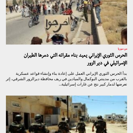
من سوريا
الحرس الثوري الإيراني يعيد بناء مقراته التي دمرها الطيران
الإسرائيلي في دير الزور
بدأ الحرس الثوري الإيراني العمل على إعادة بناء وإنشاء قواعد عسكرية
بالقرب من مدينتي البوكمال والميادين في ريف محافظة ديرالزور الشرقي، إثر
تعرضها لدمار كبير نتج عن غارات إسرائيلية...