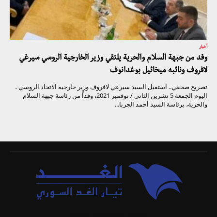
أخبار
وفد من جبهة السلام والحرية يلتقي وزير الخارجية الروسي سيرغي
لافروف ونائبه ميخائيل بوغدانوف
تصريح صحفي.. استقبل السيد سيرغي لافروف وزير خارجية الاتحاد الروسي ،
اليوم الجمعة 5 تشرين الثاني / نوفمبر 2021، وفداً من رئاسة جبهة السلام
والحرية، برئاسة السيد أحمد الجربا...