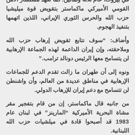
القومي الأميركي ماكماستر بتقويض قوة ميليشيا
حزب الله والحرس الثوري الإيراني، اللذين اتهمها
بتنفيذ الهجوم.
وأضاف: “سوف نتابع تقويض إرهاب حزب الله
وملاحقته، وإن إيران الداعمة لهذه الجماعة الإرهابية
لن يتسامح معها الرئيس دونالد ترامب.”
ونوه إلى أن طهران ما زالت تقدم الدعم للجماعات
الإرهابية في مناطق عديدة من العالم، وأن واشنطن
لن تتسامح مع دعم إيران للإرهاب الدولي.
من جانبه قال ماكماستر، إن من قام بتفجير مقر
مشاة البحرية الأميركية “المارينز” في لبنان عام
1983 قد أصبحوا قادة في ميلشيات حزب الله
اللبنانية.