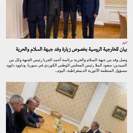
أخبار
بيان للخارجية الروسية بخصوص زيارة وفد جبهة السلام والحرية
وصل وفد من جبهة السلام والحرية برئاسة أحمد الجربا رئيس الجبهة وكل من
السيدين: سعود الملا رئيس المجلس الوطني الكوردي في سوريا، وداوود داوود
مسؤول المنظمة الآثورية الديمقراطية، اليوم...