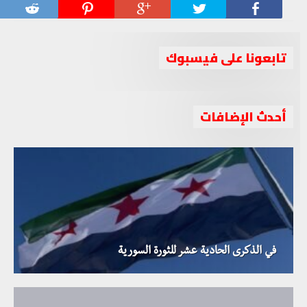
تابعونا على فيسبوك
أحدث الإضافات
في الذكرى الحادية عشر للثورة السورية