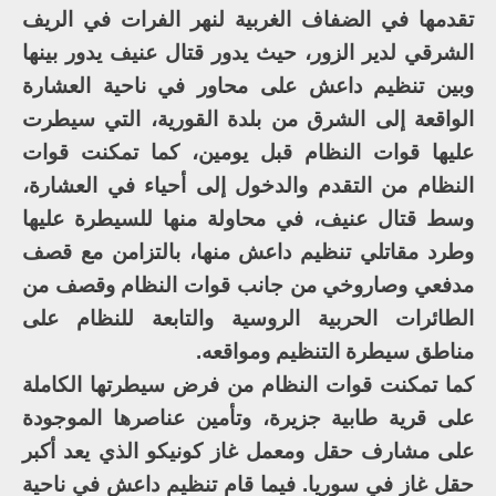
تقدمها في الضفاف الغربية لنهر الفرات في الريف
الشرقي لدير الزور، حيث يدور قتال عنيف يدور بينها
وبين تنظيم داعش على محاور في ناحية العشارة
الواقعة إلى الشرق من بلدة القورية، التي سيطرت
عليها قوات النظام قبل يومين، كما تمكنت قوات
النظام من التقدم والدخول إلى أحياء في العشارة،
وسط قتال عنيف، في محاولة منها للسيطرة عليها
وطرد مقاتلي تنظيم داعش منها، بالتزامن مع قصف
مدفعي وصاروخي من جانب قوات النظام وقصف من
الطائرات الحربية الروسية والتابعة للنظام على
مناطق سيطرة التنظيم ومواقعه.
كما تمكنت قوات النظام من فرض سيطرتها الكاملة
على قرية طابية جزيرة، وتأمين عناصرها الموجودة
على مشارف حقل ومعمل غاز كونيكو الذي يعد أكبر
حقل غاز في سوريا. فيما قام تنظيم داعش في ناحية