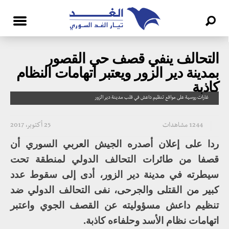
التحالف ينفي قصف حي القصور
بمدينة دير الزور ويعتبر اتهامات النظام
كاذبة
غارات روسية على مواقع تنظيم داعش في قلب مدينة دير الزور
1244 مشاهدات
25 أكتوبر، 2017
ردا على إعلان أصدره الجيش العربي السوري أن
قصفا من طائرات التحالف الدولي لمنطقة تحت
سيطرته في مدينة دير الزور، أدى إلى سقوط عدد
كبير من القتلى والجرحى، نفى التحالف الدولي ضد
تنظيم داعش مسؤوليته عن القصف الجوي واعتبر
اتهامات نظام الأسد وحلفاءه كاذبة.