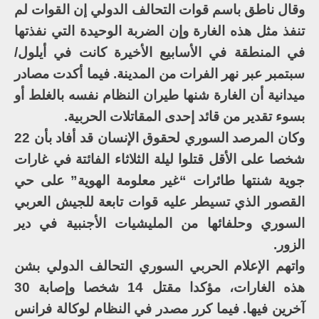
وقال ناطق باسم قوات التحالف الدولي إن القوات لم
تنفذ مثل هذه الغارة وإن الضربة الوحيدة التي نفذتها
في المنطقة في الأسابيع الأخيرة كانت في أيلول/
سبتمبر عبر نهر الفرات من المدينة. فيما أكدت مصادر
ميدانية أن الغارة شنها طيران النظام نفسه بالغلط أو
بسوء تقدير من قائد إحدى المقاتلات الحربية.
وكان المرصد السوري لحقوق الإنسان قد أفاد بأن 22
شخصا على الأقل قتلوا ليلة الثلاثاء الفائتة في غارات
جوية شنتها طائرات “غير معلومة الهوية” على حي
القصور الذي تسيطر عليه قوات تابعة للجيش العربي
السوري وحلفائها من المليشيات الأجنبية في دير
الزور.
واتهم الإعلام الحربي السوري التحالف الدولي بشن
هذه الغارات، مؤكدا مقتل 14 شخصا وإصابة 30
آخرين فيها. فيما كرر مصدر في النظام لوكالة فرانس