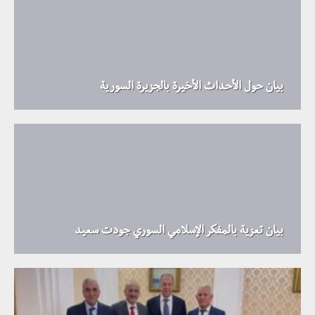
بيان حول الأحداث الأخيرة بالجزيرة السورية
بيان تعزية بالمفكر الإسلامي السوري جودت سعيد