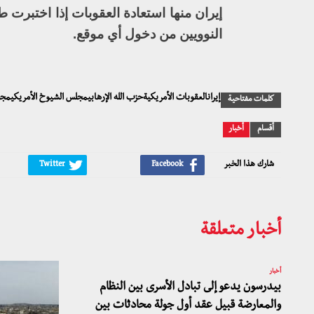
إيران منها استعادة العقوبات إذا اختبرت
النوويين من دخول أي موقع.
إيرانالعقوبات الأمريكيةحزب الله الإرهابيمجلس الشيوخ الأمريكيمج
كلمات مفتاحية
أقسام
أخبار
شارك هذا الخبر
أخبار متعلقة
أخبار
بيدرسون يدعو إلى تبادل الأسرى بين النظام
والمعارضة قبيل عقد أول جولة محادثات بين