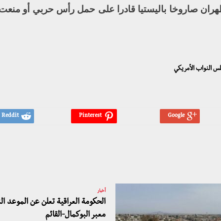
 طهران صاروخا باليستيا قادرا على حمل رأس حربي أو منعت
لس النواب الأمريكي
أخبار
الحكومة العراقية تعلن عن الموعد الن
معبر البوكمال-القائم