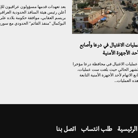
بعد تعهدات قدمها مسؤولون عراقيون للإدا
أعلن رئيس هيئة المنافذ الحدودية العراق
بريسم العقابي، موافقة حكومة بلاده على 
البوكمال “منفذ القائم” الحدودي مع سوريا.
مليات الاغتيال في درعا وأصابع
أحد الأجهزة الأمنية
عمليات الاغتيال في محافظة درعا مؤخرا
شهر الحالي حيث بلغت ست عمليات،
ع الاتهام لأحد الأجهزة الأمنية التابعة
ذه العمليات...
الرئيسية
طلب انتساب
اتصل بنا