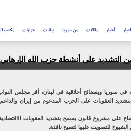
تيار
أخبار
مقالات
من سوريا
بيانات
حوارات
مكتب ال
ن التشديد على أنشطة حزب الله الإرهابي
 في سوريا وبفضائح أخلاقية في لبنان، أقر مجلس النواب
بتشديد العقوبات على الحزب المدعوم من إيران والداع
اع على مشروع قانون يسمح بتشديد العقوبات الاقتصادية
الشيوخ للتصويت عليها لتصبح نافذة.