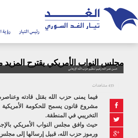
رئيس التيار
رؤية ال
مجلس النواب الأمريكي يقترح المزيد م
حسن نصر الله زعيم تنظيم حزب الله الإرهابي
435 مشاهدات
فيما يمنى حزب الله بقتل قادته وعناصره
مشروع قانون يسمح للحكومة الأمريكية 
التخريبي في المنطقة.
حيث وافق مجلس النواب الأمريكي بالإجم
ورموز حزب الله، قبيل إرسالها إلى مجلس 