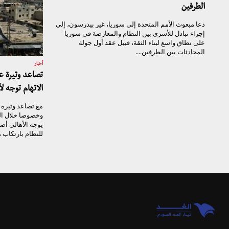
الطرفين
دعا مبعوث الأمم المتحدة إلى سوريا، غير بيدرسون، إلى
إجراء تبادل للأسرى بين النظام والمعارضة في سوريا
على نطاق واسع لبناء الثقة، قبيل عقد أول جولة
المحادثات بين الطرفين....
أخبار
تصاعد وتيرة ع
الاتهام توجه ل
مع تصاعد وتيرة 
وخصوصا خلال ال
يوجه الأهالي أصاب
للنظام بارتكاب ه