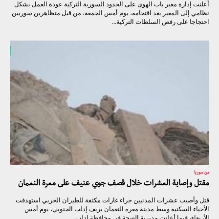
أعلنت إدارة معبر باب الهوى على الحدود السورية التركية عودة العمل بشكل
نظامي إلى المعبر بعد اقتحامه، يوم أمس الجمعة، من قبل متظاهرين سوريين
احتجاجا على رفض السلطات التركية...
من سوريا
مقتل وإصابة العشرات خلال قصف جوي عنيف على معرة النعمان
قتل وأصيب عشرات المدنيين جراء غارات مكثفة للطيران الحربي استهدفت
الأحياء السكنية وسط مدينة معرة النعمان بريف إدلب الجنوبي، يوم أمس
الأربعاء، فيما أعلنت مديرية الصحة في محافظة إدلب...