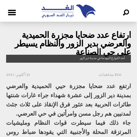
ارتفاع عدد ضحايا مجزرة الحميدية
والعرضي بدير الزور والنظام يسيطر
على حي الصناعة
أحد الشوارع المهدمة في مدينة دير الزور
820 مشاهدات
31 أكتوبر، 2017
ارتفع عدد ضحايا مجزرة حيي الحميدية والعرضي
بمدينة دير الزور إلى عشرة شهداء جراء غارات شنتها
طائرات الحربية بعد عثور فرق الإنقاذ على ثلاث جثث
لمدنيين هم رجل مسن وامرأتين في حي العرضي.
جاء ذلك فيما سيطرت قوات النظام ومليشيات
المرتزقة المحلة والأجنبية التي يقودها ضباط روس