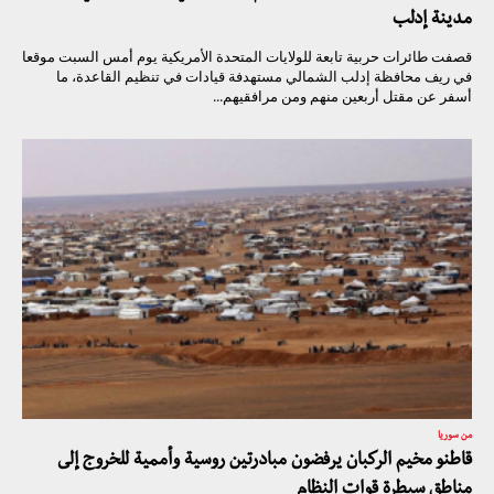
مدينة إدلب
قصفت طائرات حربية تابعة للولايات المتحدة الأمريكية يوم أمس السبت موقعا
في ريف محافظة إدلب الشمالي مستهدفة قيادات في تنظيم القاعدة، ما
أسفر عن مقتل أربعين منهم ومن مرافقيهم...
من سوريا
قاطنو مخيم الركبان يرفضون مبادرتين روسية وأممية للخروج إلى
مناطق سيطرة قوات النظام