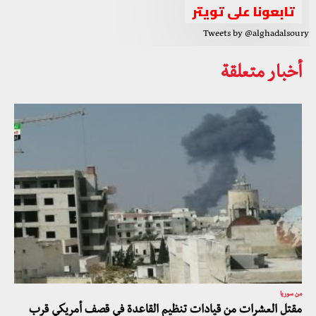
تابعونا على تويتر
Tweets by @alghadalsoury
أخبار متعلقة
من سوريا
مقتل العشرات من قيادات تنظيم القاعدة في قصف أمريكي قرب