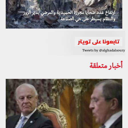
ارتفاع عدد ضحايا مجزرة الحميدية والعرضي بدير الزور
والنظام يسيطر على حي الصناعة
تابعونا على تويتر
Tweets by @alghadalsoury
أخبار متعلقة