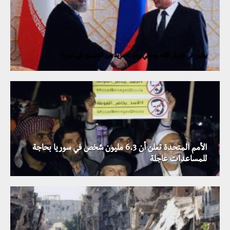
بوتين في طهران للقاء روحاني وبحث مزيد من التنسيق في سوريا
الأمم المتحدة تعلن أن 6.3 مليون شخص في سوريا بحاجة
للمساعدات عاجلة