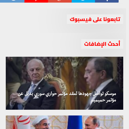
تابعونا على فيسبوك
أحدث الإضافات
موسكو تواصل جهودها لعقد مؤتمر حواري سوري بديل عن
مؤتمر حميميم