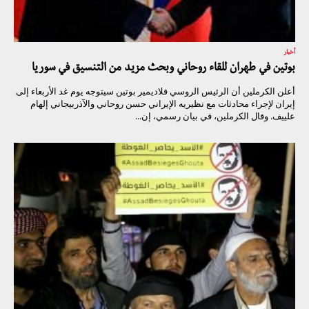
أخبار
بوتين في طهران للقاء روحاني وبحث مزيد من التنسيق في سوريا
أعلن الكرملين أن الرئيس الروسي فلاديمير بوتين سيتوجه يوم غد الأربعاء إلى
إيران لإجراء محادثات مع نظيريه الإيراني حسن روحاني والآذربيجاني إلهام
علييف. وقال الكرملين، في بيان رسمي، إن...