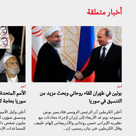
أخبار متعلقة
أخبار
أخبار
بوتين في طهران للقاء روحاني وبحث مزيد من
التنسيق في سوريا
سوريا بحاجة 
أعلن الكرملين أن الرئيس الروسي فلاديمير بوتين
أعلن وكيل الأمين
سيتوجه يوم غد الأربعاء إلى إيران لإجراء محادثات مع
نظيريه الإيراني حسن روحاني والآذربيجاني إلهام علييف.
وقال الكرملين، في بيان رسمي، إن...
للمساعدات الإن