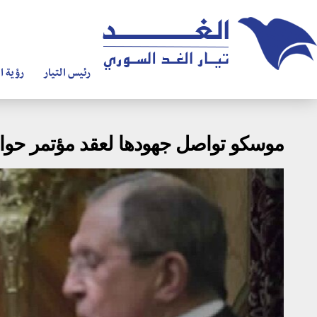
رئيس التيار
رؤية ال
موسكو تواصل جهودها لعقد مؤتمر حو