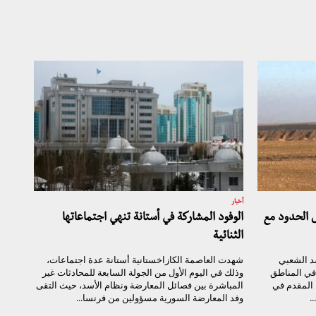
أخبار
ى الحدود مع
الوفود المشاركة في أستانة تنهي اجتماعاتها
الثنائية
د الشعبي
شهدت العاصمة الكازاخستانية أستانة عدة اجتماعات،
في المناطق
وذلك في اليوم الأول من الجولة السابعة للمحادثات غير
 المقدم في
المباشرة بين فصائل المعارضة ونظام الأسد، حيث التقى
.
وفد المعارضة السورية مسؤولين من فرنسا...