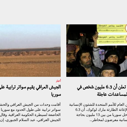
أخبار
الأمم المتحدة تعلن أن 6.3 مليون شخص في
الجيش العراقي يقيم سواتر ترابية عل
للمساعدات عاجلة
سوريا
 العام للأمم المتحدة للشئون الإنسانية
أقامت وحدات من الجيش العراقي والحش
ومنسق شؤون الإغاثة الطارئة مارك لوكوك، أن 6.3
سواتر ترابية على طول الحدود مع سوريا 
مليون شخص داخل سوريا من بين 13 مليون بحاجة
الخاضعة لسيطرة الحكومة العراقية. وقال
سانية معرضون لمخاطر...
الجيش العراقي، عبد السلام الجبوري، إن..