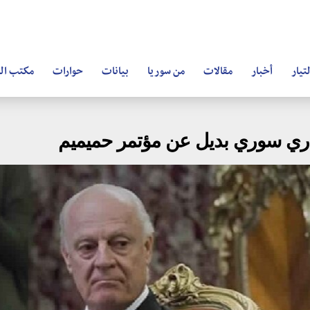
تيار
أخبار
مقالات
من سوريا
بيانات
حوارات
مكتب ال
اري سوري بديل عن مؤتمر حميميم