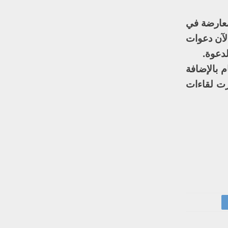
معارضة في
لآن دعوات
 بالإضافة
رت لقاءات