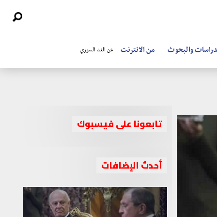
دراسات والبحوث
من الانترنت
عن الغد السوري
تابعونا على فيسبوك
أحدث الإضافات