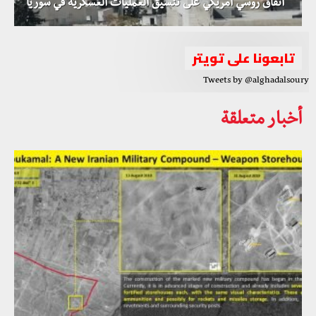
اتفاق روسي أمريكي على تنسيق العمليات العسكرية في سوريا
تابعونا على تويتر
Tweets by @alghadalsoury
أخبار متعلقة