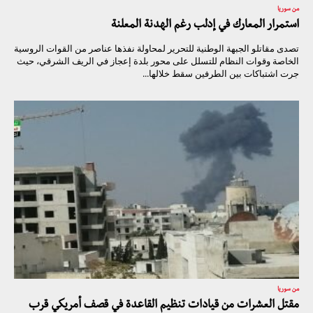
من سوريا
استمرار المعارك في إدلب رغم الهدنة المعلنة
تصدى مقاتلو الجبهة الوطنية للتحرير لمحاولة نفذها عناصر من القوات الروسية
الخاصة وقوات النظام للتسلل على محور بلدة إعجاز في الريف الشرقي، حيث
جرت اشتباكات بين الطرفين سقط خلالها...
من سوريا
مقتل العشرات من قيادات تنظيم القاعدة في قصف أمريكي قرب