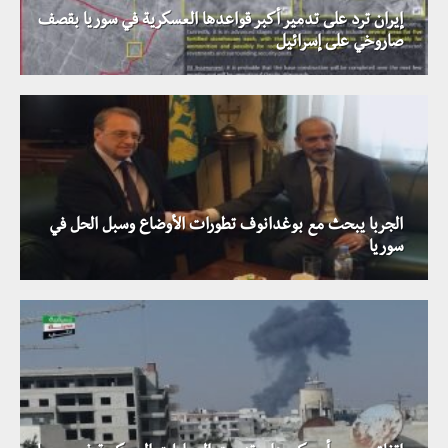
إيران ترد على تدمير أكبر قواعدها العسكرية في سوريا بقصف
صاروخي على إسرائيل
الجربا يبحث مع بوغدانوف تطورات الأوضاع وسبل الحل في
سوريا