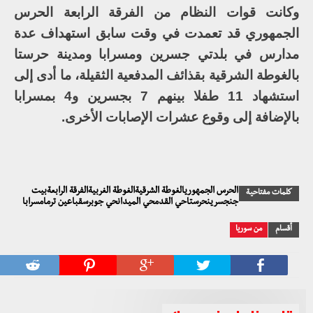
وكانت قوات النظام من الفرقة الرابعة الحرس
الجمهوري قد تعمدت في وقت سابق استهداف عدة
مدارس في بلدتي جسرين ومسرابا ومدينة حرستا
بالغوطة الشرقية بقذائف المدفعية الثقيلة، ما أدى إلى
استشهاد 11 طفلا بينهم 7 بجسرين و4 بمسرابا
بالإضافة إلى وقوع عشرات الإصابات الأخرى.
الحرس الجمهوريالغوطة الشرقيةالغوطة الغربيةالفرقة الرابعةبيت
كلمات مفتاحية
جنجسرينحرستاحي القدمحي الميدانحي جوبرسقباعين ترمامسرابا
أقسام
من سوريا