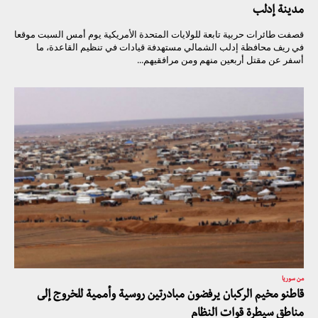
مدينة إدلب
قصفت طائرات حربية تابعة للولايات المتحدة الأمريكية يوم أمس السبت موقعا
في ريف محافظة إدلب الشمالي مستهدفة قيادات في تنظيم القاعدة، ما
أسفر عن مقتل أربعين منهم ومن مرافقيهم...
من سوريا
قاطنو مخيم الركبان يرفضون مبادرتين روسية وأممية للخروج إلى
مناطق سيطرة قوات النظام