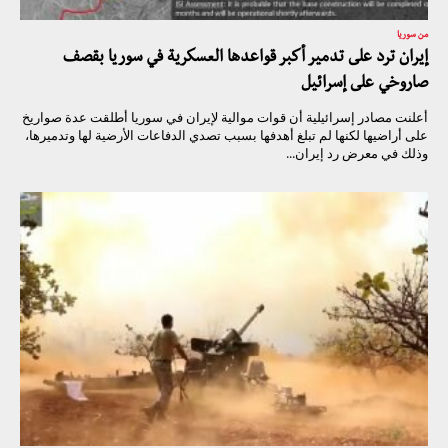
من سوريا
إيران ترد على تدمير أكبر قواعدها العسكرية في سوريا بقصف
صاروخي على إسرائيل
أعلنت مصادر إسرائيلية أن قوات موالية لإيران في سوريا أطلقت عدة صواريخ
على أراضيها لكنها لم تبلغ أهدفها بسبب تصدي الدفاعات الأرضية لها وتدميرها،
وذلك في معرض رد إيران...