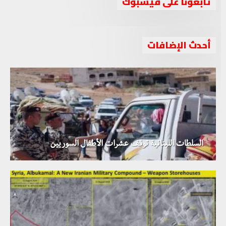
تابعونا على فيسبوك
أحدث الإضافات
السلطات اللبنانية توقف عشرات الأطفال السوريين