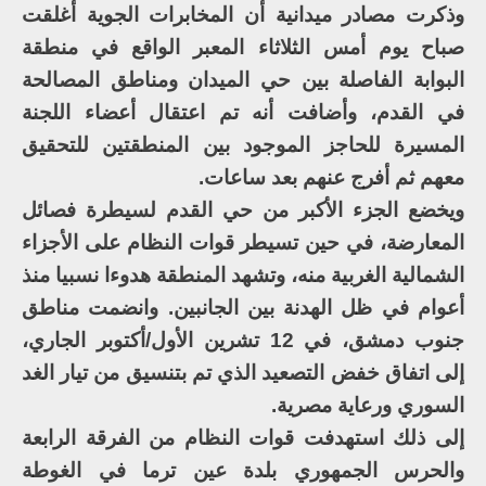
وذكرت مصادر ميدانية أن المخابرات الجوية أغلقت
صباح يوم أمس الثلاثاء المعبر الواقع في منطقة
البوابة الفاصلة بين حي الميدان ومناطق المصالحة
في القدم، وأضافت أنه تم اعتقال أعضاء اللجنة
المسيرة للحاجز الموجود بين المنطقتين للتحقيق
معهم ثم أفرج عنهم بعد ساعات.
ويخضع الجزء الأكبر من حي القدم لسيطرة فصائل
المعارضة، في حين تسيطر قوات النظام على الأجزاء
الشمالية الغربية منه، وتشهد المنطقة هدوءا نسبيا منذ
أعوام في ظل الهدنة بين الجانبين. وانضمت مناطق
جنوب دمشق، في 12 تشرين الأول/أكتوبر الجاري،
إلى اتفاق خفض التصعيد الذي تم بتنسيق من تيار الغد
السوري ورعاية مصرية.
إلى ذلك استهدفت قوات النظام من الفرقة الرابعة
والحرس الجمهوري بلدة عين ترما في الغوطة