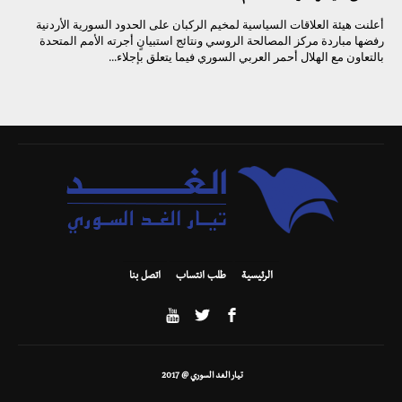
أعلنت هيئة العلاقات السياسية لمخيم الركبان على الحدود السورية الأردنية
رفضها مباردة مركز المصالحة الروسي ونتائج استبيانٍ أجرته الأمم المتحدة
بالتعاون مع الهلال أحمر العربي السوري فيما يتعلق بإجلاء...
الرئيسية
طلب انتساب
اتصل بنا
تيار الغد السوري @ 2017