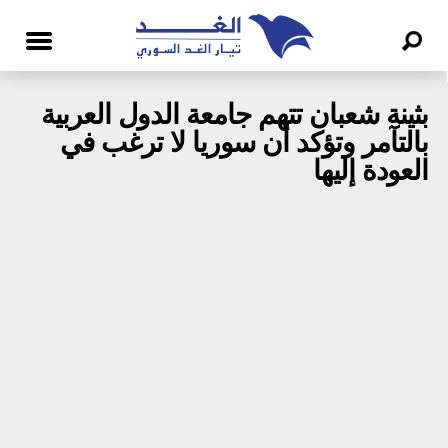
بثينة شعبان تتهم جامعة الدول العربية
بالتآمر وتؤكد أن سوريا لا ترغب في
العودة إليها