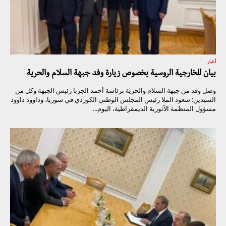
أخبار
بيان للخارجية الروسية بخصوص زيارة وفد جبهة السلام والحرية
وصل وفد من جبهة السلام والحرية برئاسة أحمد الجربا رئيس الجبهة وكل من
السيدين: سعود الملا رئيس المجلس الوطني الكوردي في سوريا، وداوود داوود
مسؤول المنظمة الآثورية الديمقراطية، اليوم...