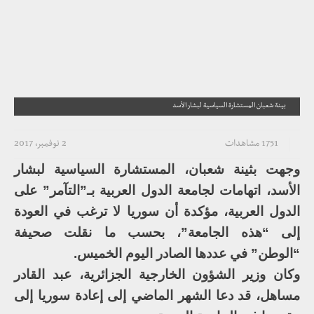
بينة شعبان المستشارة السياسية لبشار الأسد
1751 مشاهدات
2 نوفمبر، 2017
وجهت بثينة شعبان، المستشارة السياسية لبشار
الأسد، اتهامات لجامعة الدول العربية بـ”التآمر” على
الدول العربية، مؤكدة أن سوريا لا ترغب في العودة
إلى “هذه الجامعة”، بحسب ما نقلت صحيفة
“الوطن” في عددها الصادر اليوم الخميس.
وكان وزير الشؤون الخارجية الجزائرية، عبد القادر
مساهل، قد دعا الشهر الماضي إلى إعادة سوريا إلى