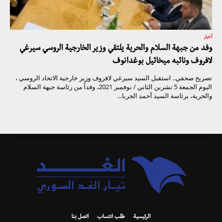
أخبار
وفد من جبهة السلام والحرية يلتقي وزير الخارجية الروسي سيرغي
لافروف ونائبه ميخائيل بوغدانوف
تصريح صحفي.. استقبل السيد سيرغي لافروف وزير خارجية الاتحاد الروسي ،
اليوم الجمعة 5 تشرين الثاني / نوفمبر 2021، وفداً من رئاسة جبهة السلام
والحرية، برئاسة السيد أحمد الجربا...
الرئيسية
طلب انتساب
اتصل بنا