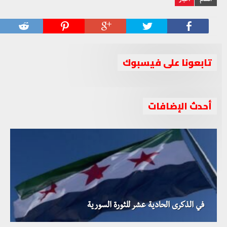
أقسام
أخبار
تابعونا على فيسبوك
أحدث الإضافات
في الذكرى الحادية عشر للثورة السورية