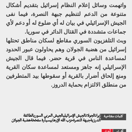
واتهمت وسائل إعلام النظام إسرائيل بتقديم أشكال
متنوعة من الدعم لتنظيم جبهة النصرة، فيما نفى
الجيش الإسرائيلي في بيان له أي ضلوع له أو دعم لأي
جماعات متشددة في القتال الدائر في سوريا.
وبث التلفزيون السوري مقاطع لسكان مناطق تحتلها
إسرائيل من هضبة الجولان وهم يحاولون عبور الحدود
لمساعدة الناس في قرية حضر. فيما قال الجيش
الإسرائيلي إنه جاهز ومستعد لمساعدة سكان القرية
ومنع إلحاق أضرار بالقرية أو سقوطها بيد المتطرفين
من منطلق الالتزام بحماية الدروز.
إيرانالجولانالجيش الإسرائيليالجيش العربي السوريالطائفة
كلمات مفتاحية
الدرزيةجبهة النصرةحزب الله الإرهابيسيارة مفخخةهضبة الجولان