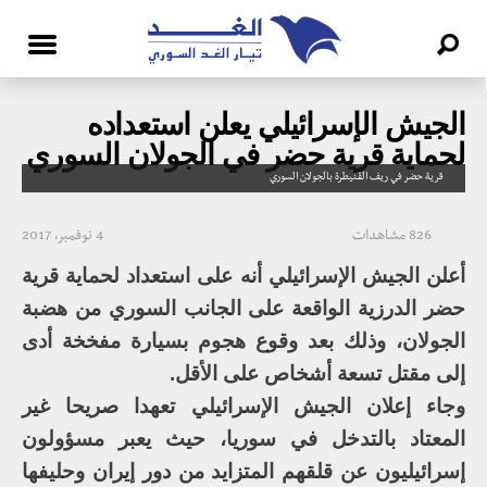
الجيش الإسرائيلي يعلن استعداده
لحماية قرية حضر في الجولان السوري
قرية حضر في ريف القنيطرة بالجولان السوري
826 مشاهدات
4 نوفمبر، 2017
أعلن الجيش الإسرائيلي أنه على استعداد لحماية قرية
حضر الدرزية الواقعة على الجانب السوري من هضبة
الجولان، وذلك بعد وقوع هجوم بسيارة مفخخة أدى
إلى مقتل تسعة أشخاص على الأقل.
وجاء إعلان الجيش الإسرائيلي تعهدا صريحا غير
المعتاد بالتدخل في سوريا، حيث يعبر مسؤولون
إسرائيليون عن قلقهم المتزايد من دور إيران وحليفها