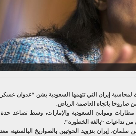
لمحاسبة إيران التي تتهمها السعودية بشن “عدوان عسكر
ن صاروخا باتجاه العاصمة الرياض.
مطارات وموانئ السعودية والإمارات، وسط تصاعد حدة ا
ي من تداعيات “بالغة الخطورة”.
 سلمان، إيران بتزويد الحوثيين بالصواريخ البالستية، معت