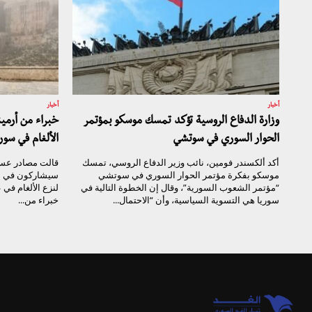
أخبار
أخبار
وزارة الدفاع الروسية تؤكد تمسك موسكو بمؤتمر
خبراء من أرمي
الحوار السوري في سوتشي
الألغام في سور
أكد ألكسندر فومين، نائب وزير الدفاع الروسي، تمسك
قالت مصادر عسكر
موسكو بفكرة مؤتمر الحوار السوري في سوتشي
سيشاركون في الع
“مؤتمر الشعوب السورية”، وقال إن الخطوة التالية في
لنزع الألغام في
سوريا هي التسوية السياسية، وأن “الاحتمال...
خبراء من...