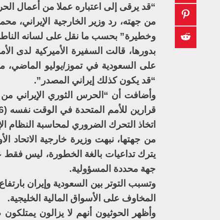
“قد يرقى إلى اعتباره عملا من أعمال الح
من جهته، رد وزير الخارجية الإيراني، مح
وخطيرة” بحسب ما نقل على لسانه الناطق 
بدورها، قالت السفيرة الأميركية لدى الأ
على السعودية في تموز/يوليو الماضي، م
“قد يكون كذلك إيراني المصدر”.
وأضافت أن “الحرس الثوري الإيراني من خل
اتخاذ التحرك الضروري لمحاسبة النظام الإ
من جهتها، نبهت وزيرة خارجية الاتحاد ا
يترك تداعيات بالغة الخطورة، ليس فقط عل
جهة محددة المسؤولية.
وتسبب التوتر بين السعودية وإيران بارتفاع
المخاوف على الأسواق المالية الخليجية.
وأظهر الحوثيون أنهم لا يزالون يمتلكو