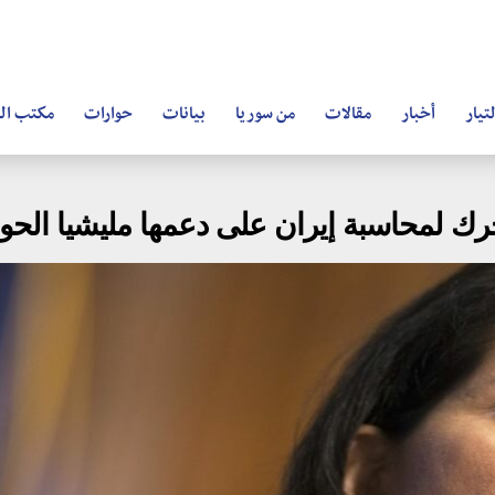
تيار
أخبار
مقالات
من سوريا
بيانات
حوارات
مكتب ال
ك لمحاسبة إيران على دعمها مليشيا الحوث