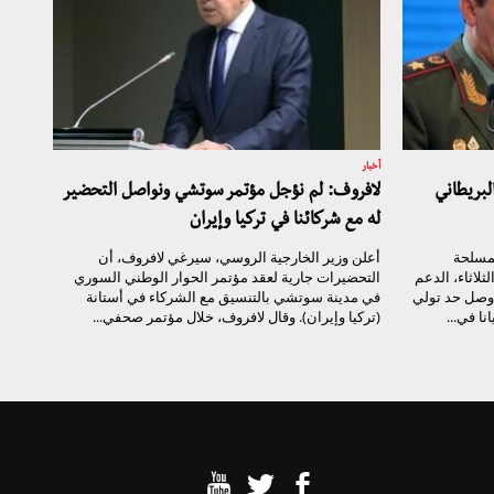
أخبار
لبريطاني
لافروف: لم نؤجل مؤتمر سوتشي ونواصل التحضير
له مع شركائنا في تركيا وإيران
لمسلحة
أعلن وزير الخارجية الروسي، سيرغي لافروف، أن
لاثاء، الدعم
التحضيرات جارية لعقد مؤتمر الحوار الوطني السوري
 وصل حد تولي
في مدينة سوتشي بالتنسيق مع الشركاء في أستانة
ا في...
(تركيا وإيران). وقال لافروف، خلال مؤتمر صحفي...