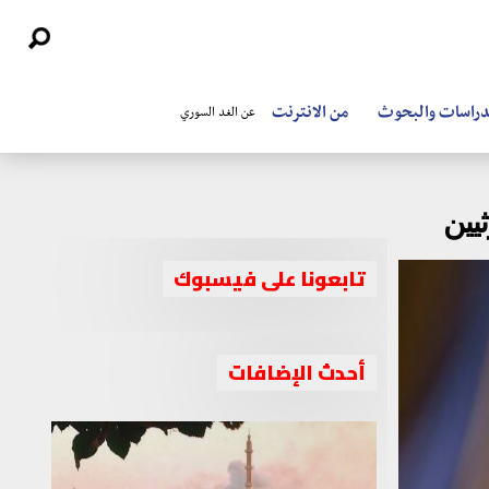
دراسات والبحوث
من الانترنت
عن الغد السوري
يين
تابعونا على فيسبوك
أحدث الإضافات