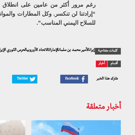
رغم مرور أكثر من عامين على انطلاق ال
“إرادتنا لن تنكسر. وكل المطارات والموان
للسلاح اليمني المناسب”.
إيرانالأمير محمد بن سلمانالإماراتالاتحاد الأوروبيالحرس الثوري ال
كلمات مفتاحية
أقسام
أخبار
شارك هذا الخبر
أخبار متعلقة