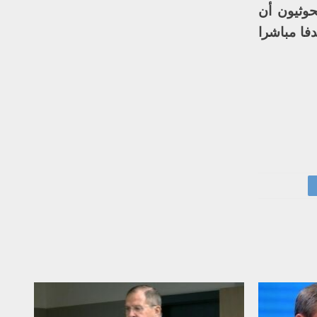
حوثيون أن
دفا مباشرا