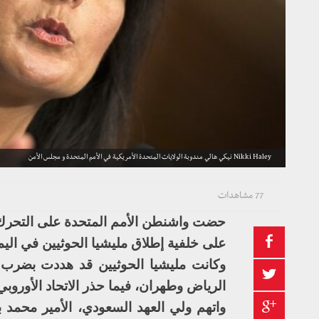
Nikki Haley نيكي هالي مندوبة الولايات المتحدة الأمريكية في الأمم المتحدة و مجلس الأمن
77 مشاهدات
حضت واشنطن الأمم المتحدة على التحرك 
على خلفية إطلاق مليشيا الحوثيين في اليم
وكانت مليشيا الحوثيين قد هددت بضرب 
الرياض وطهران، فيما حذر الاتحاد الأوروب
واتهم ولي العهد السعودي، الأمير محمد بن