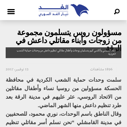
مسؤولون روس يتسلمون مجموعة
من زوجات وأبناء مقاتلي داعش في
الرقة
زياد السبسي وألكسي كيم يتسلمان زوجات وأطفال مقاتلي تنظيم داعش من وحدات حماية الشعب
الكردية
1896 مشاهدات
13 نوفمبر، 2017
سلمت وحدات حماية الشعب الكردية في محافظة
الحسكة مسؤولين من روسيا نساء وأطفال مقاتلين
من الاتحاد الروسي، عثر عليهم في مدينة الرقة بعد
طرد تنظيم داعش منها الشهر الماضي.
وقال الناطق باسم الوحدات، نوري محمود، للصحفيين
في مدينة القامشلي “نحن نسلم أسر مقاتلي تنظيم