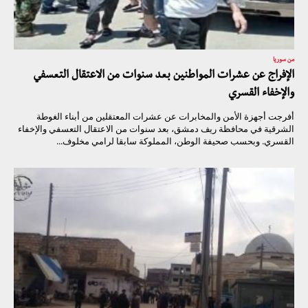
من سوريا
الإفراج عن عشرات المواطنين بعد سنوات من الاعتقال التعسفي
والإخفاء القسري
أفرجت أجهزة الأمن والمخابرات عن عشرات المعتقلين من أبناء الغوطة
الشرقية في محافظة ريف دمشق، بعد سنوات من الاعتقال التعسفي والإخفاء
القسري. وبحسب صحيفة الوطن، المملوكة سابقا لرامي مخلوف...