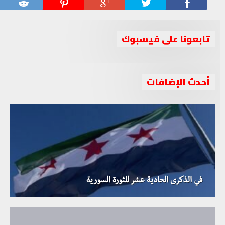
تابعونا على فيسبوك
أحدث الإضافات
في الذكرى الحادية عشر للثورة السورية