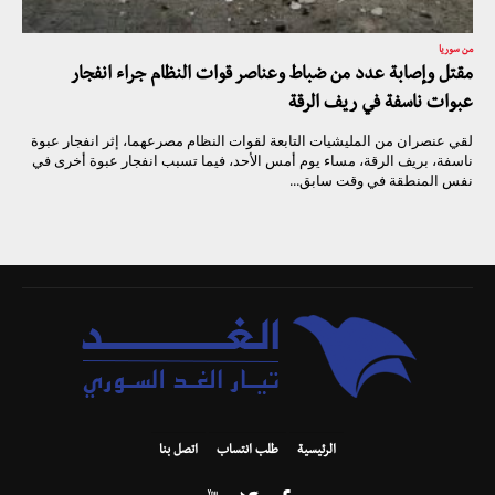
من سوريا
مقتل وإصابة عدد من ضباط وعناصر قوات النظام جراء انفجار
عبوات ناسفة في ريف الرقة
لقي عنصران من المليشيات التابعة لقوات النظام مصرعهما، إثر انفجار عبوة
ناسفة، بريف الرقة، مساء يوم أمس الأحد، فيما تسبب انفجار عبوة أخرى في
نفس المنطقة في وقت سابق...
الرئيسية
طلب انتساب
اتصل بنا