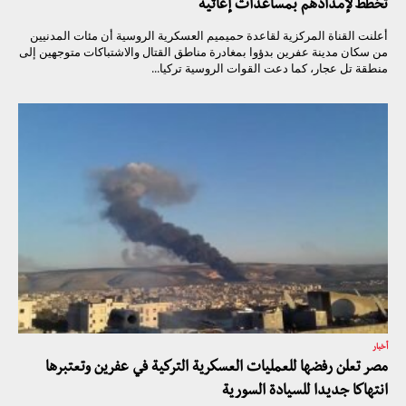
تخطط لإمدادهم بمساعدات إغاثية
أعلنت القناة المركزية لقاعدة حميميم العسكرية الروسية أن مئات المدنيين
من سكان مدينة عفرين بدؤوا بمغادرة مناطق القتال والاشتباكات متوجهين إلى
منطقة تل عجار، كما دعت القوات الروسية تركيا...
أخبار
مصر تعلن رفضها للعمليات العسكرية التركية في عفرين وتعتبرها
انتهاكا جديدا للسيادة السورية