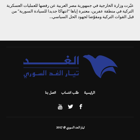
عبّرت وزارة الخارجية في جمهورية مصر العربية عن رفضها للعمليات العسكرية
التركية في منطقة عفرين، معتبرة إياها “انتهاكا جديدا للسيادة السورية” من
قبل القوات التركية ومقوّضا لجهود الحل السياسي...
الرئيسية
طلب انتساب
اتصل بنا
تيار الغد السوري @ 2017