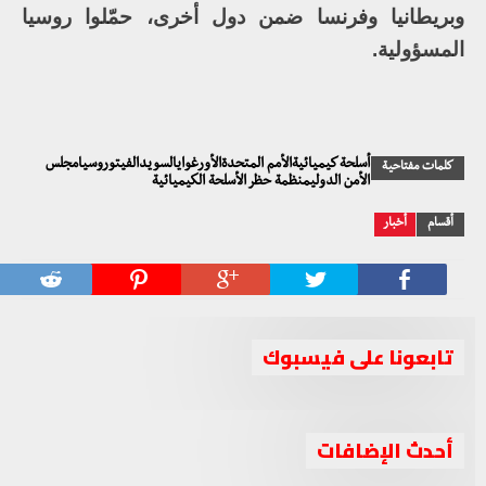
وبريطانيا وفرنسا ضمن دول أخرى، حمّلوا روسيا
المسؤولية.
أسلحة كيميائيةالأمم المتحدةالأورغوايالسويدالفيتوروسيامجلس
كلمات مفتاحية
الأمن الدوليمنظمة حظر الأسلحة الكيميائية
أقسام
أخبار
تابعونا على فيسبوك
أحدث الإضافات