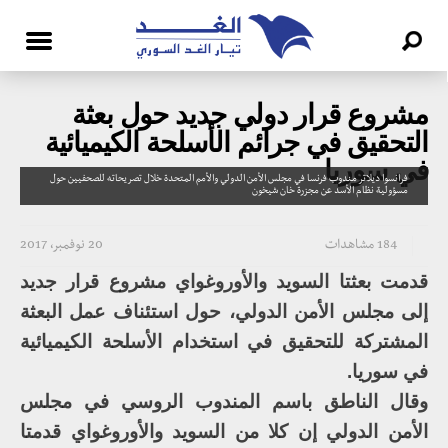
مشروع قرار دولي جديد حول بعثة
التحقيق في جرائم الأسلحة الكيميائية
في سوريا
فرانسوا ديلاتر مندوب فرنسا في مجلس الأمن الدولي والأمم المتحدة خلال تصريحاته للصحفيين حول
مسؤولية نظام الأسد عن مجزرة خان شيخون
184 مشاهدات
20 نوفمبر، 2017
قدمت بعثتا السويد والأوروغواي مشروع قرار جديد
إلى مجلس الأمن الدولي، حول استئناف عمل البعثة
المشتركة للتحقيق في استخدام الأسلحة الكيميائية
في سوريا.
وقال الناطق باسم المندوب الروسي في مجلس
الأمن الدولي إن كلا من السويد والأوروغواي قدمتا