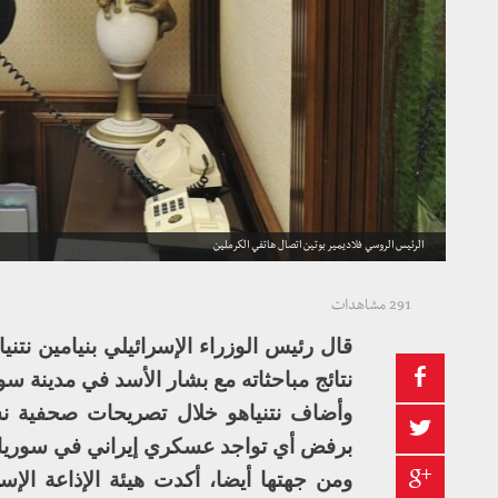
الرئيس الروسي فلاديمير بوتين اتصال هاتفي الكرملين
291 مشاهدات
قال رئيس الوزراء الإسرائيلي بنيامين نتن
نتائج مباحثاته مع بشار الأسد في مدينة س
وأضاف نتنياهو خلال تصريحات صحفية نشرت
برفض أي تواجد عسكري إيراني في سوريا”
ومن جهتها أيضا، أكدت هيئة الإذاعة الإسرا