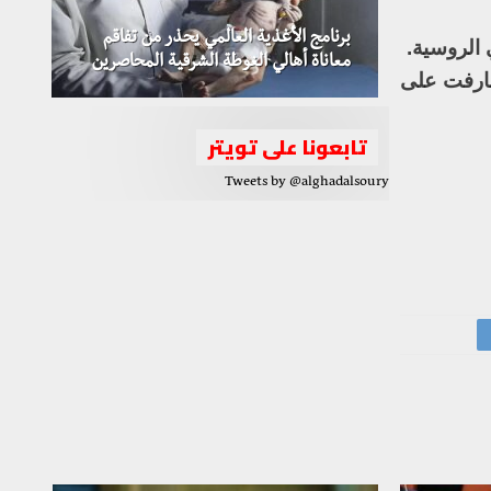
برنامج الأغذية العالمي يحذر من تفاقم
الروسية.
معاناة أهالي الغوطة الشرقية المحاصرين
شارفت على
تابعونا على تويتر
Tweets by @alghadalsoury