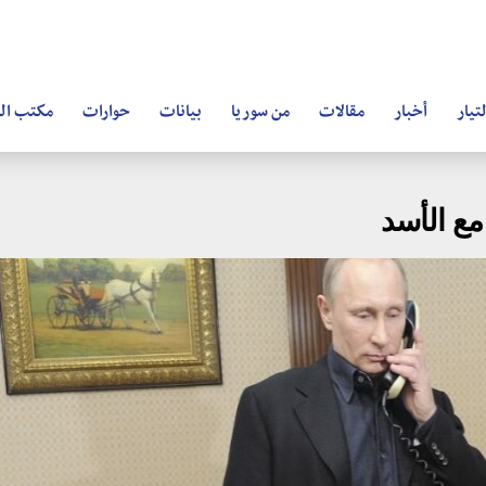
تيار
أخبار
مقالات
من سوريا
بيانات
حوارات
مكتب ال
مع الأسد