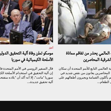
أخبار
 العالمي يحذر من تفاقم معاناة
موسكو تعلن وفاة آلية التحقيق الدولي
الشرقية المحاصرين
الأسلحة الكيميائية في سوريا
ية العالمي التابع للأمم المتحدة أن سكان
قال السفير الروسي في الأمم المتحدة فاسي
 المحاصرين يعانون من نقص شديد في
إن آلية التحقيق في استخدام الأسلحة الكي
هم يأكلون القمامة ويجبرون أطفالهم على
سوريا “ماتت”، إلا أنه أكد أن “بلاده منفتح
الطعام....
آلية تحقيق جديدة،...