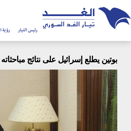
رئيس التيار
رؤية ال
بوتين يطلع إسرائيل على نتائج مباحثاته 