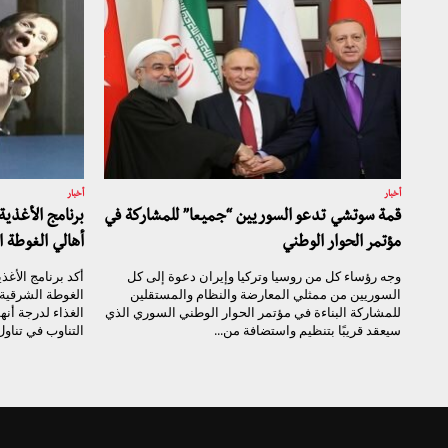
أخبار
أخبار
قمة سوتشي تدعو السوريين “جميعا” للمشاركة في
برنامج الأغذية
مؤتمر الحوار الوطني
أهالي الغوطة 
وجه رؤساء كل من روسيا وتركيا وإيران دعوة إلى كل
أكد برنامج الأغذ
السوريين من ممثلي المعارضة والنظام والمستقلين
الغوطة الشرقية
للمشاركة البناءة في مؤتمر الحوار الوطني السوري الذي
الغذاء لدرجة أن
سيعقد قريبًا بتنظيم واستضافة من...
التناوب في تناول 