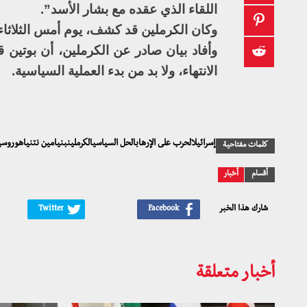
اللقاء الذي عقده مع بشار الأسد”.
وكان الكرملين قد كشف، يوم أمس الثلاثا
وأفاد بيان صادر عن الكرملين، أن بوتين
الانتهاء، ولا بد من بدء العملية السياسية.
إسرائيلالحرب على الإرهابالحل السياسيالكرملينبنيامين نتنياهوروسي
كلمات مفتاحية
أقسام
أخبار
شارك هذا الخبر
أخبار متعلقة