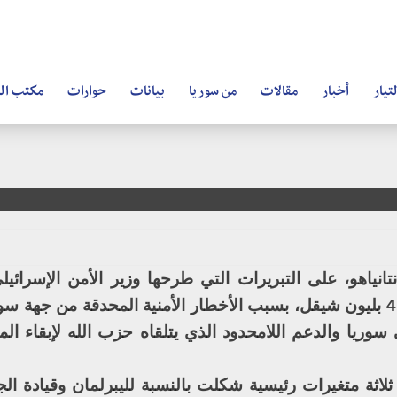
تيار
أخبار
مقالات
من سوريا
بيانات
حوارات
مكتب ال
تانياهو، على التبريرات التي طرحها وزير الأمن الإسرائيل
ليبرمان، لرفع الموازنة العسكرية بقيمة 4.8 بليون شيقل، بسبب الأخطار الأمنية المحدقة من ج
ي سوريا والدعم اللامحدود الذي يتلقاه حزب الله لإبقاء ا
لاثة متغيرات رئيسية شكلت بالنسبة لليبرلمان وقيادة ا