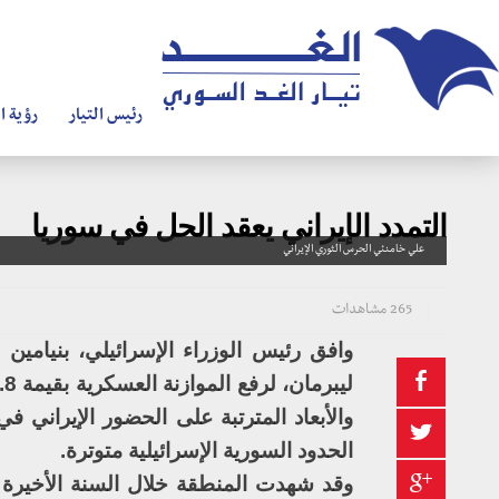
رئيس التيار
رؤية ال
التمدد الإيراني يعقد الحل في سوريا
علي خامنئي الحرس الثوري الإيراني
265 مشاهدات
وافق رئيس الوزراء الإسرائيلي، بنيامين ن
والأبعاد المترتبة على الحضور الإيراني ف
الحدود السورية الإسرائيلية متوترة.
وقد شهدت المنطقة خلال السنة الأخيرة ث