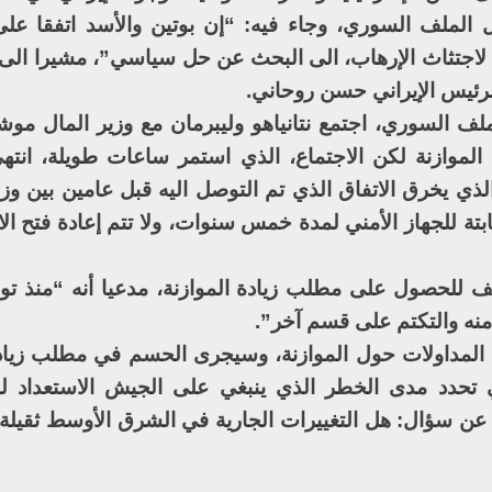
ل الملف السوري، وجاء فيه: “إن بوتين والأسد اتفقا على
لاجتثاث الإرهاب، الى البحث عن حل سياسي”، مشيرا الى ل
رئيس الإيراني حسن روحاني.
لملف السوري، اجتمع نتانياهو وليبرمان مع وزير المال موش
 الموازنة لكن الاجتماع، الذي استمر ساعات طويلة، انت
ذي يخرق الاتفاق الذي تم التوصل اليه قبل عامين بين وزا
ة للجهاز الأمني لمدة خمس سنوات، ولا تتم إعادة فتح الاتف
ف للحصول على مطلب زيادة الموازنة، مدعيا أنه “منذ توقي
نه والتكتم على قسم آخر”.
دأ المداولات حول الموازنة، وسيجرى الحسم في مطلب زيادة
تحدد مدى الخطر الذي ينبغي على الجيش الاستعداد له.
عن سؤال: هل التغييرات الجارية في الشرق الأوسط ثقيلة 