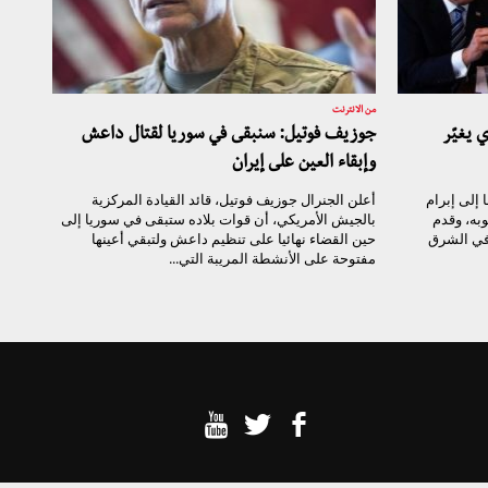
من الانترنت
 يغيّر
جوزيف فوتيل: سنبقى في سوريا لقتال داعش
وإبقاء العين على إيران
 إلى إبرام
أعلن الجنرال جوزيف فوتيل، قائد القيادة المركزية
وبه، وقدم
بالجيش الأمريكي، أن قوات بلاده ستبقى في سوريا إلى
 في الشرق
حين القضاء نهائيا على تنظيم داعش ولتبقي أعينها
مفتوحة على الأنشطة المريبة التي...