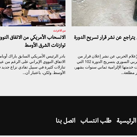
من الانترنت
 يتراجع عن نشر قرار تسريح الدورة
الانسحاب الأمريكي من الاتفاق النووي
توازنات الشرق الأوسط
إعلام الحربي عن نشر إعلان قرار من
بادر الرئيس الأمريكي السابق باراك أوباما
قيادة الجيش العربي السوري بتسريح الدورة 102 التي
الاتفاق النووي الإيراني على الرغم من عي
 خدمتها الإلزامية ثماني سنوات بشهر،
تنازلات كثيرة في سبيل تفادي نزاع جديد
 مطلعة...
الأوسط. ولكن، باعتبار أن...
الرئيسية
طلب انتساب
اتصل بنا