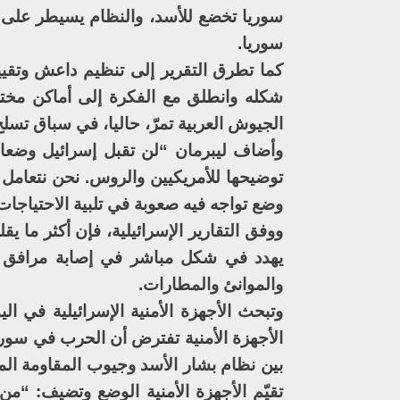
سوريا تخضع للأسد، والنظام يسيطر على 
سوريا.
كما تطرق التقرير إلى تنظيم داعش وتقييم
شكله وانطلق مع الفكرة إلى أماكن مختلف
الجيوش العربية تمرّ، حاليا، في سباق تسل
وأضاف ليبرمان “لن تقبل إسرائيل وضعا ي
توضيحها للأمريكيين والروس. نحن نتعامل
وضع تواجه فيه صعوبة في تلبية الاحتياجات ا
ووفق التقارير الإسرائيلية، فإن أكثر ما ي
يهدد في شكل مباشر في إصابة مرافق م
والموانئ والمطارات.
وتبحث الأجهزة الأمنية الإسرائيلية في ال
الأجهزة الأمنية تفترض أن الحرب في سور
بين نظام بشار الأسد وجيوب المقاومة المحل
تقيّم الأجهزة الأمنية الوضع وتضيف: “م