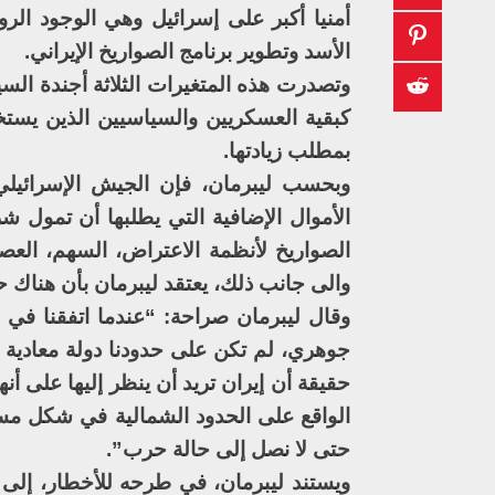
أمنيا أكبر على إسرائيل وهي الوجود ا
الأسد وتطوير برنامج الصواريخ الإيراني.
وتصدرت هذه المتغيرات الثلاثة أجندة السي
كبقية العسكريين والسياسيين الذين يستخ
بمطلب زيادتها.
وبحسب ليبرمان، فإن الجيش الإسرائيل
الأموال الإضافية التي يطلبها أن تمول شر
الصواريخ لأنظمة الاعتراض، السهم، العصا
والى جانب ذلك، يعتقد ليبرمان بأن هناك ح
وقال ليبرمان صراحة: “عندما اتفقنا في 
جوهري، لم تكن على حدودنا دولة معادية 
حقيقة أن إيران تريد أن ينظر إليها على أ
الواقع على الحدود الشمالية في شكل مس
حتى لا نصل إلى حالة حرب”.