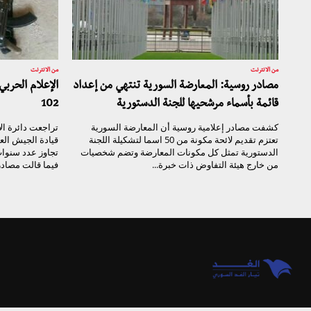
من الانترنت
من الانترنت
مصادر روسية: المعارضة السورية تنتهي من إعداد
الإعلام الحربي
قائمة بأسماء مرشحيها للجنة الدستورية
102
كشفت مصادر إعلامية روسية أن المعارضة السورية
تراجعت دائرة ال
تعتزم تقديم لائحة مكونة من 50 اسما لتشكيلة اللجنة
الدستورية تمثل كل مكونات المعارضة وتضم شخصيات
تجاوز عدد سنوات
من خارج هيئة التفاوض ذات خبرة...
فيما قالت مصادر