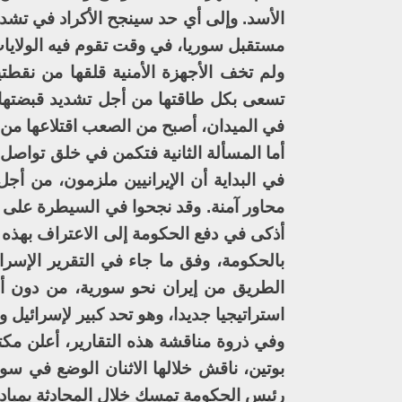
الأسد. وإلى أي حد سينجح الأكراد في ت
مستقبل سوريا، في وقت تقوم فيه الولايات
ولم تخف الأجهزة الأمنية قلقها من نقط
تسعى بكل طاقتها من أجل تشديد قبضتها 
في الميدان، أصبح من الصعب اقتلاعها من 
أما المسألة الثانية فتكمن في خلق تواصل 
في البداية أن الإيرانيين ملزمون، من أجل
محاور آمنة. وقد نجحوا في السيطرة على 
أذكى في دفع الحكومة إلى الاعتراف بهذه
بالحكومة، وفق ما جاء في التقرير الإسر
الطريق من إيران نحو سورية، من دون أن
استراتيجيا جديدا، وهو تحد كبير لإسرائيل 
وفي ذروة مناقشة هذه التقارير، أعلن مكتب
بوتين، ناقش خلالها الاثنان الوضع في سور
رئيس الحكومة تمسك خلال المحادثة بمبادئ 