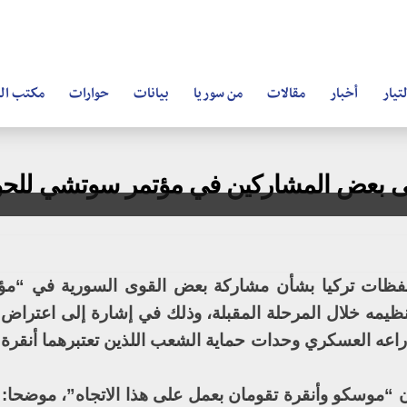
تيار
أخبار
مقالات
من سوريا
بيانات
حوارات
مكتب ال
لى بعض المشاركين في مؤتمر سوتشي للحو
حفظات تركيا بشأن مشاركة بعض القوى السورية في “مؤت
ظيمه خلال المرحلة المقبلة، وذلك في إشارة إلى اعتراض 
راعه العسكري وحدات حماية الشعب اللذين تعتبرهما أنقرة
 “موسكو وأنقرة تقومان بعمل على هذا الاتجاه”، موضحا: