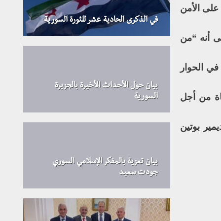
على الأمن
في الذكرى الحادية عشر للثورة السورية
ى أنه “من
في الحوار
بيان حول الأحداث الأخيرة بالجزيرة
اة من أجل
السورية
مير بوتين
بيان تعزية بالمفكر الإسلامي السوري
جودت سعيد