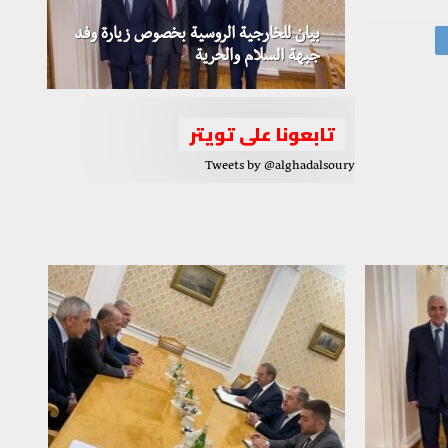
بيان للخارجية الروسية بخصوص زيارة وفد
جبهة السلام والحرية
تابعونا على تويتر
Tweets by @alghadalsoury