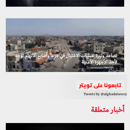
عقد أول جولة محادثات بين الطرفين
تصاعد وتيرة عمليات الاغتيال في درعا وأصابع الاتهام توجه
لأحد الأجهزة الأمنية
تابعونا على تويتر
Tweets by @alghadalsoury
أخبار متعلقة