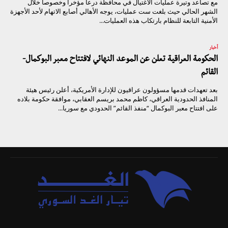
مع تصاعد وتيرة عمليات الاغتيال في محافظة درعا مؤخرا وخصوصا خلال
الشهر الحالي حيث بلغت ست عمليات، يوجه الأهالي أصابع الاتهام لأحد الأجهزة
الأمنية التابعة للنظام بارتكاب هذه العمليات...
أخبار
الحكومة العراقية تعلن عن الموعد النهائي لافتتاح معبر البوكمال-
القائم
بعد تعهدات قدمها مسؤولون عراقيون للإدارة الأمريكية، أعلن رئيس هيئة
المنافذ الحدودية العراقي، كاظم محمد بريسم العقابي، موافقة حكومة بلاده
على افتتاح معبر البوكمال “منفذ القائم” الحدودي مع سوريا...