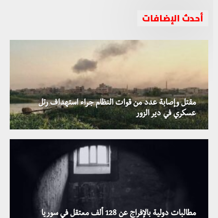
أحدث الإضافات
مقتل وإصابة عدد من قوات النظام جراء استهداف رتل
عسكري في دير الزور
بيدرسون يدعو إلى تبادل الأسرى بين النظام والمعارضة قبيل
مطالبات دولية بالإفراج عن 128 ألف معتقل في سوريا