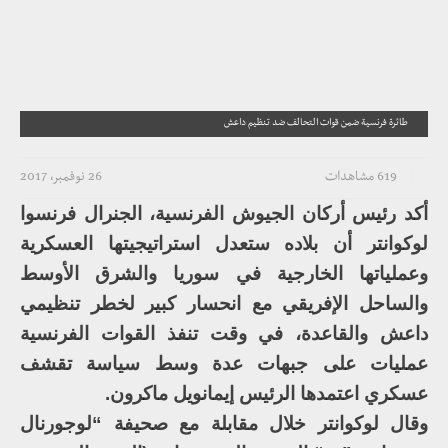
طائرة فرنسية ضمن قوات التحالف ضد تنظيم داعش
619 مشاهدات
26 نوفمبر، 2017
أكد رئيس أركان الجيوش الفرنسية، الجنرال فرنسوا
لوكوانتر أن بلاده ستعدل استراتيجيتها العسكرية
وعملياتها الخارجية في سوريا والشرق الأوسط
والساحل الإفريقي مع انحسار كبير لخطر تنظيمي
داعش والقاعدة، في وقت تنفذ القوات الفرنسية
عمليات على جبهات عدة وسط سياسة تقشف
عسكري اعتمدها الرئيس إيمانويل ماكرون.
وقال لوكوانتر خلال مقابلة مع صحيفة “لوجورنال