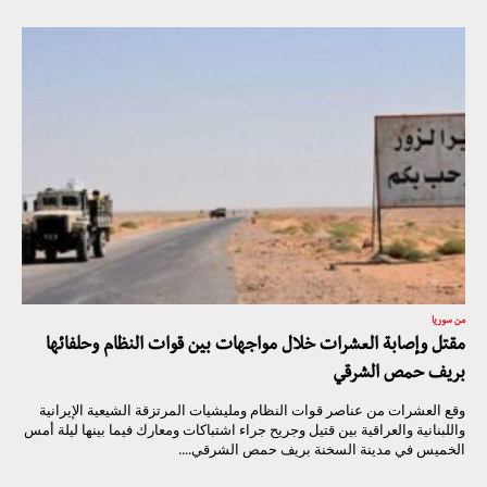
من سوريا
مقتل وإصابة العشرات خلال مواجهات بين قوات النظام وحلفائها
بريف حمص الشرقي
وقع العشرات من عناصر قوات النظام ومليشيات المرتزقة الشيعية الإيرانية
واللبنانية والعراقية بين قتيل وجريح جراء اشتباكات ومعارك فيما بينها ليلة أمس
الخميس في مدينة السخنة بريف حمص الشرقي....