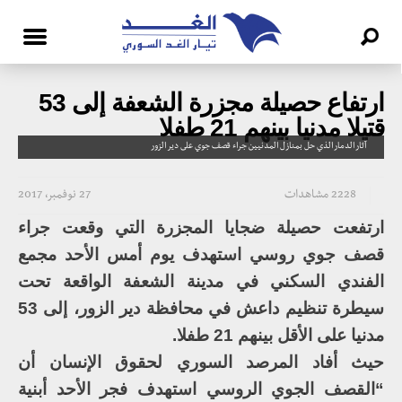
ارتفاع حصيلة مجزرة الشعفة إلى 53
قتيلا مدنيا بينهم 21 طفلا
آثار الدمار الذي حل بمنازل المدنيين جراء قصف جوي على دير الزور
2228 مشاهدات
27 نوفمبر، 2017
ارتفعت حصيلة ضجايا المجزرة التي وقعت جراء
قصف جوي روسي استهدف يوم أمس الأحد مجمع
الفندي السكني في مدينة الشعفة الواقعة تحت
سيطرة تنظيم داعش في محافظة دير الزور، إلى 53
مدنيا على الأقل بينهم 21 طفلا.
حيث أفاد المرصد السوري لحقوق الإنسان أن
“القصف الجوي الروسي استهدف فجر الأحد أبنية