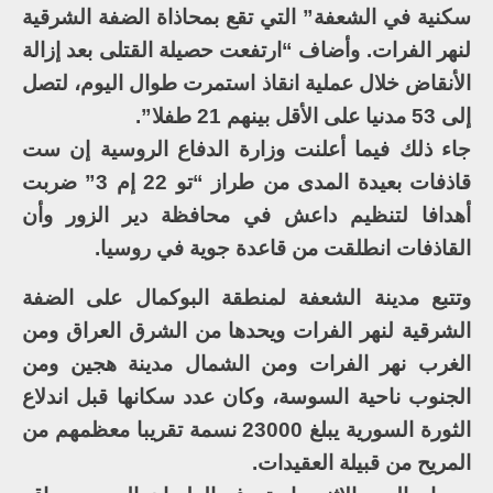
سكنية في الشعفة” التي تقع بمحاذاة الضفة الشرقية
لنهر الفرات. وأضاف “ارتفعت حصيلة القتلى بعد إزالة
الأنقاض خلال عملية انقاذ استمرت طوال اليوم، لتصل
إلى 53 مدنيا على الأقل بينهم 21 طفلا”.
جاء ذلك فيما أعلنت وزارة الدفاع الروسية إن ست
قاذفات بعيدة المدى من طراز “تو 22 إم 3” ضربت
أهدافا لتنظيم داعش في محافظة دير الزور وأن
القاذفات انطلقت من قاعدة جوية في روسيا.
وتتبع مدينة الشعفة لمنطقة البوكمال على الضفة
الشرقية لنهر الفرات ويحدها من الشرق العراق ومن
الغرب نهر الفرات ومن الشمال مدينة هجين ومن
الجنوب ناحية السوسة، وكان عدد سكانها قبل اندلاع
الثورة السورية يبلغ 23000 نسمة تقريبا معظمهم من
المريح من قبيلة العقيدات.