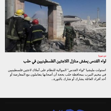
من سوريا
لواء القدس يعفش منازل اللاجئين الفلسطينيين في حلب
استولت مليشيا “لواء القدس” الموالية للنظام على أملاك لاجئين فلسطينيين
في مخيم النيرب بمحافظة حلب بحجة أن أصحابها يتعاملون مع المعارضة أو
أحد أفراد العائلة يشارك أو شارك بالثورة...