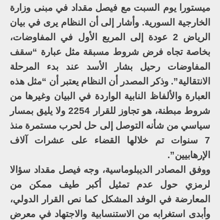
ميستورا يوم السبت مع فيصل مقداد في مبنى وزارة
الخارجية السورية. وأشار إلى أن النظام يرى في بيان
الرياض 2 عودة إلى المربع الأول في المفاوضات،
بخاصة تجاه فرض شروط مسبقة مثل عبارة “سقف
المفاوضات رحيل بشار الأسد عند بدء المرحلة
الانتقالية”. وذكر المصدر أن النظام يعتبر أن “مثل هذه
العبارة والألفاظ النابية الواردة في البيان وغيرها من
شروط مبطنة، هو تجاوز للقرار 2254 ولا يليق بمسار
سياسي من شأنه التوصل إلى حل لحرب مستمرة منذ
7 سنوات تم خلالها القضاء على عشرات آلاف
الإرهابيين”.
ووفق المصادر الديبلوماسية، وجه فيصل مقداد سؤالا
لرمزي حول عدم تمثيل أكبر طيف ممكن من
المعارضة في الوفد المشكل كما نص القرار الدولي،
وأبدى استغرابه من الاستنسابية والاجتهاد في معرض