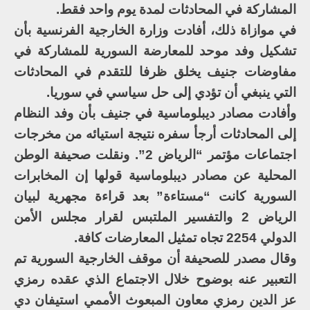
المشاركة في المحادثات لمدة يوم واحد فقط.
في موازاة ذلك، أفادت وزارة الخارجية الفرنسية بأن
تشكيل وفد موحد للمعارضة السورية للمشاركة في
مفاوضات جنيف يخلق ظرفا للتقدم في المحادثات
التي ينبغي أن تؤدي إلى حل سياسي في سوريا.
وأفادت مصادر ديبلوماسية في جنيف بأن وفد النظام
إلى المحادثات أرجأ سفره نتيجة استيائه من مخرجات
اجتماعات مؤتمر “الرياض 2”. ونقلت صحيفة الوطن
المحلية عن مصادر ديبلوماسية قولها إن المخابرات
السورية كانت “مستاءة” بعد قراءة مجهرية لبيان
الرياض 2 والتفسير الملتبس لقرار مجلس الأمن
الدولي 2254 تجاه تمثيل المعارضات كافة.
وقال مصدر للصحيفة أن موقف الخارجية السورية تم
التعبير عنه بوضوح خلال الاجتماع الذي عقده رمزي
عز الدين رمزي معاون المبعوث الأممي استيفان دي