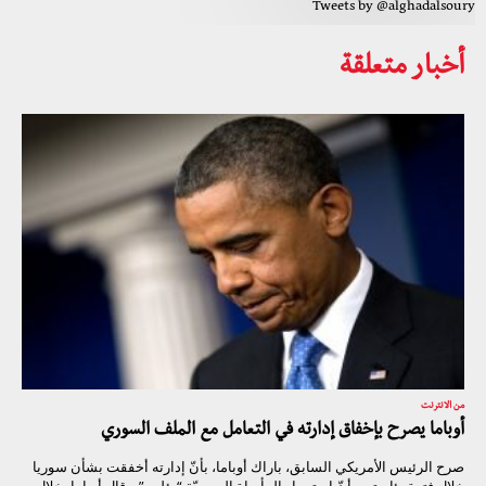
Tweets by @alghadalsoury
أخبار متعلقة
من الانترنت
أوباما يصرح بإخفاق إدارته في التعامل مع الملف السوري
صرح الرئيس الأمريكي السابق، باراك أوباما، بأنّ إدارته أخفقت بشأن سوريا