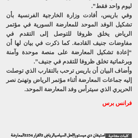
ليوم واحد فقط”.
وفي باريس، أفادت وزارة الخارجية الفرنسية بأن
تشكيل الوفد الموحد للمعارضة السورية في مؤتمر
الرياض يخلق ظروفا للتوصل إلى التقدم في
مفاوضات جنيف القادمة. كما ذكرت في بيان لها أن
“إعادة تشكيل المعارضة على منصة موحدة وآمنة
وبرغماتية تخلق ظروفا للتقدم في جنيف”.
وأضاف البيان أن باريس ترحب بالتقارب الذي توصلت
إليه جماعات المعارضة أثناء مؤتمر الرياض وتهنئ نصر
الحريري الذي سيترأس وفد المعارضة الموحد.
فرانس برس
استيفان دي ميستوراالحل السياسيالرياض 2القرار 2254المعارضة
كلمات مفتاحية