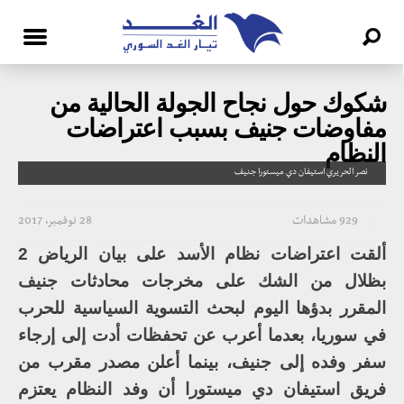
شكوك حول نجاح الجولة الحالية من
مفاوضات جنيف بسبب اعتراضات
النظام
نصر الحريري استيفان دي ميستورا جنيف
929 مشاهدات
28 نوفمبر، 2017
ألقت اعتراضات نظام الأسد على بيان الرياض 2
بظلال من الشك على مخرجات محادثات جنيف
المقرر بدؤها اليوم لبحث التسوية السياسية للحرب
في سوريا، بعدما أعرب عن تحفظات أدت إلى إرجاء
سفر وفده إلى جنيف، بينما أعلن مصدر مقرب من
فريق استيفان دي ميستورا أن وفد النظام يعتزم