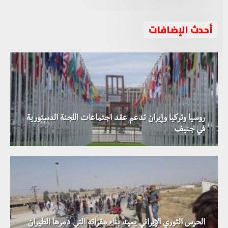
أحدث الإضافات
روسيا وتركيا وإيران تدعم عقد اجتماعات اللجنة الدستورية
في جنيف
الحرس الثوري الإيراني يعيد بناء مقراته التي دمرها الطيران