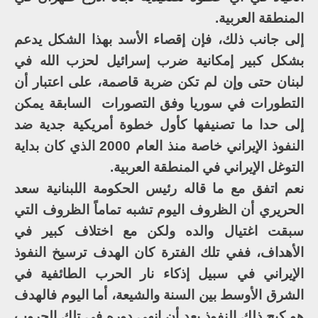
المنطقة العربية.
إلى جانب ذلك، فإن إقصاء الأسد بهذا الشكل يدعم
بشكل كبير إمكانية ضرب إسرائيل لحزب الله في
لبنان حتى وإن لم تكن ضربة قاصمة، على اعتبار أن
التطورات في سوريا وفق التصورات السابقة يمكن
إلى حدا ما تصنيفها كأول خطوة أمريكية جدية ضد
النفوذ الإيراني خاصة منذ العام 2000 الذي كان بداية
التوغل الإيراني في المنطقة العربية.
نعم اتفق مع ما قاله رئيس الحكومة اللبنانية سعد
الحريري أن الظروف اليوم تشبه تماماً الظروف التي
سبقت اغتيال والده ولكن مع اختلاف كبير في
الأهداف، ففي تلك الفترة كان الهدف ترسيخ النفوذ
الإيراني في سبيل إذكاء نار الحرب الطائفية في
الشرق الأوسط بين السنة والشيعة، أما اليوم فالهدف
هو كبح ذلك النفوذ بعد أن انهى دوره في تلك الحروب