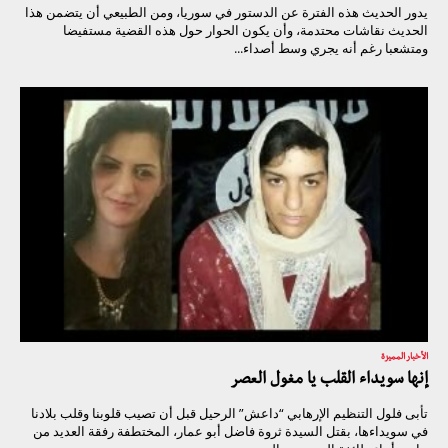
يدور الحديث هذه الفترة عن الدستور في سوريا، ومن الطبيعي أن يتضمن هذا
الحديث نقاشات محتدمة، وأن يكون الحوار حول هذه القضية مستفيضا
ومتشعبا رغم أنه يجري وسط أصداء...
الأخبار المميزة
إنها سويداء القلب يا مغول العصر
تأبى فلول التنظيم الإرهابي “داعش” الرحيل قبل أن تصيب قلوبنا وقلب بلادنا
في سويداءها، بقتل السيدة ثروة فاضل أبو عمار، المختطفة رفقة العديد من