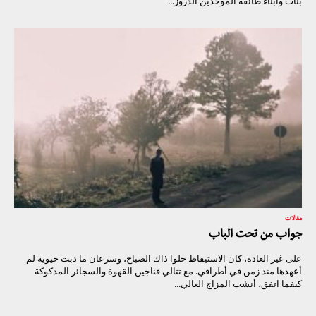
بنات وأبناء طائفة الموحدين الدروز...
مقالات
جواب من تحت الباب
على غير العادة، كان الاستيقاظ حلوا ذاك الصباح، وسرعان ما دبت حيوية لم
أعهدها منذ زمن في أطرافي. مع تتالي فناجين القهوة والسجائر المدكوكة
كيفما اتفق، أنشب المزاج العالي...