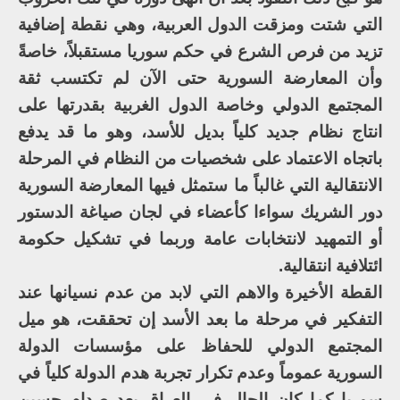
التي شتت ومزقت الدول العربية، وهي نقطة إضافية
تزيد من فرص الشرع في حكم سوريا مستقبلاً، خاصةً
وأن المعارضة السورية حتى الآن لم تكتسب ثقة
المجتمع الدولي وخاصة الدول الغربية بقدرتها على
انتاج نظام جديد كلياً بديل للأسد، وهو ما قد يدفع
باتجاه الاعتماد على شخصيات من النظام في المرحلة
الانتقالية التي غالباً ما ستمثل فيها المعارضة السورية
دور الشريك سواءا كأعضاء في لجان صياغة الدستور
أو التمهيد لانتخابات عامة وربما في تشكيل حكومة
ائتلافية انتقالية.
القطة الأخيرة والاهم التي لابد من عدم نسيانها عند
التفكير في مرحلة ما بعد الأسد إن تحققت، هو ميل
المجتمع الدولي للحفاظ على مؤسسات الدولة
السورية عموماً وعدم تكرار تجربة هدم الدولة كلياً في
سوريا كما كان الحال في العراق بعد صدام حسين