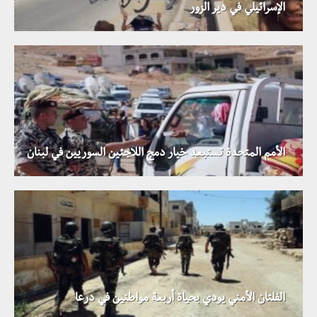
الإسرائيلي في دير الزور
الأمم المتحدة تستبعد خيار دمج اللاجئين السوريين في لبنان
الفلتان الأمني يودي بحياة أربعة مواطنين في درعا