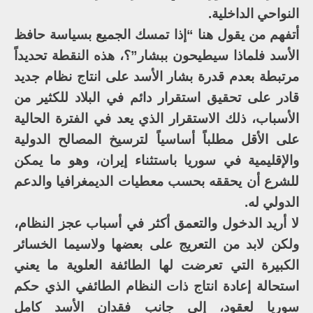
النواحي الداخلية.
أتفهم من يقول هنا “إذا تمسك الجميع بسياسة حافظ
الأسد فلماذا سيطيحون ببشار”؟، هذه النقطة تحديداً
مرتبطة بعدم قدرة بشار الأسد على انتاج نظام جديد
قادر على تحقيق استقرار دائم في البلاد للكثير من
الأسباب، ذلك الاستقرار الذي يعد في الفترة الحالية
على الأقل مطلباً أساسياً لترسيخ المصالح الدولية
والإقليمية في سوريا باستثناء إيران، وهو ما يمكن
للشرع أن يحققه بحسب معطيات الديمغرافيا والدعم
الدولي له.
لا أريد الدخول والتعمق أكثر في أسباب عجز النظام،
ولكن لابد من التعريج على بعضها ولاسيما الخسائر
الكبيرة التي تعرضت لها الطائفة العلوية ما يعني
استحالة إعادة انتاج ذات النظام الطائفي الذي حكم
سوريا لعقود، إلى جانب فقدان الأسد كامل