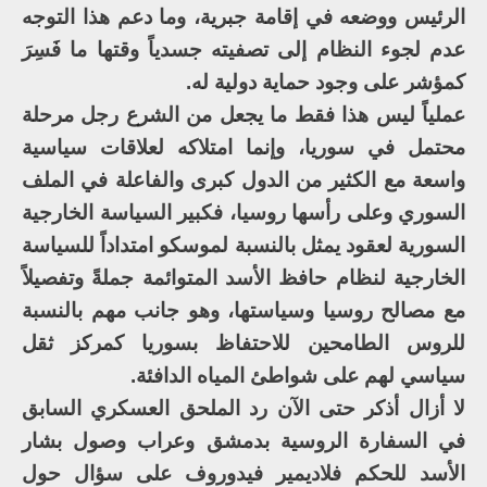
الرئيس ووضعه في إقامة جبرية، وما دعم هذا التوجه
عدم لجوء النظام إلى تصفيته جسدياً وقتها ما فَسِرَ
كمؤشر على وجود حماية دولية له.
عملياً ليس هذا فقط ما يجعل من الشرع رجل مرحلة
محتمل في سوريا، وإنما امتلاكه لعلاقات سياسية
واسعة مع الكثير من الدول كبرى والفاعلة في الملف
السوري وعلى رأسها روسيا، فكبير السياسة الخارجية
السورية لعقود يمثل بالنسبة لموسكو امتداداً للسياسة
الخارجية لنظام حافظ الأسد المتوائمة جملةً وتفصيلاً
مع مصالح روسيا وسياستها، وهو جانب مهم بالنسبة
للروس الطامحين للاحتفاظ بسوريا كمركز ثقل
سياسي لهم على شواطئ المياه الدافئة.
لا أزال أذكر حتى الآن رد الملحق العسكري السابق
في السفارة الروسية بدمشق وعراب وصول بشار
الأسد للحكم فلاديمير فيدوروف على سؤال حول