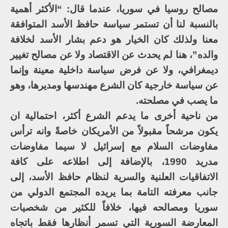
مصالح روسيا في سوريا، عندما قال: “الأكثر أهمية
بالنسبة لنا أن تستمر سياسة حافظ الأسد المتوافقة
معنا ولذلك كان الخيار هو دعم بشار الأسد لخلافة
والده”، هنا لم يحدث عن الاقتصاد ولا عن مصالح تغيير
ديمغرافي، ولا عن فرض سياسة داخلية معينة وإنما
عن سياسة خارجية كان الشرع مهندسها ومديرها، وهو
ما يصب في مصلحته.
من ناحية أخرى ما يدعم الشرع أكثر، احتمالية ان
يكون مرشحاً مقبولاً من الأمريكان خاصةً وانه ترأس
مفاوضات السلام مع إسرائيل لا سيما مفاوضات
مدريد 1990، بالإضافة إلى اطلاعه على كافة
الاتفاقيات العلنية والسرية لنظام حافظ الأسد، إلى
جانب معرفته التامة بما يريده المجتمع الدولي من
سوريا ومصالحه فيها، خلافاً للكثير من شخصيات
المعارضة السورية التي تسمر أنظارها فقط باتجاه