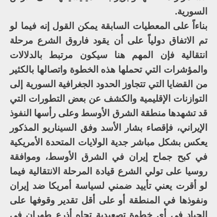
السورية.
بناءاً على المعطيات السابقة يمكن القول إنه فيما لو
تم الاتفاق دولياً على أن يقود فاروق الشرع مرحلة
انتقالية فإن المهم هنا سيكون مرتبط بالدلالات
والمؤشرات التي تحملها هذه الخطوة واتصالها بالكثير
من القضايا التي تتجاوز الحدود الجغرافية السورية إلى
التوازنات الإقليمية والكشف عن بعض التطورات التي
قد تشهدها منطقة الشرق الأوسط وعلى رأسها النفوذ
الإيراني، فإقصاء بشار الأسد وفق السيناريو المذكور
يعكس بشكل مباشر جدية الولايات المتحدة الأمريكية
في كبح جماح إيران في الشرق الأوسط، وموافقة
روسيا على تولي الشرع قيادة المرحلة الانتقالية فيما
لو أقرت يعني تأييد ضمني لسياسة أمريكا ضد إيران
ونفوذها في المنطقة أو على أقل تقدير وقوفها على
الحياد في أي خطوة تصعيدية تجاه أذرع طهران في