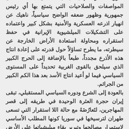
المواصفات والصلاحيات التي يتمتع بها أي رئيس
جمهورية وظهور ضعفه الواضح سياسياً، ناهيك عن
انهيار اذرعه العسكرية والأمنية بشكل كبير واعتماده
على التشكيلات الميلشيوية الإيرانية في حفظ
استقراره ومحاولة استعادة الأراض الخارجة عن
سيطرته، ما يطرح تساؤلاً حول قدرته على إعادة انتاج
هذه الأذرع مجدداً، طبعاً بالإضافة إلى الحرج الكبير
الذي سيلحق بالقوى الغربية تحديداً على المستوى
السياسي فيما لو أعيد انتاج الأسد بعد هذا الكم الكبير
من الجرائم.
بالعودة إلى الشرع ودوره السياسي المستقبلي، تبقى
إيران حجرة العثرة الوحيدة في طريقه إلى قصر
المهاجرين، لتَعارُضَهُ مع حالة اللا استقرار التي تسعى
طهران لترسيخها في سوريا كونها المطلب الأساسي
لاستمرار مصالحها وتبرير بقاء ميليشياتها على الأرض