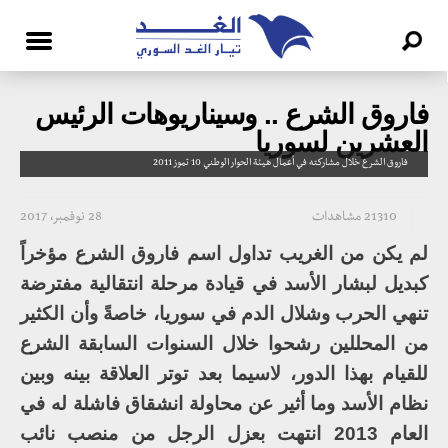
فاروق الشرع .. وسيناريوهات الرئيس
العشرين لسوريا
فاروق الشرع خلال مشاركته في أعمال هيئة الحوار الوطني 10 تموز 2011
21310 مشاهدات
28 نوفمبر، 2017
لم يكن من الغريب تداول اسم فاروق الشرع مؤخراً
كبديل لبشار الأسد في قيادة مرحلة انتقالية مفترضة
تنهي الحرب وشلال الدم في سوريا، خاصةً وأن الكثير
من المحللين رشحوا خلال السنوات السابقة الشرع
للقيام بهذا الدور، لاسيما بعد توتر العلاقة بينه وبين
نظام الأسد وما أثير عن محاولة انشقاق فاشلة له في
العام 2013 انتهت بعزل الرجل من منصب نائب