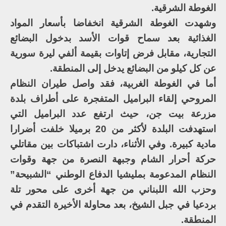
الغوطة الشرقية.
وشهدت الغوطة الشرقية انخفاضا بأسعار المواد
الغذائية بعد سماح قوات الأسد بدخول البضائع
التجارية، مقابل فرض إتاوات بقيمة ألفي ليرة سورية
عن كل كيلو من البضائع يدخل إلى المنطقة.
أما في الغوطة الغربية، فقد واصل طيران النظام
المروحي إلقاء البراميل المتفجرة على أطراف بلدة
مزرعة بيت جن، حيث ارتفع عدد البراميل التي
استهدفت البلدة لأكثر من 20 برميلا خلفت أضرارا
مادية كبيرة. وفي الأثناء، دارت اشتباكات بين مقاتلي
حركة أحرار الشام وجبهة النصرة من جهة وقوات
النظام المدعومة بمليشيا الدفاع الوطني “الشبيحة”
وحزب الله اللبناني من جهة أخرى على محور تلة
بردعيا في جبل الشيخ، بعد محاولة الأخيرة التقدم في
المنطقة.