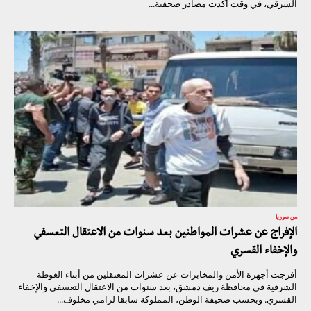
الشرقي، في وقت أكدت مصادر صحفية...
من سوريا
الإفراج عن عشرات المواطنين بعد سنوات من الاعتقال التعسفي
والإخفاء القسري
أفرجت أجهزة الأمن والمخابرات عن عشرات المعتقلين من أبناء الغوطة
الشرقية في محافظة ريف دمشق، بعد سنوات من الاعتقال التعسفي والإخفاء
القسري. وبحسب صحيفة الوطن، المملوكة سابقا لرامي مخلوف...