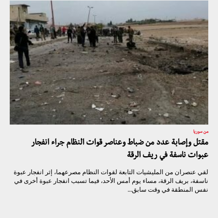
من سوريا
مقتل وإصابة عدد من ضباط وعناصر قوات النظام جراء انفجار
عبوات ناسفة في ريف الرقة
لقي عنصران من المليشيات التابعة لقوات النظام مصرعهما، إثر انفجار عبوة
ناسفة، بريف الرقة، مساء يوم أمس الأحد، فيما تسبب انفجار عبوة أخرى في
نفس المنطقة في وقت سابق...