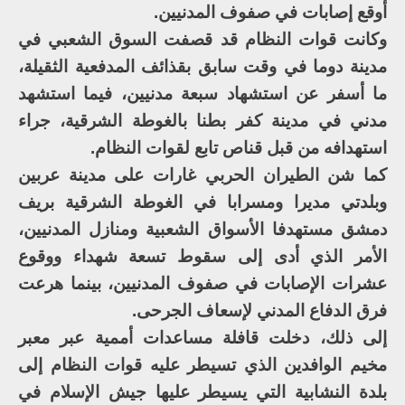
أوقع إصابات في صفوف المدنيين.
وكانت قوات النظام قد قصفت السوق الشعبي في
مدينة دوما في وقت سابق بقذائف المدفعية الثقيلة،
ما أسفر عن استشهاد سبعة مدنيين، فيما استشهد
مدني في مدينة كفر بطنا بالغوطة الشرقية، جراء
استهدافه من قبل قناص تابع لقوات النظام.
كما شن الطيران الحربي غارات على مدينة عربين
وبلدتي مديرا ومسرابا في الغوطة الشرقية بريف
دمشق مستهدفا الأسواق الشعبية ومنازل المدنيين،
الأمر الذي أدى إلى سقوط تسعة شهداء ووقوع
عشرات الإصابات في صفوف المدنيين، بينما هرعت
فرق الدفاع المدني لإسعاف الجرحى.
إلى ذلك، دخلت قافلة مساعدات أممية عبر معبر
مخيم الوافدين الذي تسيطر عليه قوات النظام إلى
بلدة النشابية التي يسيطر عليها جيش الإسلام في