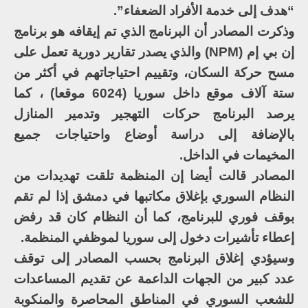
“هدف إلى خدمة الأفراد الضعفاء”.
وذكرت المصادر أن البرنامج الذي تم إيقافه هو برنامج
إن بي إم (NPM) والذي يصدر تقارير دورية تعمل على
مسح حركة السكان، وتقييم احتياجاتهم في أكثر من
ستة آلاف موقع داخل سوريا (6024 موقعا) ، كما
يرصد البرنامج حركات التهجير وتدمير المنازل
بالإضافة إلى دراسة أوضاع واحتياجات جميع
المخيمات في الداخل.
المصادر قالت أيضا إن المنظمة تلقت تهديدات من
النظام السوري بإغلاق مكاتبها في دمشق إذا لم تقم
بوقف فوري للبرنامج، كما أن النظام كان قد رفض
إعطاء تأشيرات دخول إلى سوريا لموظفي المنظمة.
وسيؤدي إغلاق البرنامج بحسب المصادر إلى توقف
عدد كبير من الجهات الداعمة عن تقديم المساعدات
للشعب السوري في المناطق المحاصرة والمنكوبة