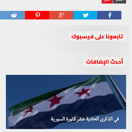
أقسام
أخبار
تابعونا على فيسبوك
أحدث الإضافات
في الذكرى الحادية عشر للثورة السورية