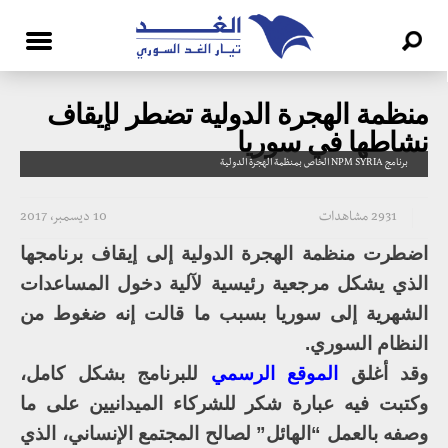
منظمة الهجرة الدولية تضطر لإيقاف
نشاطها في سوريا
برنامج NPM SYRIA الخاص بمنظمة الهجرة الدولية
2931 مشاهدات
10 ديسمبر، 2017
اضطرت منظمة الهجرة الدولية إلى إيقاف برنامجها
الذي يشكل مرجعية رئيسية لآلية دخول المساعدات
الشهرية إلى سوريا بسبب ما قالت إنه ضغوط من
النظام السوري.
وقد أغلق
الموقع الرسمي
للبرنامج بشكل كامل،
وكتبت فيه عبارة شكر للشركاء الميدانيين على ما
وصفه بالعمل “الهائل” لصالح المجتمع الإنساني، الذي