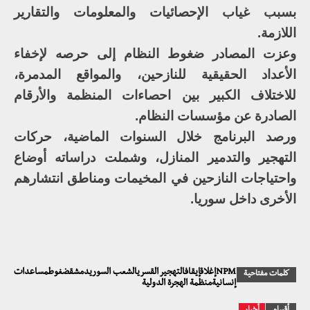
بسبب غياب الإحصائيات والمعلومات والتقارير
اللازمة.
وعزت المصادر ضغوط النظام إلى حرصه لإخفاء
الأعداد الحقيقية للنازحين، والمواقع المدمرة،
للاختلاف الكبير بين احصاءات المنظمة والأرقام
الصادرة عن مؤسسات النظام.
ورصد البرنامج خلال السنوات الماضية، حركات
التهجير والتدمير المنازل، وشملت دراساته أوضاع
واحتياجات النازحين في المخيمات ومناطق انتشارهم
الأخرى داخل سوريا.
NPMإغلاقإيقافالتهجير القسريالشعب السوريدمشقضغوطمساعدات
كلمات مفتاحية
إنسانيةمنظمة الهجرة الدولية