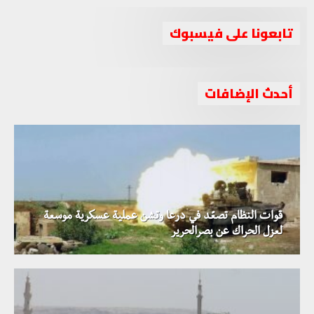
تابعونا على فيسبوك
أحدث الإضافات
قوات النظام تصعّد في درعا وتشن عملية عسكرية موسعة
لعزل الحراك عن بصرالحرير