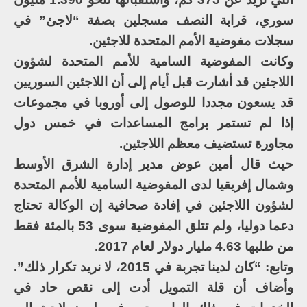
سوري، قرابة النصف مسجلين بصفة “لاجئ” في
سجلات مفوضية الأمم المتحدة للاجئين.
وكانت المفوضية السامية للأمم المتحدة لشؤون
اللاجئين قد أشارت قبل أيام إلى أن اللاجئين السوريين
قد يسعون مجددا للوصول إلى أوروبا في مجموعات
إذا لم تستمر برامج المساعدات في خمس دول
مجاورة تستضيف معظم اللاجئين.
حيث قال أمين عوض مدير إدارة الشرق الأوسط
وشمال إفريقيا لدى المفوضية السامية للأمم المتحدة
لشؤون اللاجئين في إفادة صحافية إن الوكالة تحتاج
دعما دوليا، ولم تتلق المفوضية سوى 53 بالمئة فقط
من طلبها 4.63 مليار دولار لعام 2017.
وتابع: “كان لدينا تجربة في 2015، لا نريد تكرار ذلك”.
وأضاف أن قلة التمويل أدت إلى نقص حاد في