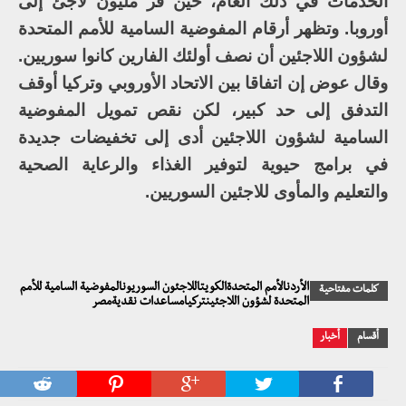
الخدمات في ذلك العام، حين فر مليون لاجئ إلى
أوروبا. وتظهر أرقام المفوضية السامية للأمم المتحدة
لشؤون اللاجئين أن نصف أولئك الفارين كانوا سوريين.
وقال عوض إن اتفاقا بين الاتحاد الأوروبي وتركيا أوقف
التدفق إلى حد كبير، لكن نقص تمويل المفوضية
السامية لشؤون اللاجئين أدى إلى تخفيضات جديدة
في برامج حيوية لتوفير الغذاء والرعاية الصحية
والتعليم والمأوى للاجئين السوريين.
الأردنالأمم المتحدةالكويتاللاجئون السوريونالمفوضية السامية للأمم
كلمات مفتاحية
المتحدة لشؤون اللاجئينتركيامساعدات نقديةمصر
أقسام
أخبار