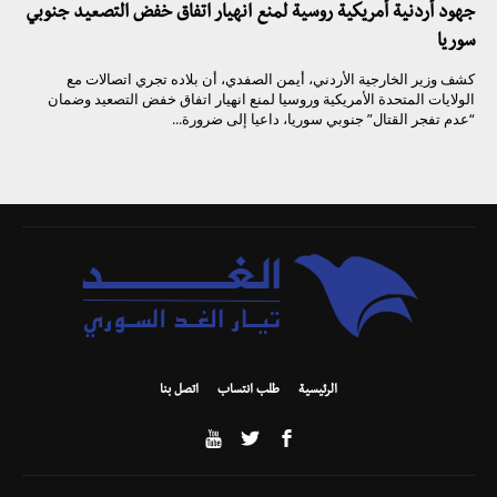
جهود أردنية أمريكية روسية لمنع انهيار اتفاق خفض التصعيد جنوبي
سوريا
كشف وزير الخارجية الأردني، أيمن الصفدي، أن بلاده تجري اتصالات مع
الولايات المتحدة الأمريكية وروسيا لمنع انهيار اتفاق خفض التصعيد وضمان
“عدم تفجر القتال” جنوبي سوريا، داعيا إلى ضرورة...
الرئيسية
طلب انتساب
اتصل بنا