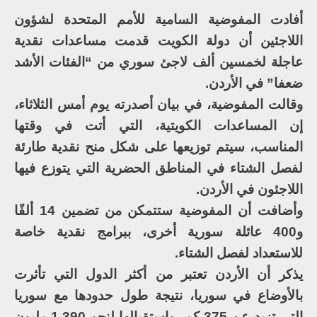
أفادت المفوضية السامية للأمم المتحدة لشؤون
اللاجئين أن دولة الكويت قدمت مساعدات نقدية
عاجلة لخمسين ألف لاجئ سوري من “الفئات الأشد
ضعفا” في الأردن.
وقالت المفوضية، في بيان أصدرته يوم أمس الثلاثاء،
إن المساعدات الكويتية، التي أتت في وقتها
المناسب، سيتم توزيعها على شكل منح نقدية طارئة
لفصل الشتاء في المناطق الحضرية التي يتوزع فيها
اللاجئون في الأردن.
وأضافت أن المفوضية ستتمكن من تضمين 14 ألفًا
و400 عائلة سورية أخرى، ببرامج نقدية خاصة
للاستعداد لفصل الشتاء.
يذكر أن الأردن تعتبر من أكثر الدول التي تأثرت
بالأوضاع في سوريا، نتيجة طول حدودها مع سوريا
التي تزيد عن 375 كم، واستقبالها لنحو 1.390 مليون