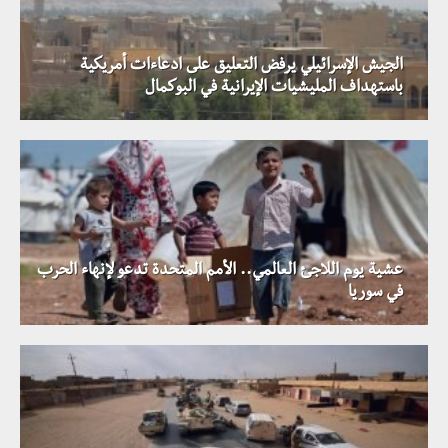
الجيش الإسرائيلي يرفض التعليق على ادعاءات أمريكية
باستهداف المليشيات الإيرانية في البوكمال
عشية يوم اللاجئ العالمي.. الأمم المتحدة تدعو لإنهاء الحرب
في سوريا