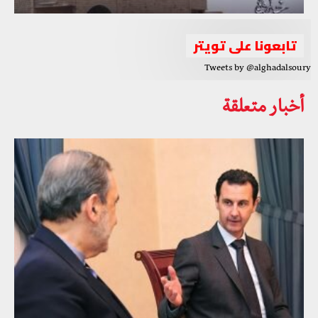
تابعونا على تويتر
Tweets by @alghadalsoury
أخبار متعلقة