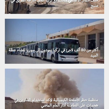
حلف شمال الأطلسي يبحث مع تركيا اتفاق خارطة الطريق في
منبج
أكثر من 80 ألف لاجئ في تركيا يعودون إلى سوريا لقضاء عطلة
العيد
منظمة حظر الأسلحة الكيميائية تؤكد استخدام السارين في
هجمات على اللطامنة آذار العام الماضي