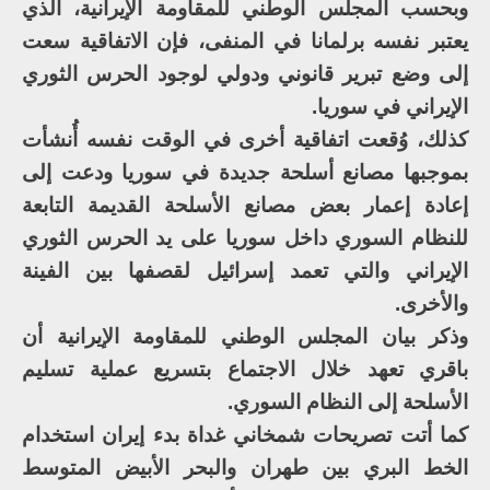
وبحسب المجلس الوطني للمقاومة الإيرانية، الذي
يعتبر نفسه برلمانا في المنفى، فإن الاتفاقية سعت
إلى وضع تبرير قانوني ودولي لوجود الحرس الثوري
الإيراني في سوريا.
كذلك، وُقعت اتفاقية أخرى في الوقت نفسه أُنشأت
بموجبها مصانع أسلحة جديدة في سوريا ودعت إلى
إعادة إعمار بعض مصانع الأسلحة القديمة التابعة
للنظام السوري داخل سوريا على يد الحرس الثوري
الإيراني والتي تعمد إسرائيل لقصفها بين الفينة
والأخرى.
وذكر بيان المجلس الوطني للمقاومة الإيرانية أن
باقري تعهد خلال الاجتماع بتسريع عملية تسليم
الأسلحة إلى النظام السوري.
كما أتت تصريحات شمخاني غداة بدء إيران استخدام
الخط البري بين طهران والبحر الأبيض المتوسط