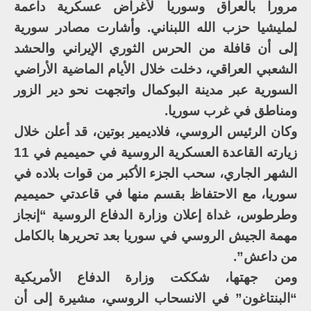
مرورا بالعراق وسوريا لأغراض عسكرية داعمة
لمليشيا حزب الله اللبناني. وأشارت مصادر سورية
إلى أن قافلة من الحرس الثوري الإيراني والحشد
الشعبي العراقي، دخلت خلال الأيام الماضية الأراضي
السورية عبر مدينة البوكمال واتجهت نحو دير الزور
ومناطق في غرب سوريا.
وكان الرئيس الروسي، فلاديمير بوتين، قد أعلن خلال
زيارته القاعدة العسكرية الروسية في حميميم في 11
الشهر الجاري، سحب الجزء الأكبر من قوات بلاده في
سوريا، مع الاحتفاظ بقسم منها في قاعدتي حميميم
وطرطوس، غداة إعلان وزارة الدفاع الروسية “إنجاز
مهمة الجيش الروسي في سوريا بعد تحريرها بالكامل
من داعش”.
ومن جهتها، شككت وزارة الدفاع الأمريكية
“البنتاغون” في الانسحاب الروسي، مشيرة إلى أن