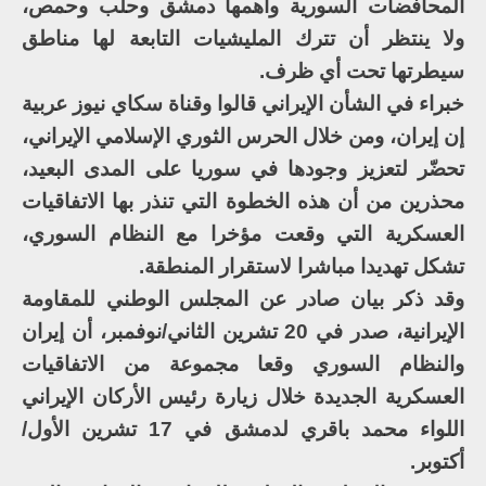
المحافضات السورية وأهمها دمشق وحلب وحمص،
ولا ينتظر أن تترك المليشيات التابعة لها مناطق
سيطرتها تحت أي ظرف.
خبراء في الشأن الإيراني قالوا وقناة سكاي نيوز عربية
إن إيران، ومن خلال الحرس الثوري الإسلامي الإيراني،
تحضّر لتعزيز وجودها في سوريا على المدى البعيد،
محذرين من أن هذه الخطوة التي تنذر بها الاتفاقيات
العسكرية التي وقعت مؤخرا مع النظام السوري،
تشكل تهديدا مباشرا لاستقرار المنطقة.
وقد ذكر بيان صادر عن المجلس الوطني للمقاومة
الإيرانية، صدر في 20 تشرين الثاني/نوفمبر، أن إيران
والنظام السوري وقعا مجموعة من الاتفاقيات
العسكرية الجديدة خلال زيارة رئيس الأركان الإيراني
اللواء محمد باقري لدمشق في 17 تشرين الأول/
أكتوبر.