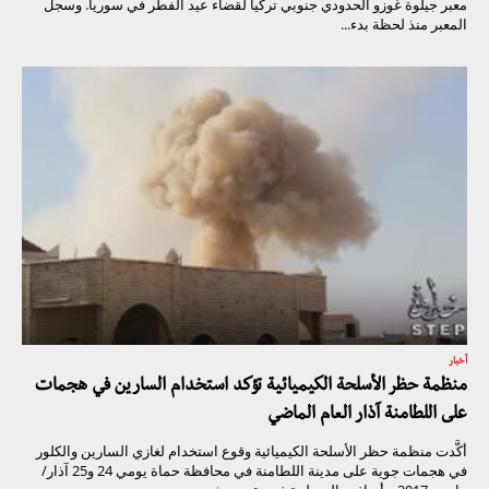
معبر جيلوة غوزو الحدودي جنوبي تركيا لقضاء عيد الفطر في سوريا. وسجل
المعبر منذ لحظة بدء...
أخبار
منظمة حظر الأسلحة الكيميائية تؤكد استخدام السارين في هجمات
على اللطامنة آذار العام الماضي
أكَّدت منظمة حظر الأسلحة الكيميائية وقوع استخدام لغازي السارين والكلور
في هجمات جوية على مدينة اللطامنة في محافظة حماة يومي 24 و25 آذار/