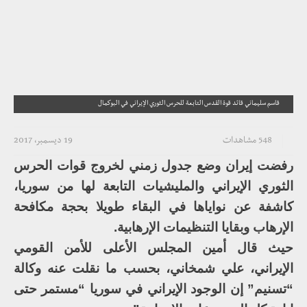
قاسم سليماني قائد قوة القدس التابعة للحرس الثوري الإيراني في البوكمال
548 مشاهدات
19 ديسمبر، 2017
رفضت إيران وضع جدول زمني لخروج قوات الحرس
الثوري الإيراني والمليشيات التابعة لها من سوريا،
كاشفة عن نواياها في البقاء طويلا بحجة مكافحة
الإرهاب وبقايا التنظيمات الإرهابية.
حيث قال أمين المجلس الأعلى للأمن القومي
الإيراني، علي شمخاني، بحسب ما نقلت عنه وكالة
“تسنيم” إن الوجود الإيراني في سوريا “مستمر حتى