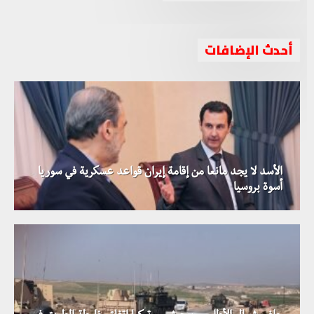
أحدث الإضافات
الأسد لا يجد مانعا من إقامة إيران قواعد عسكرية في سوريا
أسوة بروسيا