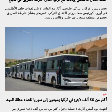
حلف شمال الأطلسي يبحث مع تركيا اتفاق خارطة الطريق في منبج
بحث رئيس الأركان التركي خلوصي آكار مع القائد الأعلى لقوات حلف الأطلسي
في أوروبا كورتيس سكاباروتي الاتفاق التركي الأمريكي بشأن خارطة الطريق
بخصوص منطقة منبج بريف حلب. وقالت رئاسة...
أخبار
أكثر من 80 ألف لاجئ في تركيا يعودون إلى سوريا لقضاء عطلة العيد
انتهت يوم أمس الأربعاء عملية دخول أكثر من ثمانين ألف لاجئ سوري من