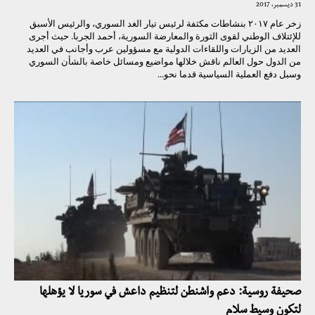
31 ديسمبر، 2017
زخر عام ٢٠١٧ بنشاطات مكثفة لرئيس تيار الغد السوري، والرئيس الأسبق
للإئتلاف الوطني لقوى الثورة والمعارضة السورية، أحمد الجربا. حيث أجرى
العديد من الزيارات واللقاءات الدولية مع مسؤولين عرب وأجانب في العديد
من الدول حول العالم ناقش خلالها مواضيع ومسائل خاصة بالشأن السوري
وسبل دفع العملية السياسية قدما نحو...
صحيفة روسية: دعم واشنطن لتنظيم داعش في سوريا لا يؤهلها
لتكون وسيط سلام