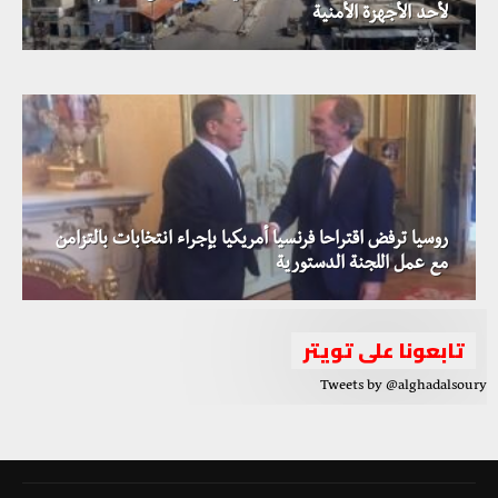
الحكومة العراقية تعلن عن الموعد النهائي لافتتاح معبر
لأحد الأجهزة الأمنية
البوكمال-القائم
روسيا ترفض اقتراحا فرنسيا أمريكيا بإجراء انتخابات بالتزامن
مع عمل اللجنة الدستورية
تابعونا على تويتر
Tweets by @alghadalsoury