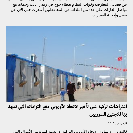
بين فصائل المعارضة وقوات النظام بغطاء جوي في ريفي إدلب وحماة، مع
تواصل الغارات على عدد من البلدات في المحافظتين أسفرت حتى الآن عن
مقتل وإصابة العشرات...
اعتراضات تركية على تأخير الاتحاد الأوروبي دفع التزاماته التي تعهد
بها للاجئين السوريين
31 ديسمبر، 2017
قالت وزارة شؤون الاتحاد الأوروبي التركية إن نسبة كبيرة من الأموال التي