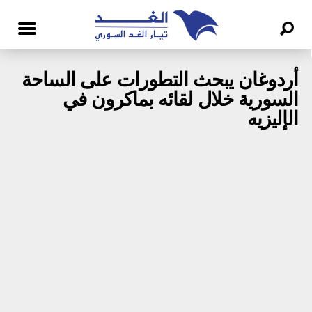
أردوغان يبحث التطورات على الساحة
السورية خلال لقائه بماكرون في
الإليزيه