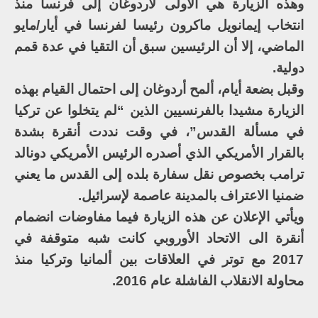
وهذه الزيارة هي الأولى لأردوغان إلى فرنسا منذ
انتخاب إيمانويل ماكرون رئيسا لفرنسا في أيار/مايو
الماضي، إلا أن الرئيسين سبق أن التقيا في عدة قمم
دولية.
وقبل بضعة أيام، ألمح أردوغان إلى احتمال القيام بهذه
الزيارة مشيدا بالفرنسيين الذين “لم يتخلوا عن تركيا
في مسألة القدس”، في وقت نددت أنقرة بشدة
بالقرار الأمريكي الذي أصدره الرئيس الأمريكي دونالد
ترامب بخصوص نقل سفارة بلده إلى القدس ما يعني
ضمنيا الاعتراف بالمدينة عاصمة لإسرائيل.
ويأتي الإعلان عن هذه الزيارة فيما مفاوضات انضمام
أنقرة الى الاتحاد الأوروبي كانت شبه متوقفة في
2017 مع توتر في العلاقات بين ألمانيا وتركيا منذ
محاولة الانقلاب الفاشلة عام 2016.