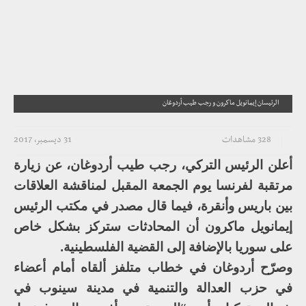
الرئيسان إيمانويل ماكرون و رجب طيب أردوغان
328 مشاهدات
31 ديسمبر، 2017
أعلن الرئيس التركي، رجب طيب أردوغان، عن زيارة
مرتقبة لفرنسا يوم الجمعة المقبل لمناقشة العلاقات
بين باريس وأنقرة، فيما قال مصدر في مكتب الرئيس
إيمانويل ماكرون أن المحادثات ستركز بشكل خاص
على سوريا بالإضافة إلى القضية الفلسطينية.
وصرّح أردوغان في خطاب متلفز ألقاه أمام أعضاء
في حزب العدالة والتنمية في مدينة سينوب في