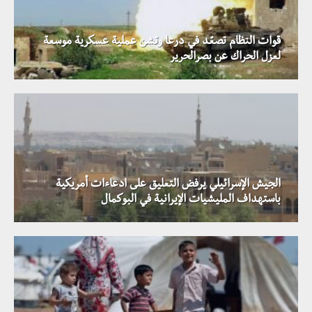
قوات النظام تصعّد في درعا وتشن عملية عسكرية موسعة
لعزل الحراك عن بصرالحرير
الجيش الإسرائيلي يرفض التعليق على ادعاءات أمريكية
باستهداف المليشيات الإيرانية في البوكمال