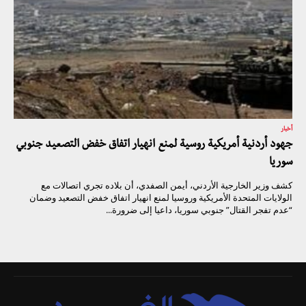
أخبار
جهود أردنية أمريكية روسية لمنع انهيار اتفاق خفض التصعيد جنوبي
سوريا
كشف وزير الخارجية الأردني، أيمن الصفدي، أن بلاده تجري اتصالات مع
الولايات المتحدة الأمريكية وروسيا لمنع انهيار اتفاق خفض التصعيد وضمان
“عدم تفجر القتال” جنوبي سوريا، داعيا إلى ضرورة...