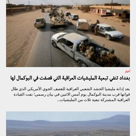
أخبار
بغداد تنفي تبعية المليشيات العراقية التي قصفت في البوكمال لها
بعد إدانة مليشيا الحشد الشعبي العراقية للقصف الجوي الأمريكي الذي طال
قواتها قرب مدينة البوكمال يوم أمس الاثنين في بيان رسمي؛ نفت القيادة
العراقية المشتركة تبعية ثلاث من المليشيات...