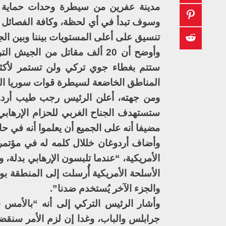
مدينة عفرين من سيطرة وحدات حماية ا
وسوف تبدأ في أي لحظة، وكافة الفصائل 
تنسيق على أعلى المستويات بيننا وبين ال
وأوضح أن 20 ألف مقاتل من ال
ستتم بغطاء جوي تركي ولن تستمر لأكثر
المناطق الخاضعة لسيطرة قوات سوريا ا
ومن جهته، أعلن الرئيس رجب طيب أردوغا
ستستهدف الجناح الغربي للحزام الإرهاب
مضيفا أنه على الجميع أن يعلموا أنه في
وأضاف أردوغان خللال كلمه له في مؤتمر فر
الأمريكية، “عندما تلبسون الإرهابي بدلة، 
الأسلحة الأمريكية أُرسلت إلى المنطقة ب
والجزء الآخر يُستخدم ضدنا”.