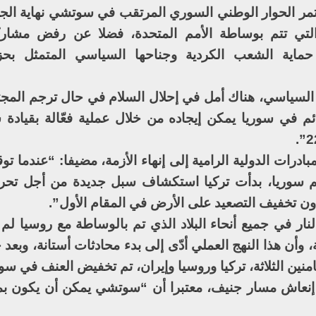
ر الحوار الوطني السوري المرتقب في سوتشي نهاية الجا
 التي تتم بوساطة الأمم المتحدة، فضلا عن رفض مشار
 حماية الشعب الكردية وجناحها السياسي المتمثل بحزب
 السياسي، هناك أمل في إحلال السلام في حال ترجم المجت
ئم في سوريا يمكن إيجاده من خلال عملية فعّالة بقيادة س
مبادرات الدولية الرامية إلى إنهاء الأزمة، مضيفا: “عندما ت
م سوريا، بدأت تركيا استكشاف سبل جديدة من أجل تحري
دون تخفيف التصعيد على الأرض في المقام الأول”.
ار في جميع أنحاء البلاد الذي تم بالوساطة مع روسيا لم 
وأن هذا النهج العملي أدّى إلى بدء محادثات أستانة، وبعد 
ين الثلاثة، تركيا وروسيا وإيران، تم تخفيض العنف في سور
 إنعاش مسار جنيف، معتبرا أن “سوتشي يمكن أن يكون بمث