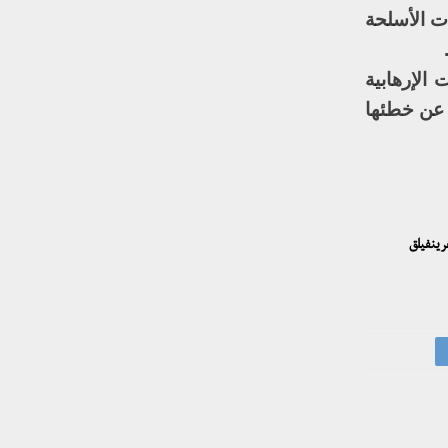
ت الأسلحة
الإرهابية
 عن خطئها
رينفيلق