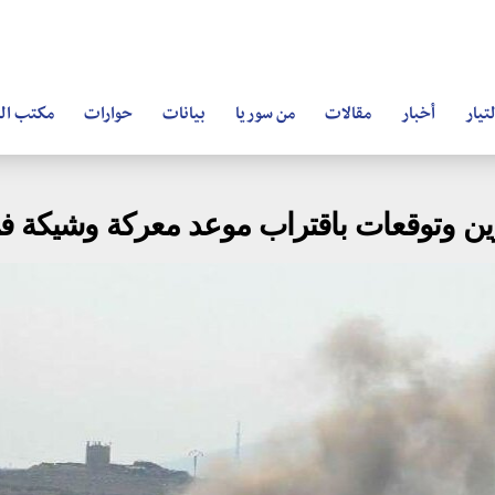
تيار
أخبار
مقالات
من سوريا
بيانات
حوارات
مكتب ال
ين وتوقعات باقتراب موعد معركة وشيكة ف