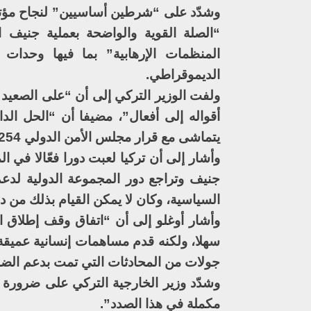
وشدّد على “شرطين أساسيين” لنجاح مؤتم
“الصلة القوية والواضحة بعملية جنيف
المنظمات الإرهابية” بما فيها وحدات
الديموقراطي.
ولفت الوزير التركي إلى أن “على الصعيد
أقواله إلى أفعال”، مضيفا أن “الحل الدا
يتماشى مع قرار مجلس الأمن الدولي 2254”.
وأشار إلى أن تركيا لعبت دورا فعّالا في ال
جنيف وتراجع دور المجموعة الدولية لدع
السياسية، وكان لا يمكن القيام بذلك من 
وأشار أوغلو إلى أن “اتفاق وقف إطلاق الن
سهلا، ولكنه قدم مساهمات إنسانية عميقة، 
جولات من المحادثات التي تمت بدعم الضامن
وشدّد وزير الخارجية التركي على ضرورة
مكملة في هذا الصدد”.