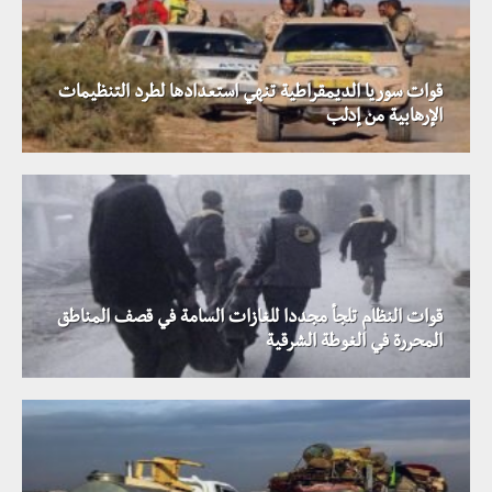
قوات سوريا الديمقراطية تنهي استعدادها لطرد التنظيمات
الإرهابية من إدلب
قوات النظام تلجأ مجددا للغازات السامة في قصف المناطق
المحررة في الغوطة الشرقية