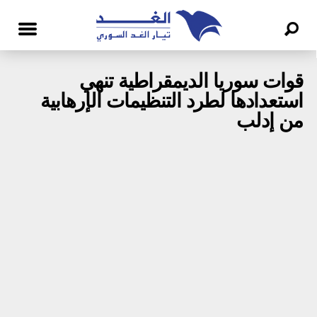
قوات سوريا الديمقراطية تنهي
استعدادها لطرد التنظيمات الإرهابية
من إدلب