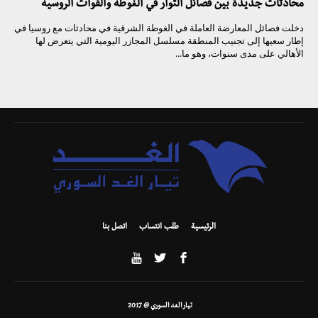
محادثات جديدة بين فصائل الثوار في الغوطة والقوات الروسية
دخلت فصائل المعارضة العاملة في الغوطة الشرقية في محادثات مع روسيا في
إطار سعيها إلى تجنيب المنطقة مسلسل المجازر اليومية التي يتعرض لها
الأهالي على مدى سنوات، وهو ما...
الرئيسية
طلب انتساب
اتصل بنا
تيار الغد السوري @ 2017