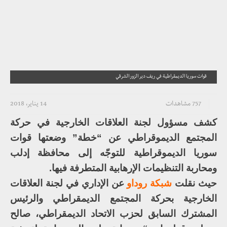
قوات سوريا الديمقراطية في ريف دير الزور الشرقي
757 مشاهدات
14 يناير، 2018
كشف مسؤول لجنة العلاقات الخارجية في حركة
المجتمع الديموقراطي عن “خطة” وضعتها قوات
سوريا الديموقراطية للتوجّه إلى محافظة إدلب
ومحاربة التنظيمات الإرهابية المتطرفة فيها.
حيث نقلت
شبكة روداو
عن الإداري في لجنة العلاقات
الخارجية بحركة المجتمع الديمقراطي والرئيس
المشترك السابق لحزب الاتحاد الديمقراطي، صالح