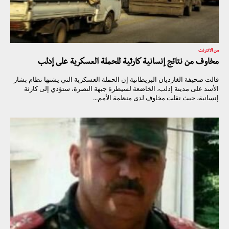
من الانترنت
مخاوف من نتائج إنسانية كارثية للحملة العسكرية على إدلب
قالت صحيفة الغارديان البريطانية إن الحملة العسكرية التي يشنها نظام بشار
الأسد على مدينة إدلب، الخاضعة لسيطرة جبهة النصرة، ستؤدي إلى كارثة
إنسانية، حيث نقلت مخاوف لدى منظمة الأمم...