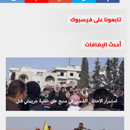
تابعونا على فيسبوك
أحدث الإضافات
استمرار الاحتقان الشعبي في منبج على خلفية جريمتي قتل