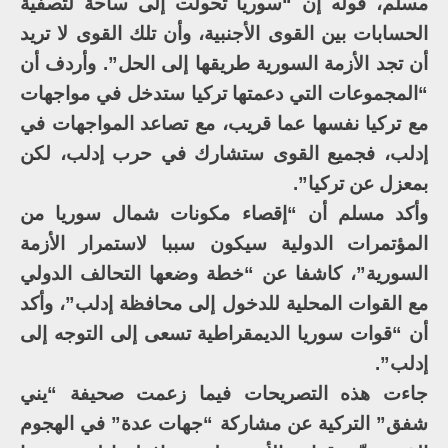
مسلم، قوله إن “سوريا تحولت إلى ساحة لتصفية
الحسابات بين القوى الأجنبية، وأن تلك القوى لا تريد
أن تجد الأزمة السورية طريقها إلى الحل”. وأردف أن
“المجموعات التي دعمتها تركيا ستدخل في مواجهات
مع تركيا نفسها عما قريب، مع تصاعد المواجهات في
إدلب، فجميع القوى ستشارك في حرب إدلب، لكن
بمعزل عن تركيا”.
وأكد مسلم أن “إقصاء مكونات شمال سوريا من
المؤتمرات الدولية سيكون سببا لاستمرار الأزمة
السورية”، كاشفا عن “خطة وضعها التحالف الدولي
مع القوات المحلية للدخول إلى محافظة إدلب”، وأكد
أن “قوات سوريا الديمقراطية تسعى إلى التوجه إلى
إدلب”.
جاءت هذه التصريحات فيما زعمت صحيفة “يني
شفق” التركية عن مشاركة “جهات عدة” في الهجوم