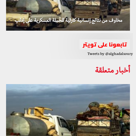
مخاوف من نتائج إنسانية كارثية للحملة العسكرية على إدلب
تابعونا على تويتر
Tweets by @alghadalsoury
أخبار متعلقة