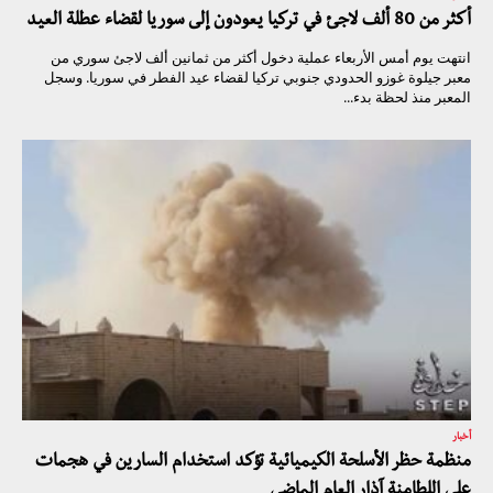
أكثر من 80 ألف لاجئ في تركيا يعودون إلى سوريا لقضاء عطلة العيد
انتهت يوم أمس الأربعاء عملية دخول أكثر من ثمانين ألف لاجئ سوري من
معبر جيلوة غوزو الحدودي جنوبي تركيا لقضاء عيد الفطر في سوريا. وسجل
المعبر منذ لحظة بدء...
أخبار
منظمة حظر الأسلحة الكيميائية تؤكد استخدام السارين في هجمات
على اللطامنة آذار العام الماضي