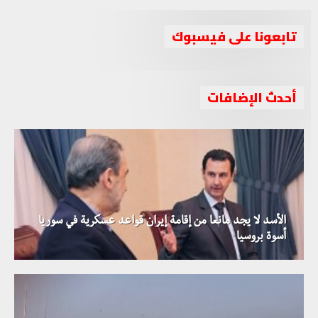
تابعونا على فيسبوك
أحدث الإضافات
الأسد لا يجد مانعا من إقامة إيران قواعد عسكرية في سوريا
أسوة بروسيا