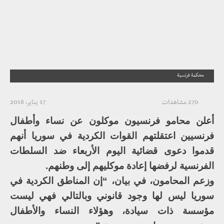
محكمة فرنسية
270 مشاهدات
17 يناير، 2018
أعلن محامو فرنسيون موكلون عن نساء وأطفال
فرنسيين اعتقلتهم القوات الكردية في سوريا أنهم
قدموا دعوى قضائية اليوم الأربعاء ضد السلطات
الفرنسية لرفضها إعادة موكليهم إلى وطنهم.
وزعم المحامون، في بيان، “إن المناطق الكردية في
سوريا ليس لها وجود قانوني وبالتالي فهي ليست
مؤسسة ذات سيادة، وهؤلاء النساء والأطفال