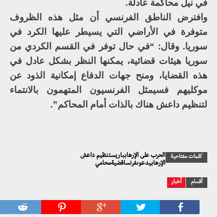
في نيل محاكمة عادلة.
وافترض الناطق الفرنسي أن مثل هذه الظروف
متوفرة في الأراضي التي يسيطر عليها الكرد في
سوريا. وقال: “في حال توفر في القسم الكردي من
سوريا هيئات قضائية، يمكنها النظر بشكل عادل في
هذه القضايا، ومنح جهات الدفاع إمكانية الذود عن
موكليهم فسيمثل الفرنسيون المتهمون بالانتماء
لتنظيم داعش هناك بالذات أمام المحاكم”.
الحرب على الإرهابباريستنظيم داعش
كلمات مفتاحية
الإرهابيدعوىفرنساقضيةمحامي
أقسام
أخبار