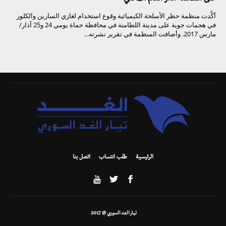
أكَّدت منظمة حظر الأسلحة الكيميائية وقوع استخدام لغازي السارين والكلور
في هجمات جوية على مدينة اللطامنة في محافظة حماة يومي 24 و25 آذار/
مارس 2017. وأضافت المنظمة في تقرير نشرته...
الرئيسية
طلب انتساب
اتصل بنا
تيار الغد السوري @ 2017