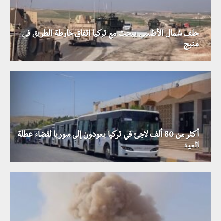
حلف شمال الأطلسي يبحث مع تركيا اتفاق خارطة الطريق في
منبج
أكثر من 80 ألف لاجئ في تركيا يعودون إلى سوريا لقضاء عطلة
العيد