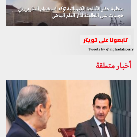
منظمة حظر الأسلحة الكيميائية تؤكد استخدام السارين في
هجمات على اللطامنة آذار العام الماضي
تابعونا على تويتر
Tweets by @alghadalsoury
أخبار متعلقة