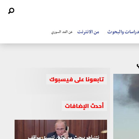
دراسات والبحوث
من الانترنت
عن الغد السوري
تابعونا على فيسبوك
أحدث الإضافات
نتنياهو يبحث مع بوتين تنسيق مواقف