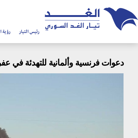
رئيس التيار
رؤية ال
دعوات فرنسية وألمانية للتهدئة في عف