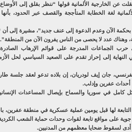
ئر نقلت عن الخارجية الألمانية قولها “ننظر بقلق إلى الأوضا
انية لغة الخطابة المتأججة والقصف عبر الحدود، بأنها 
حكمة الآن وعدم الدعوة إلى عنف جديد”، مشيرة إلى أن 
ة، وهناك عدد لا يحصى من الناس يفرون الآن من المنطقة”.
لى حرب الجماعات المدرجة على قوائم الإرهاب الصادرة
 النهاية إلى إحراز تقدم على الصعيد السياسي لحل الأزم
لفرنسي، جان إيف لودريان، إن بلاده تدعو لعقد جلسة طا
 أحداث عفرين وإدلب.
ل كامل في سوريا والسماح بإيصال المساعدات الإنسان
التابعة لها قبل يومين عملية عسكرية في منطقة عفرين، 
 جوية على مواقع تابعة لقوات وحدات حماية الشعب الكردي
 أدى لسقوط ضحايا معظمهم من المدنيين.