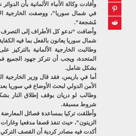
وأفادت وكالة الأنباء الألمانية بأن الدوا
في شمال سوريا”، ووصفت الخارجية الألم
مُشجعة”.
وأضافت “ندعو كل الأطراف إلى التصرف ب
شمال سوريا يعانون بالفعل بما فيه الكفاي
وطالبت الخارجية الألمانية بالتركيز ع
المتحدة، ويجب أن تتركز جهود الجميع في
بشكل شامل.
أما في باريس، فقد قال وزير الخارجية ا
الأمن الدولي لبحث الأوضاع في سوريا بعد
وطالب لو دريان بوقف إطلاق النار بشك
شروط مسبقة.
وأطلقت تركيا بمساعدة فصائل المعارضة 
الزيتون”، حيث تنفذ قصفا مدفعيا وغارات
أكدت فيه مصادر كردية أن القصف التركي