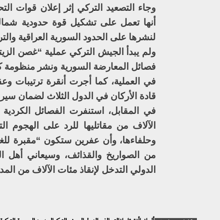
وجاء التصعيد التركي إثر إعلان قوات التح
لنشرها على الحدود السورية العراقية والتر
ولم يبدأ الجيش التركي عملية “غصن الزي
في العملية، كما أجرت أنقرة ترتيبات و
قادة الأركان في الدول الثلاث لضمان سي
في المقابل، استنفرت الفصائل الكردي
الآلاف من مقاتليها للرد على الهجوم ال
وحلفاءها، وأن عفرين ستكون “مقبرة للغزا
من الصواريخ والقذائف، وسيعاني أهل الم
الدولي التدخل لإنقاذ مئات الآلاف من المدن