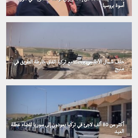
أسوة بروسيا
حلف شمال الأطلسي يبحث مع تركيا اتفاق خارطة الطريق في
منبج
أكثر من 80 ألف لاجئ في تركيا يعودون إلى سوريا لقضاء عطلة
العيد