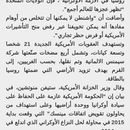
روسيا في الأزمة الأوكرانية”، فإن الولايات المتحدة
“تظهر عجزها للعالم أجمع”.
وأضافت أن “واشنطن لا يمكنها أن تتخلص من أوهام
مفادها أنه يمكن تخويفنا عبر رفض منح التأشيرات
الأمريكية أو فرض حظر تجاري”.
وتستهدف العقوبات الأمريكية الجديدة 21 شخصا
وتسعة كيانات، وتشمل أربع مضخات صنّعتها شركة
سيمنس الالمانية وتم نقلها، بحسب الغربيين، إلى
القرم بهدف تزويد الأراضي التي ضمتها روسيا
بالطاقة.
وقال وزير الخزانة الأمريكية، ستيفن منوتشين، في
بيان إن “الحكومة الأمريكية عازمة على الحفاظ على
سيادة أوكرانيا ووحدة أراضيها وعلى استهداف من
يحاولون تقويض اتفاقات مينسك” التي وقعت بداية
2015 في محاولة لحل النزاع الأوكراني الذي اندلع في