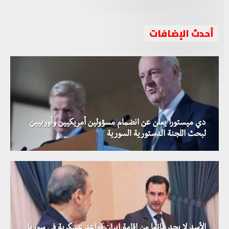
أحدث الإضافات
دي ميستورا يعلن عن انضمام مسؤولين أمريكيين وأوربيين
لبحث اللجنة الدستورية السورية
الأسد لا يجد مانعا من إقامة إيران قواعد عسكرية في سوريا