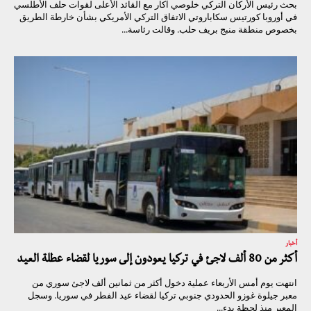
بحث رئيس الأركان التركي خلوصي آكار مع القائد الأعلى لقوات حلف الأطلسي
في أوروبا كورتيس سكاباروتي الاتفاق التركي الأمريكي بشأن خارطة الطريق
بخصوص منطقة منبج بريف حلب. وقالت رئاسة...
أخبار
أكثر من 80 ألف لاجئ في تركيا يعودون إلى سوريا لقضاء عطلة العيد
انتهت يوم أمس الأربعاء عملية دخول أكثر من ثمانين ألف لاجئ سوري من
معبر جيلوة غوزو الحدودي جنوبي تركيا لقضاء عيد الفطر في سوريا. وسجل
المعبر منذ لحظة بدء...