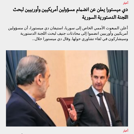
أخبار
دي ميستورا يعلن عن انضمام مسؤولين أمريكيين وأوربيين لبحث
اللجنة الدستورية السورية
أعلن المبعوث الأممي الخاص إلى سوريا، استيفان دي ميستورا، أن مسؤولين
أمريكيين وأوربيين انضموا إلى محادثات جنيف لبحث اللجنة الدستورية
وسيشاركون في لقاء تشاوري حولها. وقال دي ميستورا خلال...
أخبار