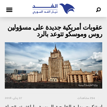
عقوبات أمريكية جديدة على مسؤولين
روس وموسكو تتوعد بالرد
وزارة الخارجية الروسية
294 مشاهدات
27 يناير، 2018
استنكرت وزارة الخارجية الروسية ما اعتبرته “حملة